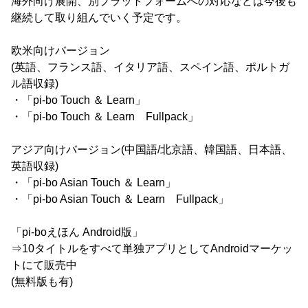
海外向け展開、別プラットフォームへの対応などは今後も
継続して取り組んでいく予定です。
欧米向けバージョン
(英語、フランス語、イタリア語、スペイン語、ポルトガ
ル語収録)
・「pi-bo Touch ＆ Learn」
・「pi-bo Touch ＆ Learn Fullpack」
アジア向けバージョン(中国語/北京語、韓国語、日本語、
英語収録)
・「pi-bo Asian Touch ＆ Learn」
・「pi-bo Asian Touch ＆ Learn Fullpack」
「pi-boえほん Android版」
⇒10タイトルをすべて単独アプリとしてAndroidマーケッ
トにて販売中
(無料版も有)