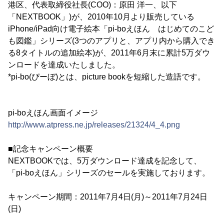
港区、代表取締役社長(COO)：原田 洋一、以下
「NEXTBOOK」)が、2010年10月より販売している
iPhone/iPad向け電子絵本「pi-boえほん はじめてのこど
も図鑑」シリーズ(3つのアプリと、アプリ内から購入でき
る8タイトルの追加絵本)が、2011年6月末に累計5万ダウ
ンロードを達成いたしました。
*pi-bo(ぴーぼ)とは、picture bookを短縮した造語です。
pi-boえほん画面イメージ
http://www.atpress.ne.jp/releases/21324/4_4.png
■記念キャンペーン概要
NEXTBOOKでは、5万ダウンロード達成を記念して、
「pi-boえほん」シリーズのセールを実施しております。
キャンペーン期間：2011年7月4日(月)～2011年7月24日
(日)