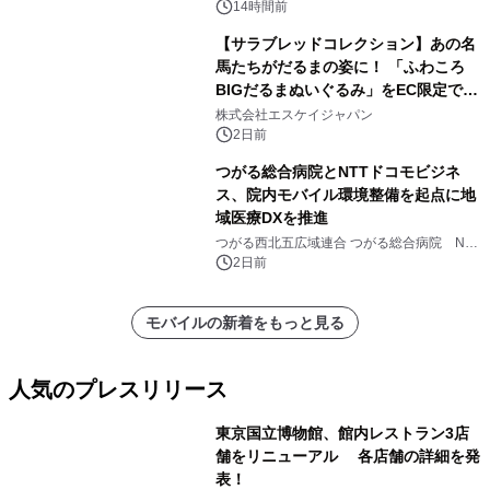
14時間前
【サラブレッドコレクション】あの名
馬たちがだるまの姿に！ 「ふわころ
BIGだるまぬいぐるみ」をEC限定で受
注販売開始
株式会社エスケイジャパン
2日前
つがる総合病院とNTTドコモビジネ
ス、院内モバイル環境整備を起点に地
域医療DXを推進
つがる西北五広域連合 つがる総合病院 NTT
ドコモビジネス株式会社
2日前
モバイルの新着をもっと見る
人気のプレスリリース
東京国立博物館、館内レストラン3店
舗をリニューアル 各店舗の詳細を発
表！