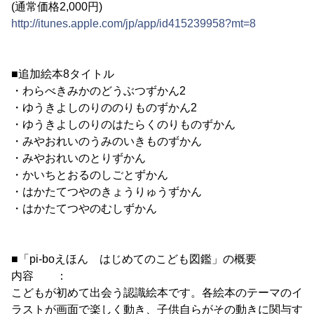
(通常価格2,000円)
http://itunes.apple.com/jp/app/id415239958?mt=8
■追加絵本8タイトル
・わらべきみかのどうぶつずかん2
・ゆうきよしのりののりものずかん2
・ゆうきよしのりのはたらくのりものずかん
・みやおれいのうみのいきものずかん
・みやおれいのとりずかん
・かいちとおるのしごとずかん
・はかたてつやのきょうりゅうずかん
・はかたてつやのむしずかん
■「pi-boえほん はじめてのこども図鑑」の概要
内容 ：
こどもが初めて出会う認識絵本です。各絵本のテーマのイ
ラストが画面で楽しく動き、子供自らがその動きに関与す