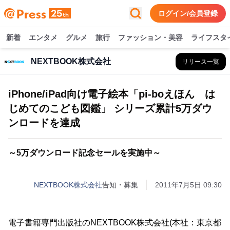
ログイン/会員登録
新着
エンタメ
グルメ
旅行
ファッション・美容
ライフスタ
NEXTBOOK株式会社
リリース一覧
iPhone/iPad向け電子絵本「pi‐boえほん は
じめてのこども図鑑」 シリーズ累計5万ダウ
ンロードを達成
～5万ダウンロード記念セールを実施中～
NEXTBOOK株式会社
告知・募集
2011年7月5日 09:30
電子書籍専門出版社のNEXTBOOK株式会社(本社：東京都