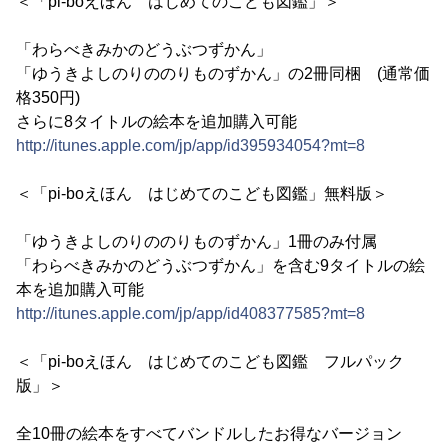
＜「pi-boえほん はじめてのこども図鑑」＞
「わらべきみかのどうぶつずかん」
「ゆうきよしのりののりものずかん」の2冊同梱 (通常価
格350円)
さらに8タイトルの絵本を追加購入可能
http://itunes.apple.com/jp/app/id395934054?mt=8
＜「pi-boえほん はじめてのこども図鑑」無料版＞
「ゆうきよしのりののりものずかん」1冊のみ付属
「わらべきみかのどうぶつずかん」を含む9タイトルの絵
本を追加購入可能
http://itunes.apple.com/jp/app/id408377585?mt=8
＜「pi-boえほん はじめてのこども図鑑 フルパック
版」＞
全10冊の絵本をすべてバンドルしたお得なバージョン