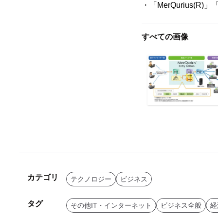
・「MerQurius(R
すべての画像
カテゴリ
テクノロジー
ビジネス
タグ
その他IT・インターネット
ビジネス全般
経