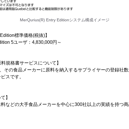
MerQurius(R) Entry Editionシステム構成イメージ
ry Edition標準価格(税抜)】
 Edition 5ユーザ：4,830,000円～
t(R) 原料規格書サービスについて】
社、その食品メーカーに原料を納入するサプライヤーの登録社数が
ービスです。
ついて】
料などの大手食品メーカーを中心に300社以上の実績を持つ