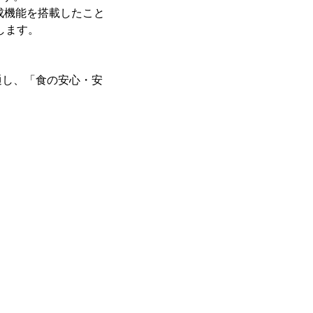
作成機能を搭載したこと
します。
通し、「食の安心・安