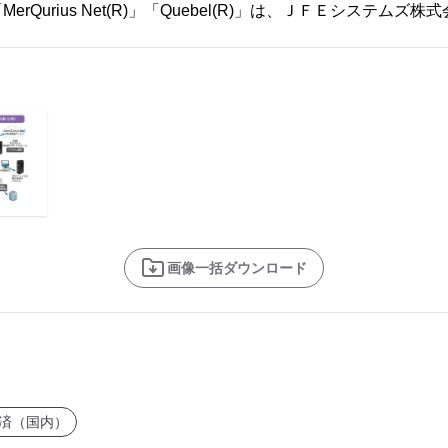
)」「MerQurius Net(R)」「Quebel(R)」は、ＪＦＥシステ
画像一括ダウンロード
済（国内）