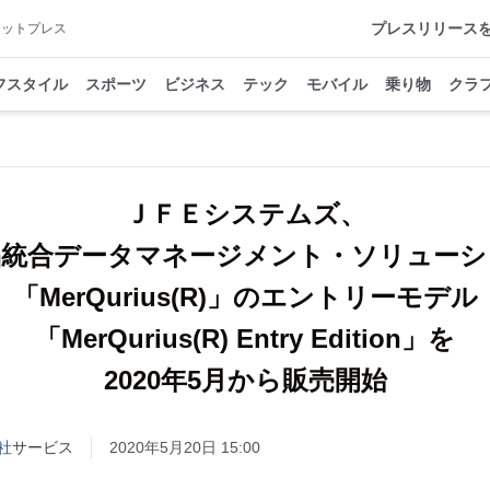
プレスリリース
アットプレス
フスタイル
スポーツ
ビジネス
テック
モバイル
乗り物
クラ
ＪＦＥシステムズ、
品統合データマネージメント・ソリューシ
「MerQurius(R)」のエントリーモデル
「MerQurius(R) Entry Edition」を
2020年5月から販売開始
社
サービス
2020年5月20日 15:00