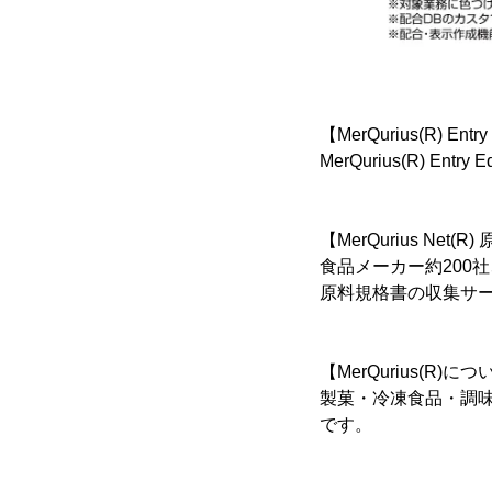
【MerQurius(R) Ent
MerQurius(R) Entry
【MerQurius Ne
食品メーカー約200
原料規格書の収集サ
【MerQurius(R)に
製菓・冷凍食品・調味
です。