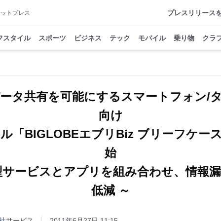
プレスリリース
アットプレス
フスタイル
スポーツ
ビジネス
テック
モバイル
乗り物
クラ
ータ共有を可能にするスマートフォン/
向け
ル「BIGLOBEエブリBiz ブリーフケー
始
型サービスとアプリを組み合わせ、情報
低減 ～
社
サービス
2011年6月27日 11:15