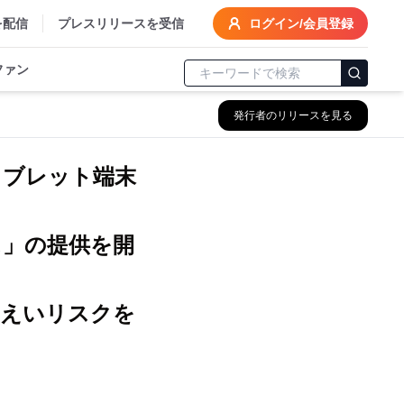
を配信
プレスリリースを受信
ログイン/会員登録
ファン
発行者のリリースを見る
タブレット端末
ス」の提供を開
漏えいリスクを