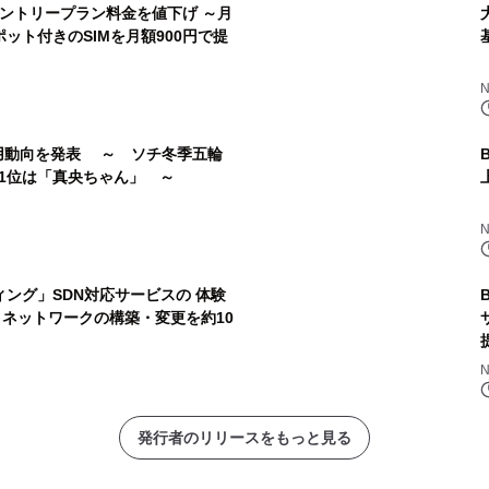
」のエントリープラン料金を値下げ ～月
スポット付きのSIMを月額900円で提
er利用動向を発表 ～ ソチ冬季五輪
1位は「真央ちゃん」 ～
ィング」SDN対応サービスの 体験
ネットワークの構築・変更を約10
発行者のリリースをもっと見る