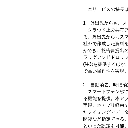
本サービスの特長は
1．外出先からも、ス
クラウド上の共有フ
る。外出先からもス
社外で作成した資料を
ができ、報告書提出
ラッグアンドドロッ
(注3)を提供するほ
で高い操作性を実現
2．自動消去、時限
スマートフォン/タ
る機能を提供。本ア
実現。本アプリ経由
たタイミングでデータ
間後など指定できる
といった設定も可能