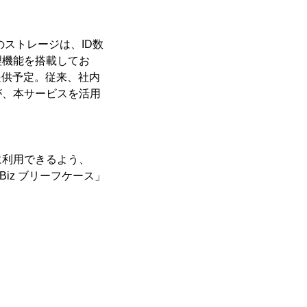
ストレージは、ID数
理機能を搭載してお
で提供予定。従来、社内
が、本サービスを活用
に利用できるよう、
Biz ブリーフケース」