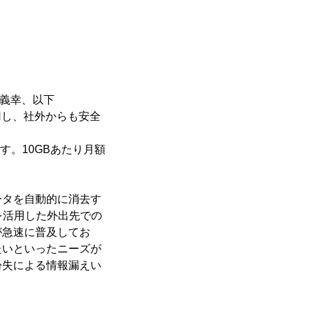
 義幸、以下
用し、社外からも安全
す。10GBあたり月額
タを自動的に消去す
どを活用した外出先での
が急速に普及してお
たいといったニーズが
紛失による情報漏えい