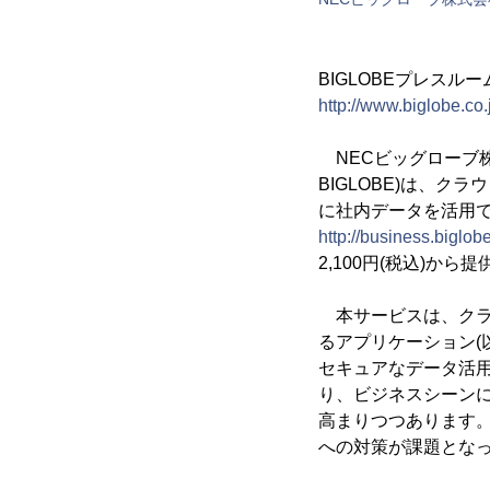
BIGLOBEプレスルー
http://www.biglobe.co
NECビッグローブ株
BIGLOBE)は、
に社内データを活用でき
http://business.biglob
2,100円(税込)か
本サービスは、クラ
るアプリケーション(
セキュアなデータ活
り、ビジネスシーン
高まりつつあります
への対策が課題とな