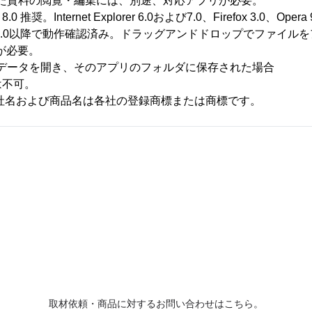
ドした資料の閲覧・編集には、別途、対応アプリが必要。
rer 8.0 推奨。Internet Explorer 6.0および7.0、Firefox 3.0、Opera 
、Safari 3.0以降で動作確認済み。ドラッグアンドドロップでファ
以上が必要。
からデータを開き、そのアプリのフォルダに保存された場合
は不可。
社名および商品名は各社の登録商標または商標です。
取材依頼・商品に対するお問い合わせはこちら。