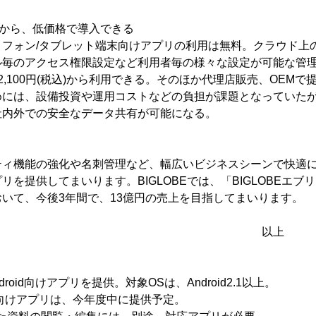
税込)から、低価格で導入できる
フォン/タブレット端末向けアプリの利用は無料。クラウド上の
ル毎のアクセス権限設定など利用者毎の様々な設定が可能な管
2,100円(税込)から利用できる。そのほか代理店販売、OEM
めには、設備投資や運用コストなどの負担が課題となっていた
社内外での安全なデータ共有が可能になる。
ィ機能の強化や名刺管理など、幅広いビジネスシーンで快適
を提供してまいります。BIGLOBEでは、「BIGLOBEエブリ
いて、今後3年間で、13億円の売上を目指してまいります。
以上
droid向けアプリを提供。対象OSは、Android2.1以上。
e向けアプリは、今年度中に提供予定。