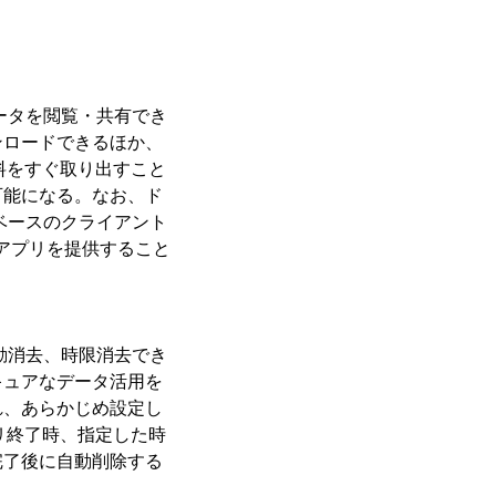
ータを閲覧・共有でき
ンロードできるほか、
料をすぐ取り出すこと
可能になる。なお、ド
ベースのクライアント
用アプリを提供すること
動消去、時限消去でき
キュアなデータ活用を
れ、あらかじめ設定し
リ終了時、指定した時
完了後に自動削除する