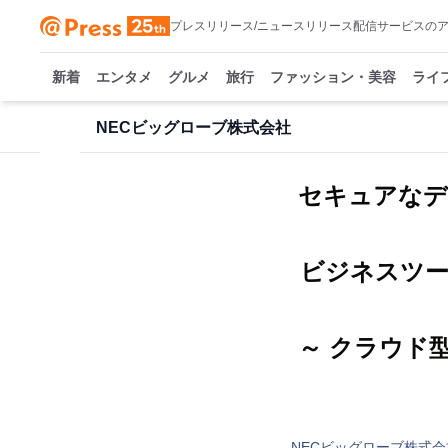
プレスリリース/ニュースリリース配信サービスの
新着
エンタメ
グルメ
旅行
ファッション・美容
ライ
NECビッグローブ株式会社
セキュアなデ
ビジネスツー
～ クラウド
NECビッグローブ株式会