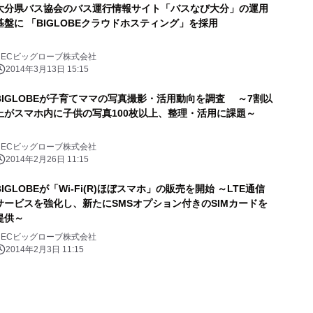
大分県バス協会のバス運行情報サイト「バスなび大分」の運用
基盤に 「BIGLOBEクラウドホスティング」を採用
NECビッグローブ株式会社
2014年3月13日 15:15
BIGLOBEが子育てママの写真撮影・活用動向を調査 ～7割以
上がスマホ内に子供の写真100枚以上、整理・活用に課題～
NECビッグローブ株式会社
2014年2月26日 11:15
BIGLOBEが「Wi-Fi(R)ほぼスマホ」の販売を開始 ～LTE通信
サービスを強化し、新たにSMSオプション付きのSIMカードを
提供～
NECビッグローブ株式会社
2014年2月3日 11:15