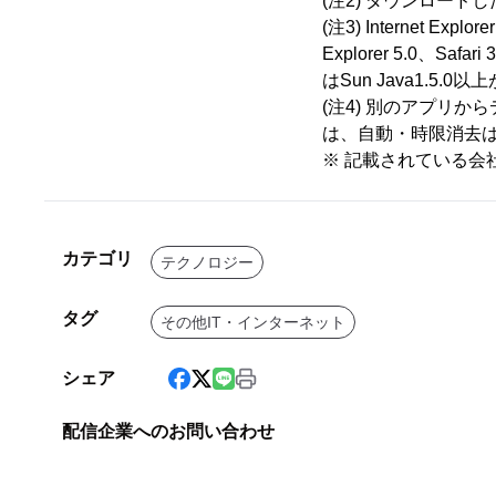
(注2) ダウンロー
(注3) Internet Explo
Explorer 5.0
はSun Java1.5.0
(注4) 別のアプリ
は、自動・時限消去
※ 記載されている会
カテゴリ
テクノロジー
タグ
その他IT・インターネット
シェア
配信企業へのお問い合わせ