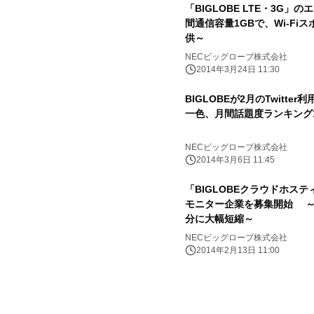
「BIGLOBE LTE・3G
間通信容量1GBで、Wi-Fi
供～
NECビッグローブ株式会社
2014年3月24日 11:30
BIGLOBEが2月のTwitt
一色、月間話題度ランキング
NECビッグローブ株式会社
2014年3月6日 11:45
「BIGLOBEクラウドホステ
モニター企業を募集開始 ～
分に大幅短縮～
NECビッグローブ株式会社
2014年2月13日 11:00