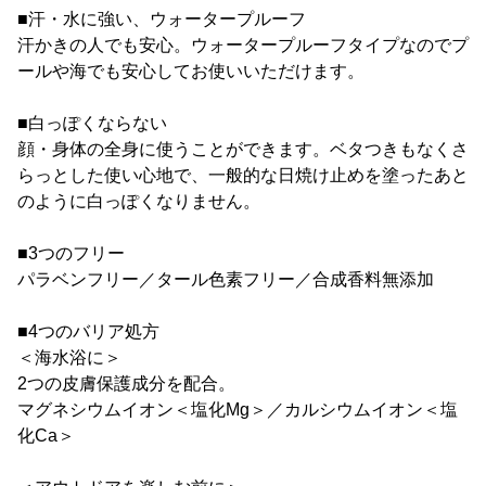
■汗・水に強い、ウォータープルーフ
汗かきの人でも安心。ウォータープルーフタイプなのでプ
ールや海でも安心してお使いいただけます。
■白っぽくならない
顔・身体の全身に使うことができます。ベタつきもなくさ
らっとした使い心地で、一般的な日焼け止めを塗ったあと
のように白っぽくなりません。
■3つのフリー
パラベンフリー／タール色素フリー／合成香料無添加
■4つのバリア処方
＜海水浴に＞
2つの皮膚保護成分を配合。
マグネシウムイオン＜塩化Mg＞／カルシウムイオン＜塩
化Ca＞