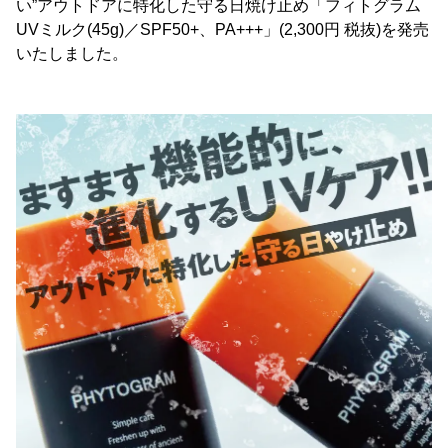
い”アウトドアに特化した守る日焼け止め「フィトグラム
UVミルク(45g)／SPF50+、PA+++」(2,300円 税抜)を発売
いたしました。