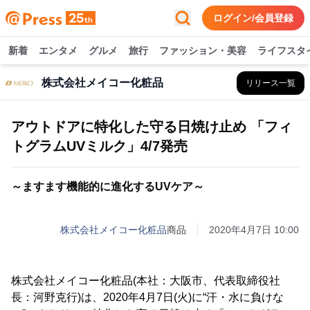
ログイン/会員登録
新着
エンタメ
グルメ
旅行
ファッション・美容
ライフスタ
株式会社メイコー化粧品
リリース一覧
アウトドアに特化した守る日焼け止め 「フィ
トグラムUVミルク」4/7発売
～ますます機能的に進化するUVケア～
株式会社メイコー化粧品
商品
2020年4月7日 10:00
株式会社メイコー化粧品(本社：大阪市、代表取締役社
長：河野克行)は、2020年4月7日(火)に“汗・水に負けな