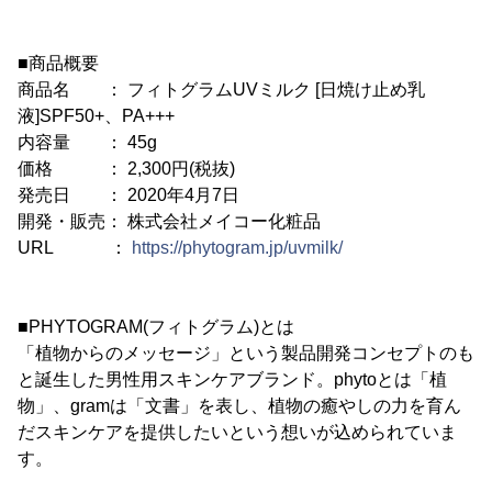
■商品概要
商品名 ： フィトグラムUVミルク [日焼け止め乳
液]SPF50+、PA+++
内容量 ： 45g
価格 ： 2,300円(税抜)
発売日 ： 2020年4月7日
開発・販売： 株式会社メイコー化粧品
URL ：
https://phytogram.jp/uvmilk/
■PHYTOGRAM(フィトグラム)とは
「植物からのメッセージ」という製品開発コンセプトのも
と誕生した男性用スキンケアブランド。phytoとは「植
物」、gramは「文書」を表し、植物の癒やしの力を育ん
だスキンケアを提供したいという想いが込められていま
す。