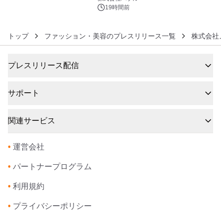
19時間前
トップ
ファッション・美容のプレスリリース一覧
株式会社
プレスリリース配信
サポート
関連サービス
•
運営会社
•
パートナープログラム
•
利用規約
•
プライバシーポリシー