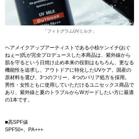
「フィトグラムUVミルク」
ヘアメイクアップアーティストである小椋ケンイチ(おぐ
ねぇー)氏が完全プロデュースした本商品は、紫外線から
肌を守るという日焼け止め本来の役割はもちろん、更なる
機能性を追求し、アウトドアに特化したUVケア。国産の
原材料を選び、3つのフリー、4つのバリア処方を採用。
男性・女性ともに使用していただけるユニセックス商品で
あり、紫外線と夏のトラブルからWガードしたい方に最適
の1本です。
■高SPF値
SPF50+、PA+++