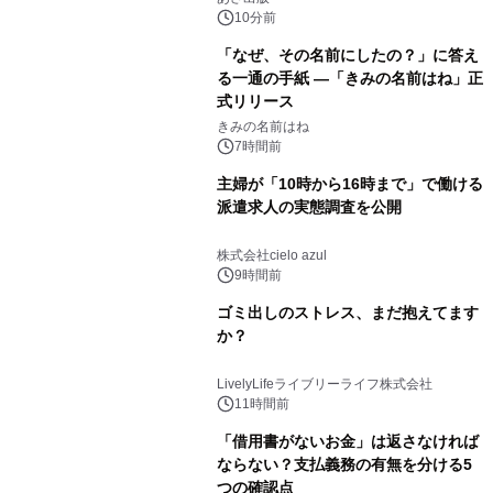
（火）発売
10分前
「なぜ、その名前にしたの？」に答え
る一通の手紙 ―「きみの名前はね」正
式リリース
きみの名前はね
7時間前
主婦が「10時から16時まで」で働ける
派遣求人の実態調査を公開
株式会社cielo azul
9時間前
ゴミ出しのストレス、まだ抱えてます
か？
LivelyLifeライブリーライフ株式会社
11時間前
「借用書がないお金」は返さなければ
ならない？支払義務の有無を分ける5
つの確認点