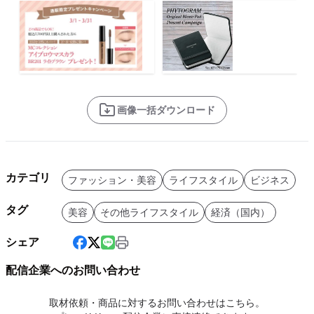
画像一括ダウンロード
カテゴリ
ファッション・美容
ライフスタイル
ビジネス
タグ
美容
その他ライフスタイル
経済（国内）
シェア
配信企業へのお問い合わせ
取材依頼・商品に対するお問い合わせはこちら。