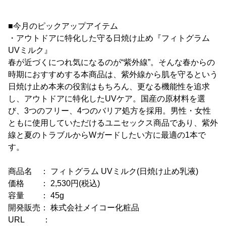
■今月のピックアップアイテム
・アウトドアに特化した守る日焼け止め『フィトグラム
UVミルク』
春が近づくにつれ気になるのが“紫外線”。そんな春からの
時期におすすめする本商品は、紫外線から肌を守るという
日焼け止め本来の役割はもちろん、更なる機能性を追求
し、アウトドアに特化したUVケア。国産の原材料を選
び、3つのフリー、4つのバリア処方を採用。男性・女性
ともに使用していただけるユニセックス商品であり、紫外
線と夏のトラブルからWガードしたい方に最適の1本で
す。
商品名 ： フィトグラム UVミルク(日焼け止め乳液)
価格 ： 2,530円(税込)
容量 ： 45g
開発販売： 株式会社メイコー化粧品
URL ：