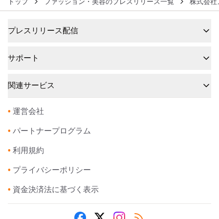
トップ
ファッション・美容のプレスリリース一覧
株式会社
プレスリリース配信
サポート
関連サービス
•
運営会社
•
パートナープログラム
•
利用規約
•
プライバシーポリシー
•
資金決済法に基づく表示