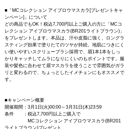
■「MCコレクション アイブロウマスカラ[プレゼントキャ
ンペーン]」について
どの商品でもOK！税込7,700円以上ご購入の方に「MCコ
レクション アイブロウマスカラ(BR201ライトブラウン)」
をプレゼントします。本品は、汗や皮脂に強く、ロングラ
スティング効果で塗りたてのツヤが持続。地肌につきにく
い使いやすいスクリューブラシ採用で、眉1本1本をしっ
かりキャッチしてムラになりにくいのもポイントです。服
装や髪色に合わせて眉マスカラを使うことで雰囲気がガラ
リと変わるので、ちょっとしたイメチェンにもオススメで
す。
■キャンペーン概要
開催期間：3月1日(火)00:00～3月31日(木)23:59
条件 ：税込7,700円以上ご購入で
MCコレクション アイブロウマスカラ(BR201
ライトブラウン)プレゼント