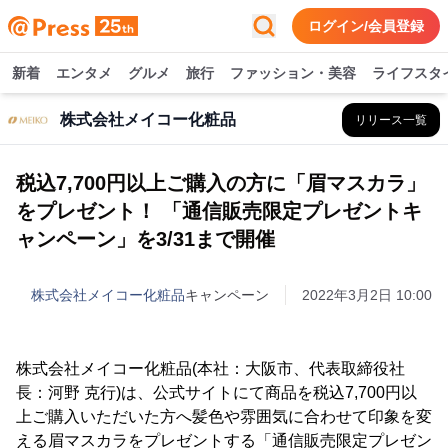
ログイン/会員登録
新着
エンタメ
グルメ
旅行
ファッション・美容
ライフスタ
株式会社メイコー化粧品
リリース一覧
税込7,700円以上ご購入の方に「眉マスカラ」
をプレゼント！ 「通信販売限定プレゼントキ
ャンペーン」を3/31まで開催
株式会社メイコー化粧品
キャンペーン
2022年3月2日 10:00
株式会社メイコー化粧品(本社：大阪市、代表取締役社
長：河野 克行)は、公式サイトにて商品を税込7,700円以
上ご購入いただいた方へ髪色や雰囲気に合わせて印象を変
える眉マスカラをプレゼントする「通信販売限定プレゼン