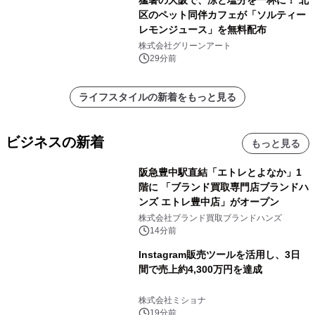
区のペット同伴カフェが「ソルティー
レモンジュース」を無料配布
株式会社グリーンアート
29分前
ライフスタイルの新着をもっと見る
ビジネスの新着
もっと見る
阪急豊中駅直結「エトレとよなか」1
階に 「ブランド買取専門店ブランドハ
ンズ エトレ豊中店」がオープン
株式会社ブランド買取ブランドハンズ
14分前
Instagram販売ツールを活用し、3日
間で売上約4,300万円を達成
株式会社ミショナ
19分前