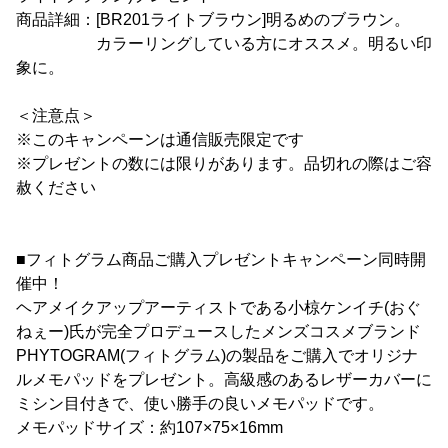
商品詳細：[BR201ライトブラウン]明るめのブラウン。
カラーリングしている方にオススメ。明るい印
象に。
＜注意点＞
※このキャンペーンは通信販売限定です
※プレゼントの数には限りがあります。品切れの際はご容
赦ください
■フィトグラム商品ご購入プレゼントキャンペーン同時開
催中！
ヘアメイクアップアーティストである小椋ケンイチ(おぐ
ねぇー)氏が完全プロデュースしたメンズコスメブランド
PHYTOGRAM(フィトグラム)の製品をご購入でオリジナ
ルメモパッドをプレゼント。高級感のあるレザーカバーに
ミシン目付きで、使い勝手の良いメモパッドです。
メモパッドサイズ：約107×75×16mm