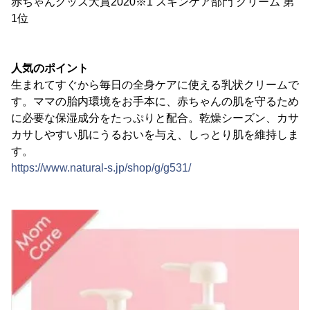
赤ちゃんグッズ大賞2020※1 スキンケア部門 クリーム 第
1位
人気のポイント
生まれてすぐから毎日の全身ケアに使える乳状クリームで
す。ママの胎内環境をお手本に、赤ちゃんの肌を守るため
に必要な保湿成分をたっぷりと配合。乾燥シーズン、カサ
カサしやすい肌にうるおいを与え、しっとり肌を維持しま
す。
https://www.natural-s.jp/shop/g/g531/