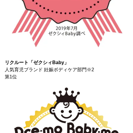
リクルート「ゼクシィBaby」
人気育児ブランド 妊娠ボディケア部門※2
第1位