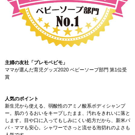
主婦の友社「プレモベビモ」
ママが選んだ育児グッズ2020 ベビーソープ部門 第1位受
賞
人気のポイント
新生児から使える、弱酸性のアミノ酸系ボディシャンプ
ー。肌のうるおいをキープしたまま、汚れをきれいに落と
します。目や口に入ってもしみにくい処方だから、新米パ
パ・ママも安心。シャワーでさっと流せる泡切れのよさも
人気です。