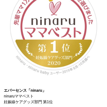
エバーセンス「ninaru」
ninaruママベスト
妊娠線ケアグッズ部門 第1位