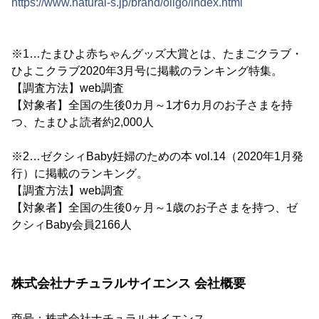
https://www.natural-s.jp/brand/oligo/index.html
※1…たまひよ赤ちゃんグッズ大賞とは、たまごクラブ・
ひよこクラブ2020年3月号に掲載のランキング特集。
【調査方法】web調査
【対象者】全国の生後0カ月～1才6カ月のお子さまを持
つ、たまひよ読者約2,000人
※2…ゼクシィBaby妊婦のための本 vol.14（2020年1月発
行）に掲載のランキング。
【調査方法】web調査
【対象者】全国の生後0ヶ月～1歳のお子さまを持つ、ゼ
クシィBaby会員2166人
株式会社ナチュラルサイエンス 会社概要
商号：株式会社ナチュラルサイエンス