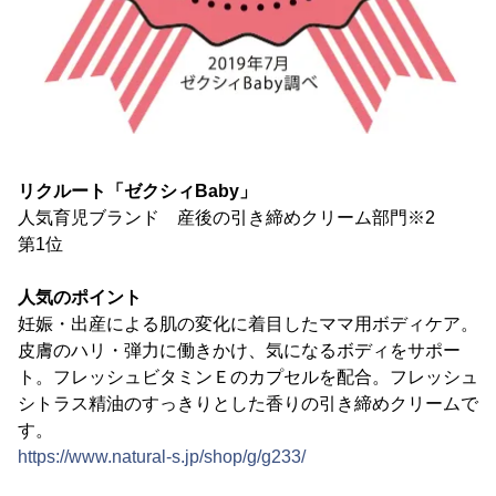
リクルート「ゼクシィBaby」
人気育児ブランド 産後の引き締めクリーム部門※2
第1位
人気のポイント
妊娠・出産による肌の変化に着目したママ用ボディケア。
皮膚のハリ・弾力に働きかけ、気になるボディをサポー
ト。フレッシュビタミンＥのカプセルを配合。フレッシュ
シトラス精油のすっきりとした香りの引き締めクリームで
す。
https://www.natural-s.jp/shop/g/g233/