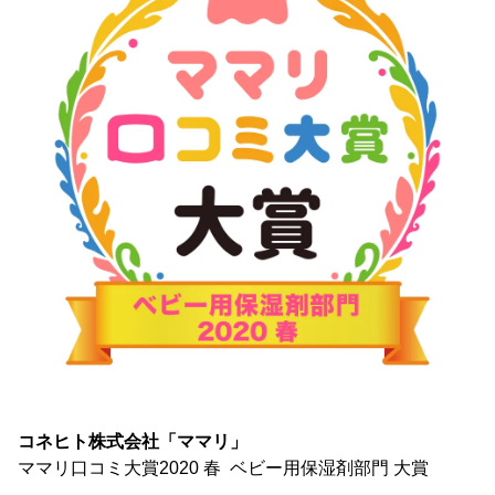
コネヒト株式会社「ママリ」
ママリ口コミ大賞2020 春 ベビー用保湿剤部門 大賞