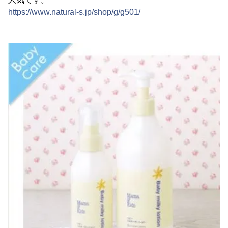
https://www.natural-s.jp/shop/g/g501/