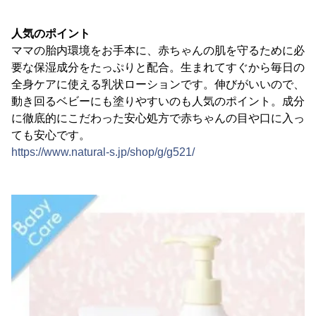
人気のポイント
ママの胎内環境をお手本に、赤ちゃんの肌を守るために必
要な保湿成分をたっぷりと配合。生まれてすぐから毎日の
全身ケアに使える乳状ローションです。伸びがいいので、
動き回るベビーにも塗りやすいのも人気のポイント。成分
に徹底的にこだわった安心処方で赤ちゃんの目や口に入っ
ても安心です。
https://www.natural-s.jp/shop/g/g521/