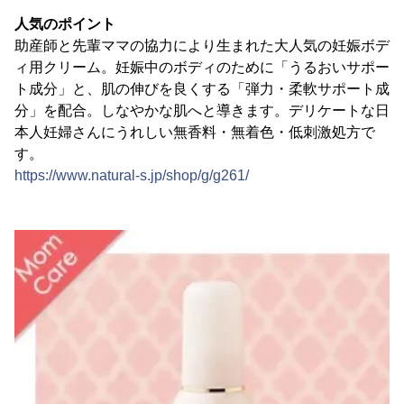
人気のポイント
助産師と先輩ママの協力により生まれた大人気の妊娠ボデ
ィ用クリーム。妊娠中のボディのために「うるおいサポー
ト成分」と、肌の伸びを良くする「弾力・柔軟サポート成
分」を配合。しなやかな肌へと導きます。デリケートな日
本人妊婦さんにうれしい無香料・無着色・低刺激処方で
す。
https://www.natural-s.jp/shop/g/g261/