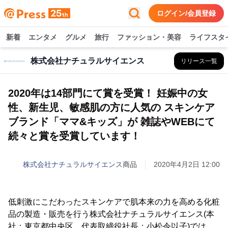
ログイン/会員登録
新着
エンタメ
グルメ
旅行
ファッション・美容
ライフスタ
株式会社ナチュラルサイエンス
リリース一覧
2020年は14部門にて賞を受賞！ 妊娠中の女
性、新生児、敏感肌の方に人気の スキンケア
ブランド「ママ&キッズ」が 雑誌やWEBにて
続々と賞を受賞しています！
株式会社ナチュラルサイエンス
商品
2020年4月2日 12:00
低刺激にこだわったスキンケアで肌本来の力を高める化粧
品の製造・販売を行う株式会社ナチュラルサイエンス(本
社：東京都中央区、代表取締役社長：小松令以子)では、