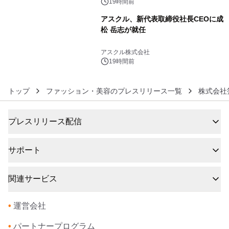
19時間前
アスクル、新代表取締役社長CEOに成
松 岳志が就任
6
アスクル株式会社
19時間前
トップ
ファッション・美容のプレスリリース一覧
株式会社
プレスリリース配信
サポート
関連サービス
•
運営会社
•
パートナープログラム