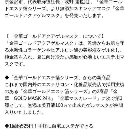
県金沢市、代表取締役社長：浅野 達也)は、「金華ゴール
ドエステ箔シリーズ」より無添加スキンケアマスク「金華
ゴールドアクアゲルマスク」を発売いたします。
【「金華ゴールドアクアゲルマスク」について】
「金華ゴールドアクアゲルマスク」は、乾燥からお肌を守
る水溶性コラーゲンやヒアルロン酸の美容液をゲル化し、
純金箔を入れ、夏に向け冷たい感触が心地よいエステ用マ
スクです。
◆「金華ゴールドエステ箔シリーズ」からの新商品
これまで国内外のエステサロン・化粧品販売店で採用実績
のある「金華ゴールドエステ箔シリーズ」の2商品「金
華 GOLD MASK 24K」「金華マスカレード」に次ぐ第3
弾として、無添加美容液100％で出来たゲルマスクが仲間
入りいたしました。
◆1回約525円！手軽に自宅エステができる