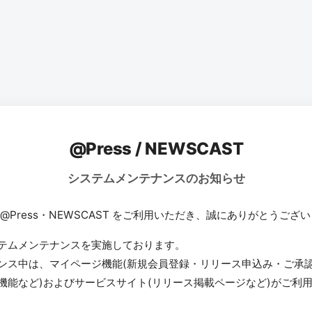
@Press / NEWSCAST
システムメンテナンスのお知らせ
 @Press・NEWSCAST をご利用いただき、誠にありがとうござ
テムメンテナンスを実施しております。
ンス中は、マイページ機能(新規会員登録・リリース申込み・ご承
機能など)およびサービスサイト(リリース掲載ページなど)がご利