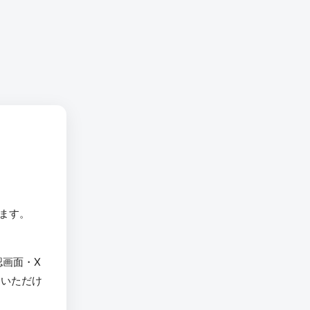
います。
認画面・X
用いただけ