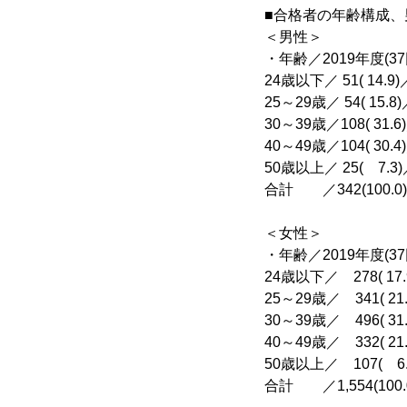
■合格者の年齢構成、
＜男性＞
・年齢／2019年度(37
24歳以下／ 51( 14.9)／
25～29歳／ 54( 15.8)／
30～39歳／108( 31.6)／
40～49歳／104( 30.4)／
50歳以上／ 25( 7.3)／
合計 ／342(100.0)／
＜女性＞
・年齢／2019年度(37
24歳以下／ 278( 17.9
25～29歳／ 341( 21.9
30～39歳／ 496( 31.9
40～49歳／ 332( 21.4
50歳以上／ 107( 6.9
合計 ／1,554(100.0)