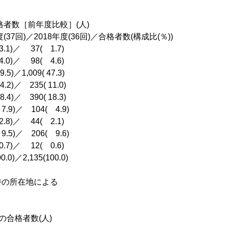
格者数［前年度比較］(人)
37回)／2018年度(36回)／合格者数(構成比(％))
)／ 37( 1.7)
)／ 98( 4.6)
)／1,009( 47.3)
)／ 235( 11.0)
)／ 390( 18.3)
)／ 104( 4.9)
)／ 44( 2.1)
)／ 206( 9.6)
)／ 12( 0.6)
)／2,135(100.0)
時の所在地による
の合格者数(人)