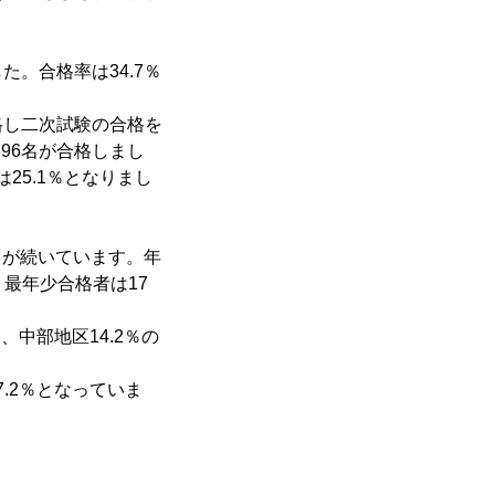
た。合格率は34.7％
格し二次試験の合格を
896名が合格しまし
25.1％となりまし
向が続いています。年
。最年少合格者は17
、中部地区14.2％の
7.2％となっていま