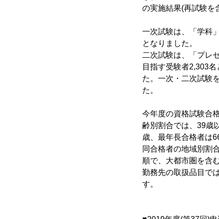
の実施結果(再試験を
一次試験は、「学科」科
となりました。
二次試験は、「プレ
目指す受験者2,303
た。一次・二次試験を
た。
今年度の資格試験合格
齢別割合では、39歳
歳、最年長合格者は6
同合格者の地域別割合は
順で、大都市圏を含む
勤務先の取扱品目では、
す。