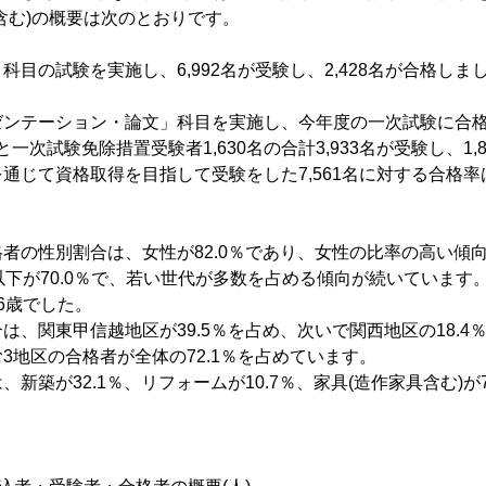
含む)の概要は次のとおりです。
目の試験を実施し、6,992名が受験し、2,428名が合格しまし
ゼンテーション・論文」科目を実施し、今年度の一次試験に合
名と一次試験免除措置受験者1,630名の合計3,933名が受験し、1,
通じて資格取得を目指して受験をした7,561名に対する合格率は
者の性別割合は、女性が82.0％であり、女性の比率の高い傾
以下が70.0％で、若い世代が多数を占める傾向が続いています
6歳でした。
、関東甲信越地区が39.5％を占め、次いで関西地区の18.4％
3地区の合格者が全体の72.1％を占めています。
新築が32.1％、リフォームが10.7％、家具(造作家具含む)が