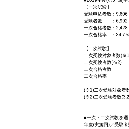
■2019年度(第37回
【一次試験】
受験申込者数：9,606
受験者数 ：6,992
一次合格者数：2,428
一次合格率 ：34.7
【二次試験】
二次受験対象者数(※1)
二次受験者数(※2) ：
二次合格者数 ：1
二次合格率 ：5
(※1)二次受験対象者数
(※2)二次受験者数(3
■一次・二次試験を通
年度(実施回)／受験者