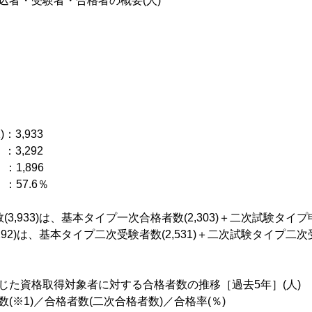
)申込者・受験者・合格者の概要(人)
％
：3,933
3,292
,896
7.6％
(3,933)は、基本タイプ一次合格者数(2,303)＋二次試験タイプ申込
,292)は、基本タイプ二次受験者数(2,531)＋二次試験タイプ二次受
じた資格取得対象者に対する合格者数の推移［過去5年］(人)
数(※1)／合格者数(二次合格者数)／合格率(％)