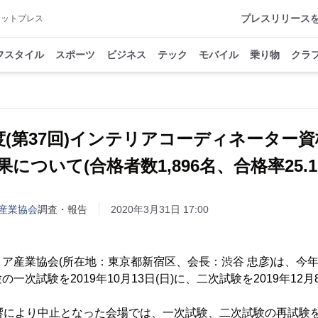
プレスリリース
アットプレス
フスタイル
スポーツ
ビジネス
テック
モバイル
乗り物
クラ
年度(第37回)インテリアコーディネーター
果について(合格者数1,896名、合格率25.1
産業協会
調査・報告
2020年3月31日 17:00
ア産業協会(所在地：東京都新宿区、会長：渋谷 忠彦)は、今
一次試験を2019年10月13日(日)に、二次試験を2019年12月
影響により中止となった会場では、一次試験、二次試験の再試験