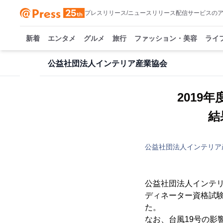
プレスリリース/ニュースリリース配信サービスの
新着
エンタメ
グルメ
旅行
ファッション・美容
ライ
公益社団法人インテリア産業協会
2019
結
公益社団法人インテリア
公益社団法人インテリ
ディネーター資格試験の
た。
なお、台風19号の