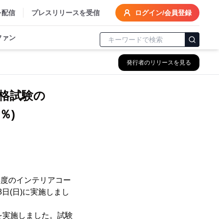
を配信
プレスリリースを受信
ログイン/会員登録
ファン
発行者のリリースを見る
資格試験の
％)
年度のインテリアコー
8日(日)に実施しまし
を実施しました。試験