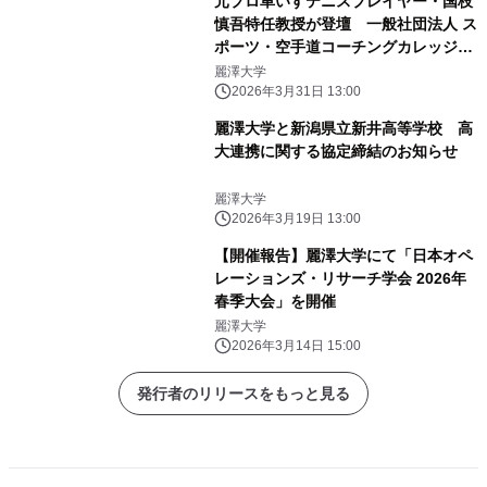
元プロ車いすテニスプレイヤー・国枝
慎吾特任教授が登壇 一般社団法人 ス
ポーツ・空手道コーチングカレッジ
「第1回創立記念フォーラム」4月19日
麗澤大学
(日)麗澤大学にて開催
2026年3月31日 13:00
麗澤大学と新潟県立新井高等学校 高
大連携に関する協定締結のお知らせ
麗澤大学
2026年3月19日 13:00
【開催報告】麗澤大学にて「日本オペ
レーションズ・リサーチ学会 2026年
春季大会」を開催
麗澤大学
2026年3月14日 15:00
発行者のリリースをもっと見る