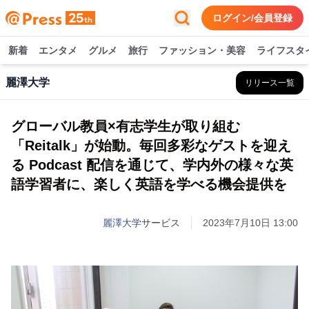
ログイン/会員登録
新着
エンタメ
グルメ
旅行
ファッション・美容
ライフスタ
麗澤大学
リリース一覧
グローバル教員×有志学生が取り組む
「Reitalk」が始動。毎回多彩なゲストを迎え
る Podcast 配信を通じて、学内外の様々な英
語学習者に、楽しく英語を学べる機会提供を
麗澤大学
サービス
2023年7月10日 13:00