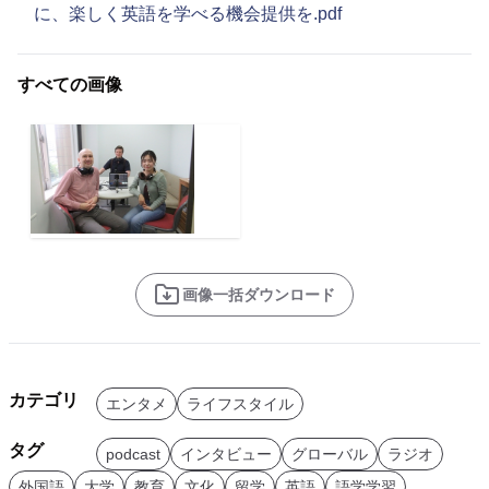
に、楽しく英語を学べる機会提供を.pdf
すべての画像
画像一括ダウンロード
カテゴリ
エンタメ
ライフスタイル
タグ
podcast
インタビュー
グローバル
ラジオ
外国語
大学
教育
文化
留学
英語
語学学習