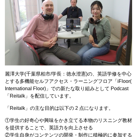
麗澤大学(千葉県柏市/学長：徳永澄憲)の、英語学修を中心
とする多機能セルフアクセス・ラーニングフロア「iFloor(
International Floor)」での新たな取り組みとして Podcast
「Reitalk」を配信しています。
「Reitalk」の主な目的は以下の 2 点になります。
①学生の好奇心や興味をかき立てる本物のリスニング教材
を提供することで、英語力を向上させる
②学生自身がコンテンツの開発・制作に積極的に参加する