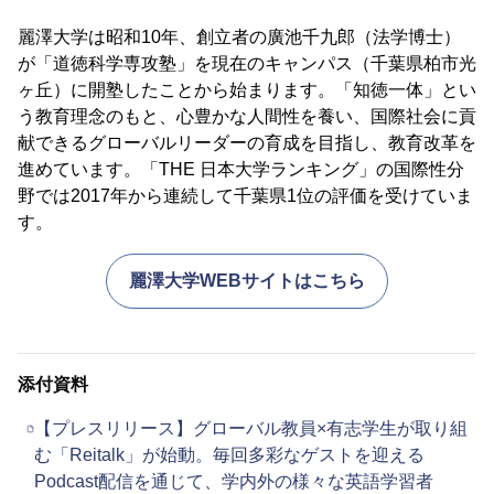
麗澤大学は昭和10年、創立者の廣池千九郎（法学博士）
が「道徳科学専攻塾」を現在のキャンパス（千葉県柏市光
ヶ丘）に開塾したことから始まります。「知徳一体」とい
う教育理念のもと、心豊かな人間性を養い、国際社会に貢
献できるグローバルリーダーの育成を目指し、教育改革を
進めています。「THE 日本大学ランキング」の国際性分
野では2017年から連続して千葉県1位の評価を受けていま
す。
麗澤大学WEBサイトはこちら
添付資料
【プレスリリース】グローバル教員×有志学生が取り組
む「Reitalk」が始動。毎回多彩なゲストを迎える
Podcast配信を通じて、学内外の様々な英語学習者