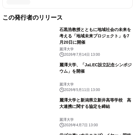
この発行者のリリース
石黒浩教授とともに地域社会の未来を
考える「地域未来プロジェクト」を7
月20日に開催
麗澤大学
2026年7月14日 13:00
麗澤大学、「JaLEC設立記念シンポジ
ウム」を開催
麗澤大学
2026年5月11日 13:00
麗澤大学と新潟県立新井高等学校 高
大連携に関する協定を締結
麗澤大学
2026年4月7日 13:00