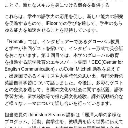
ことで、新たなスキルを身につける機会を提供する
これらは、学生の語学力の応用を促し、新しい能力の開発
を促進するもので、iFloor での学びを通して、学生のあら
ゆる能力を加速させることを期待しています。
「Reitalk」では、インタビュアーであるグローバル教員
と学生が各回ゲストを招いて、インタビュー形式で英会話
をおこないます。第 1 回目では、本学のグローバル教育
を推進する語学教育のエキスパート集団「CEC(Center for
English Communication)」のColin Mitchell 助教を迎えて
、出身国であるイギリスや大学時代の思い出、専門分野の
英語自律学習について話しました。今後は、多彩なゲスト
との交流を通して、各国の文化や社会に関する話題、語学
学習方法、留学経験等で得た異文化経験、課外活動紹介な
ど様々なテーマについて話し合いを行っていきます。
担当教員の Johnston Seamus 講師は「麗澤大学の多様な
プログラム、活動、留学生を、教職員を広く世界に伝えて