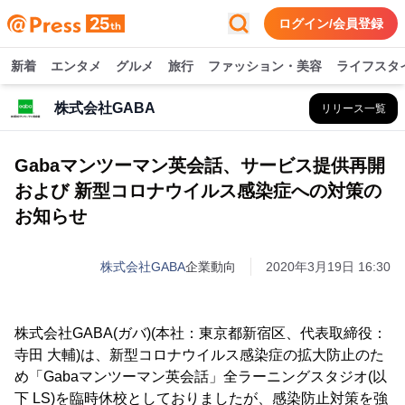
ログイン/会員登録
新着
エンタメ
グルメ
旅行
ファッション・美容
ライフスタ
株式会社GABA
リリース一覧
Gabaマンツーマン英会話、サービス提供再開
および 新型コロナウイルス感染症への対策の
お知らせ
株式会社GABA
企業動向
2020年3月19日 16:30
株式会社GABA(ガバ)(本社：東京都新宿区、代表取締役：
寺田 大輔)は、新型コロナウイルス感染症の拡大防止のた
め「Gabaマンツーマン英会話」全ラーニングスタジオ(以
下 LS)を臨時休校としておりましたが、感染防止対策を強