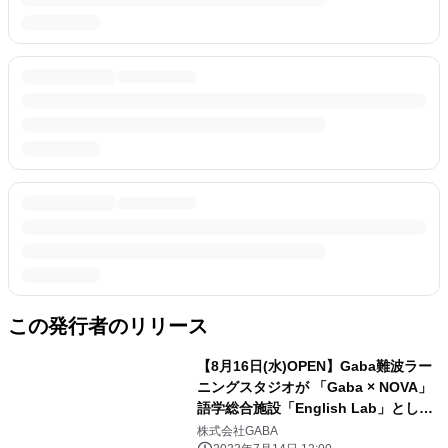
この発行者のリリース
【8月16日(水)OPEN】Gaba難波ラー
ニングスタジオが 「Gaba × NOVA」
語学総合施設「English Lab」として
オープン
株式会社GABA