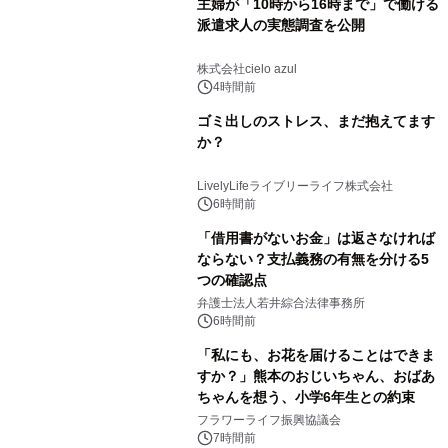
主婦が「10時から16時まで」で働ける
派遣求人の実態調査を公開
株式会社cielo azul
4時間前
ゴミ出しのストレス、まだ抱えてます
か？
LivelyLifeライブリーライフ株式会社
6時間前
「借用書がないお金」は返さなければ
ならない？支払義務の有無を分ける5
つの確認点
弁護士法人若井綜合法律事務所
6時間前
「私にも、お花を届けることはできま
すか？」熊本のおじいちゃん、おばあ
ちゃんを想う、小学6年生との約束
フラワーライフ振興協議会
7時間前