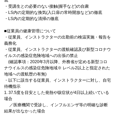
底
・受講生との必要のない接触(握手など)の自粛
・LS内の定期的な換気(入口扉の常時開放など)の徹底
・LS内の定期的な清掃の徹底
■従業員の健康管理について
・従業員、インストラクターの出勤前の検温実施・報告を
義務化
・従業員、インストラクターの渡航確認及び新型コロナウ
イルスの感染症危険地域への出張の禁止
(確認事項：2020年3月以降、外務省が定める新型コロ
ナウイルスの感染症危険地域※ レベル2以上と指定された
地域への渡航歴の有無)
・以下に該当する従業員、インストラクターに対し、自宅
待機指示
1. 37.5度を目安とした発熱や咳症状が4日以上続いている
場合
／医療機関で受診し、インフルエンザ等の明確な診断
結果が出なかった場合