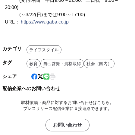
(受付時間 平日9:00～22:00、土日祝 9:00～
20:00)
(～3/22(日)までは9:00～17:00)
URL：
https://www.gaba.co.jp
カテゴリ
ライフスタイル
タグ
教育
自己啓発・資格取得
社会（国内）
シェア
配信企業へのお問い合わせ
取材依頼・商品に対するお問い合わせはこちら。
プレスリリース配信企業に直接連絡できます。
お問い合わせ