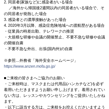
2. 同居者(家族など)に感染者がいる場合
／海外から帰国後2週間以内の同居者がいる場合で、そ
の同居者が発熱した場合
3. 感染者との濃厚接触があった場合
4. 2020年3月以降、感染症危険地域への渡航歴がある場合
・従業員の時差出勤、テレワークの推奨
・大規模な研修や会議の開催禁止、不要不急な研修や会議
の開催自粛
・不要不急な外出、出張(国内外)の自粛
※参照…外務省「海外安全ホームページ」
https://www.anzen.mofa.go.jp/
■ご来校の皆さまへご協力のお願い
・ご来校時は、マスクまたは代用品(ハンカチなど)を必ず
着用いただきますようお願い申し上げます。着用されてい
ない方は、レッスンやカウンセリングをご提供いたしかね
ます。
・以下に該当する方は、ご来校をお控えくださいますよう