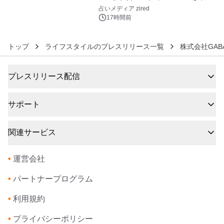
6
ングを発表
占いメディア zired
17時間前
トップ
ライフスタイルのプレスリリース一覧
株式会社GAB
プレスリリース配信
サポート
関連サービス
•
運営会社
•
パートナープログラム
•
利用規約
•
プライバシーポリシー