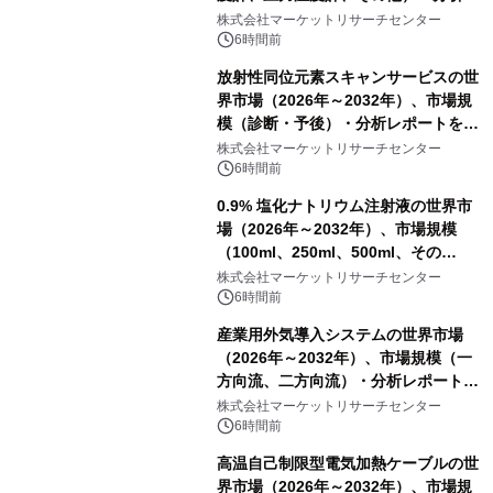
ポートを発表
株式会社マーケットリサーチセンター
6時間前
放射性同位元素スキャンサービスの世
界市場（2026年～2032年）、市場規
模（診断・予後）・分析レポートを発
表
株式会社マーケットリサーチセンター
6時間前
0.9% 塩化ナトリウム注射液の世界市
場（2026年～2032年）、市場規模
（100ml、250ml、500ml、その
他）・分析レポートを発表
株式会社マーケットリサーチセンター
6時間前
産業用外気導入システムの世界市場
（2026年～2032年）、市場規模（一
方向流、二方向流）・分析レポートを
発表
株式会社マーケットリサーチセンター
6時間前
高温自己制限型電気加熱ケーブルの世
界市場（2026年～2032年）、市場規