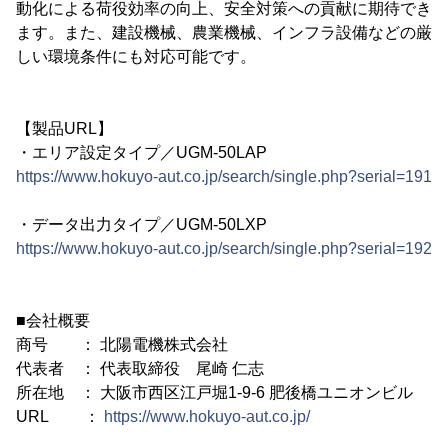
動化による荷役効率の向上、安全対策への貢献に期待でき
ます。また、建設機械、農業機械、インフラ設備などの厳
しい環境条件にも対応可能です。
【製品URL】
・エリア設定タイプ／UGM-50LAP
https://www.hokuyo-aut.co.jp/search/single.php?serial=191
・データ出力タイプ／UGM-50LXP
https://www.hokuyo-aut.co.jp/search/single.php?serial=192
■会社概要
商号 ： 北陽電機株式会社
代表者 ： 代表取締役 尾崎 仁志
所在地 ： 大阪市西区江戸堀1-9-6 肥後橋ユニオンビル
URL ：
https://www.hokuyo-aut.co.jp/