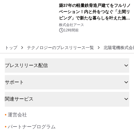
築37年の軽量鉄骨造戸建てをフルリノ
ベーション！内と外をつなぐ「土間リ
ビング」で新たな暮らしを叶えた施工
6
事例を株式会社アースが公開
株式会社アース
12時間前
トップ
テクノロジーのプレスリリース一覧
北陽電機株式会
プレスリリース配信
サポート
関連サービス
•
運営会社
•
パートナープログラム