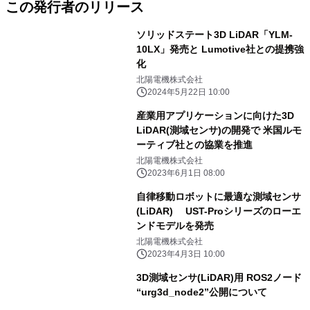
この発行者のリリース
ソリッドステート3D LiDAR「YLM-
10LX」発売と Lumotive社との提携強
化
北陽電機株式会社
2024年5月22日 10:00
産業用アプリケーションに向けた3D
LiDAR(測域センサ)の開発で 米国ルモ
ーティブ社との協業を推進
北陽電機株式会社
2023年6月1日 08:00
自律移動ロボットに最適な測域センサ
(LiDAR) UST-Proシリーズのローエ
ンドモデルを発売
北陽電機株式会社
2023年4月3日 10:00
3D測域センサ(LiDAR)用 ROS2ノード
“urg3d_node2”公開について