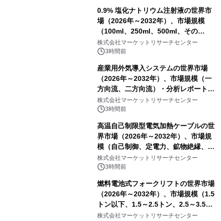
0.9% 塩化ナトリウム注射液の世界市
場（2026年～2032年）、市場規模
（100ml、250ml、500ml、その
他）・分析レポートを発表
株式会社マーケットリサーチセンター
3時間前
産業用外気導入システムの世界市場
（2026年～2032年）、市場規模（一
方向流、二方向流）・分析レポートを
発表
株式会社マーケットリサーチセンター
3時間前
高温自己制限型電気加熱ケーブルの世
界市場（2026年～2032年）、市場規
模（自己制御、定電力、鉱物絶縁、表
皮効果）・分析レポートを発表
株式会社マーケットリサーチセンター
3時間前
燃料電池式フォークリフトの世界市場
（2026年～2032年）、市場規模（1.5
トン以下、1.5～2.5トン、2.5～3.5ト
ン、3.5～5.0トン、その他）・分析レ
株式会社マーケットリサーチセンター