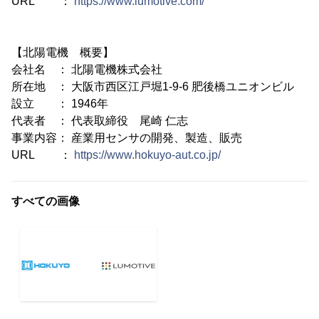
URL ：
https://www.lumotive.com/
【北陽電機 概要】
会社名 ： 北陽電機株式会社
所在地 ： 大阪市西区江戸堀1-9-6 肥後橋ユニオンビル
設立 ： 1946年
代表者 ： 代表取締役 尾崎 仁志
事業内容： 産業用センサの開発、製造、販売
URL ：
https://www.hokuyo-aut.co.jp/
すべての画像