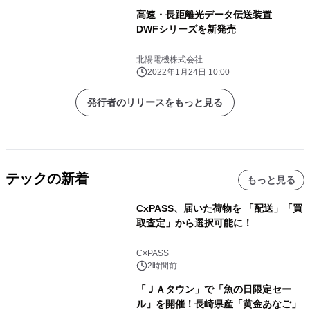
高速・長距離光データ伝送装置
DWFシリーズを新発売
北陽電機株式会社
2022年1月24日 10:00
発行者のリリースをもっと見る
テックの新着
もっと見る
CxPASS、届いた荷物を 「配送」「買
取査定」から選択可能に！
C×PASS
2時間前
「ＪＡタウン」で「魚の日限定セー
ル」を開催！長崎県産「黄金あなご」