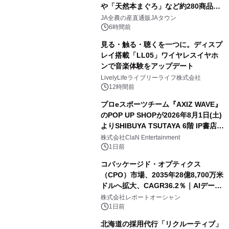
や「天然本まぐろ」など約280商品を
販売！～毎月１０日の定例企画～
JA全農の産直通販JAタウン
6時間前
見る・触る・聴くを一つに。ディスプ
レイ搭載「LL05」ワイヤレスイヤホ
ンで音楽体験をアップデート
LivelyLifeライブリーライフ株式会社
12時間前
プロeスポーツチーム『AXIZ WAVE』
のPOP UP SHOPが2026年8月1日(土)
よりSHIBUYA TSUTAYA 6階 IP書店で
開催決定！！
株式会社ClaN Entertainment
1日前
コパッケージド・オプティクス
（CPO）市場、2035年28億8,700万米
ドルへ拡大、CAGR36.2％｜AIデータ
センター・高速光通信需要が成長を加
株式会社レポートオーシャン
速
1日前
北海道の採用代行「リクルーティブ」