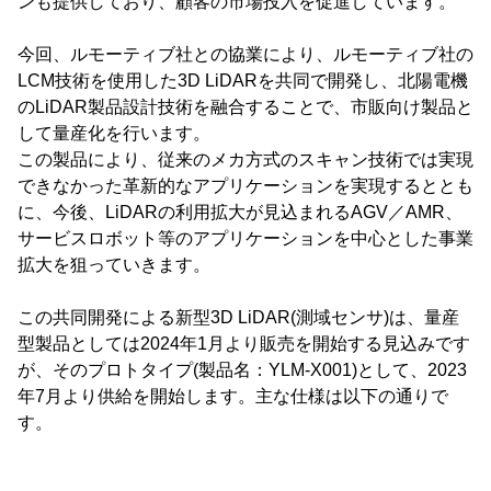
ンも提供しており、顧客の市場投入を促進しています。
今回、ルモーティブ社との協業により、ルモーティブ社の
LCM技術を使用した3D LiDARを共同で開発し、北陽電機
のLiDAR製品設計技術を融合することで、市販向け製品と
して量産化を行います。
この製品により、従来のメカ方式のスキャン技術では実現
できなかった革新的なアプリケーションを実現するととも
に、今後、LiDARの利用拡大が見込まれるAGV／AMR、
サービスロボット等のアプリケーションを中心とした事業
拡大を狙っていきます。
この共同開発による新型3D LiDAR(測域センサ)は、量産
型製品としては2024年1月より販売を開始する見込みです
が、そのプロトタイプ(製品名：YLM-X001)として、2023
年7月より供給を開始します。主な仕様は以下の通りで
す。