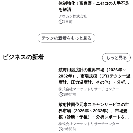
体制強化！富良野・ニセコの人手不足
を解消
クウカン株式会社
1日前
テックの新着をもっと見る
ビジネスの新着
もっと見る
航海用温度計の世界市場（2026年～
2032年）、市場規模（プロテクター温
度計、圧力温度計、その他）・分析レ
ポートを発表
株式会社マーケットリサーチセンター
3時間前
放射性同位元素スキャンサービスの世
界市場（2026年～2032年）、市場規
模（診断・予後）・分析レポートを発
表
株式会社マーケットリサーチセンター
3時間前