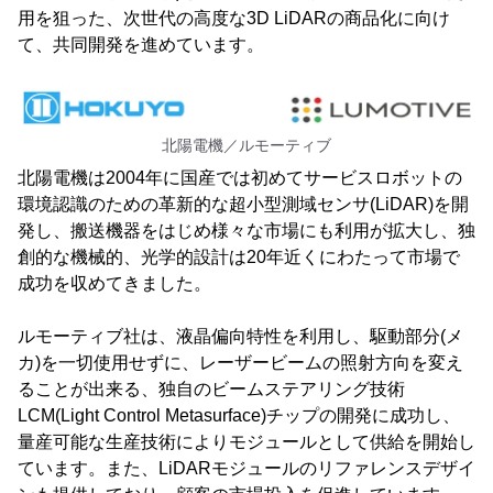
用を狙った、次世代の高度な3D LiDARの商品化に向け
て、共同開発を進めています。
北陽電機／ルモーティブ
北陽電機は2004年に国産では初めてサービスロボットの
環境認識のための革新的な超小型測域センサ(LiDAR)を開
発し、搬送機器をはじめ様々な市場にも利用が拡大し、独
創的な機械的、光学的設計は20年近くにわたって市場で
成功を収めてきました。
ルモーティブ社は、液晶偏向特性を利用し、駆動部分(メ
カ)を一切使用せずに、レーザービームの照射方向を変え
ることが出来る、独自のビームステアリング技術
LCM(Light Control Metasurface)チップの開発に成功し、
量産可能な生産技術によりモジュールとして供給を開始し
ています。また、LiDARモジュールのリファレンスデザイ