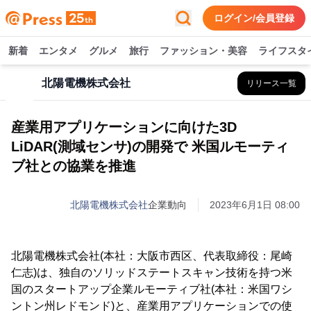
ログイン/会員登録
新着
エンタメ
グルメ
旅行
ファッション・美容
ライフスタ
北陽電機株式会社
リリース一覧
産業用アプリケーションに向けた3D
LiDAR(測域センサ)の開発で 米国ルモーティ
ブ社との協業を推進
北陽電機株式会社
企業動向
2023年6月1日 08:00
北陽電機株式会社(本社：大阪市西区、代表取締役：尾崎
仁志)は、独自のソリッドステートスキャン技術を持つ米
国のスタートアップ企業ルモーティブ社(本社：米国ワシ
ントン州レドモンド)と、産業用アプリケーションでの使