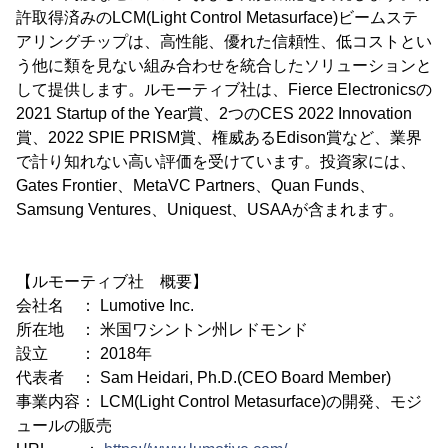
許取得済みのLCM(Light Control Metasurface)ビームステ
アリングチップは、高性能、優れた信頼性、低コストとい
う他に類を見ない組み合わせを統合したソリューションと
して提供します。ルモーティブ社は、Fierce Electronicsの
2021 Startup of the Year賞、2つのCES 2022 Innovation
賞、2022 SPIE PRISM賞、権威あるEdison賞など、業界
で計り知れない高い評価を受けています。投資家には、
Gates Frontier、MetaVC Partners、Quan Funds、
Samsung Ventures、Uniquest、USAAが含まれます。
【ルモーティブ社 概要】
会社名 ： Lumotive Inc.
所在地 ： 米国ワシントン州レドモンド
設立 ： 2018年
代表者 ： Sam Heidari, Ph.D.(CEO Board Member)
事業内容： LCM(Light Control Metasurface)の開発、モジ
ュールの販売