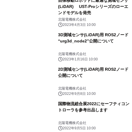
自律移動ロボットに最適な測域センサ
(LiDAR) UST-Proシリーズのローエ
ンドモデルを発売
北陽電機株式会社
2023年4月3日 10:00
3D測域センサ(LiDAR)用 ROS2ノード
“urg3d_node2”公開について
北陽電機株式会社
2023年1月16日 10:00
2D測域センサ(LiDAR)用 ROS2ノード
公開について
北陽電機株式会社
2022年9月8日 10:00
国際物流総合展2022にセーフティコン
トローラを参考出品します
北陽電機株式会社
2022年9月5日 10:00