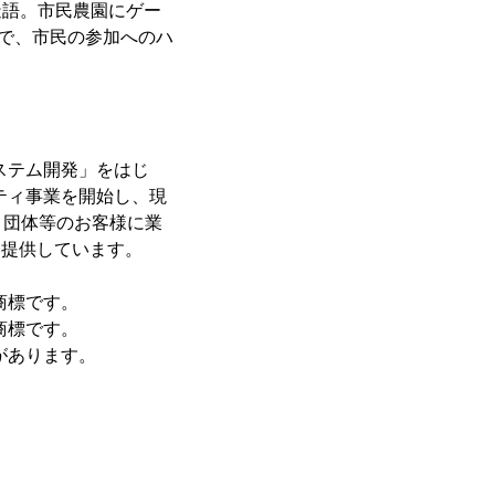
農業)の造語。市民農園にゲー
とで、市民の参加へのハ
。
ステム開発」をはじ
ティ事業を開始し、現
・団体等のお客様に業
を提供しています。
商標です。
商標です。
があります。