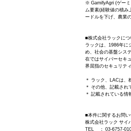
※ GamifyAgri (
ム要素(経験値の積み
ードルを下げ、農業
■株式会社ラックにつ
ラックは、1986年
め、社会の基盤システ
在ではサイバーセキ
界屈指のセキュリティ
＊ ラック、LACは
＊ その他、記載さ
＊ 記載されている
■本件に関するお問い
株式会社ラック サイ
TEL ： 03-6757-01