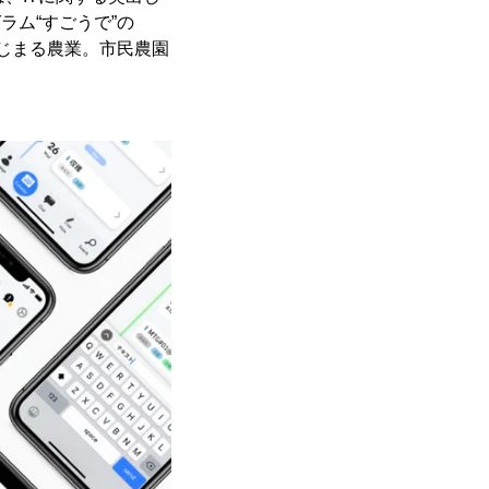
ラム“すごうで”の
はじまる農業。市民農園