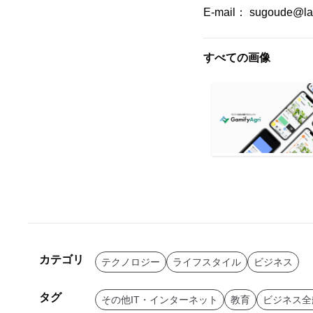
E-mail： sugoude@lac
すべての画像
カテゴリ
テクノロジー
ライフスタイル
ビジネス
タグ
その他IT・インターネット
教育
ビジネス全