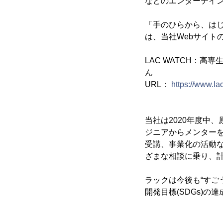
などのエンターテイ
「手のひらから、はじ
は、当社Webサイトの
LAC WATCH：高
ん
URL：
https://www.l
当社は2020年度中
ジニアからメンター
受講、事業化の活動な
ざまな相談に乗り、
ラックは今後も“すご
開発目標(SDGs)