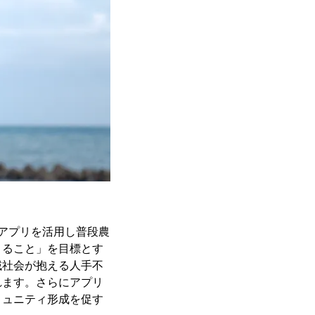
アプリを活用し普段農
くること」を目標とす
域社会が抱える人手不
れます。さらにアプリ
ミュニティ形成を促す