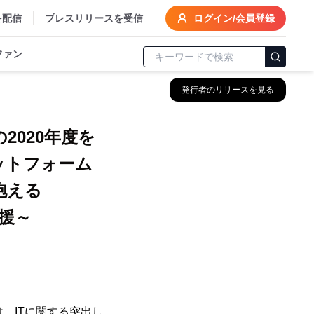
を配信
プレスリリースを受信
ログイン/会員登録
ファン
発行者のリリースを見る
2020年度を
ットフォーム
抱える
援～
、ITに関する突出し