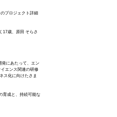
発」のプロジェクト詳細
く17歳、原田 そらさ
開発にあたって、エン
サイエンス関連の研修
ジネス化に向けたさま
材の育成と、持続可能な