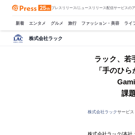
プレスリリース/ニュースリリース配信サービスの
新着
エンタメ
グルメ
旅行
ファッション・美容
ライ
株式会社ラック
ラック、若手
「手のひら
Ga
課
株式会社ラック
サービス
株式会社ラック(本社