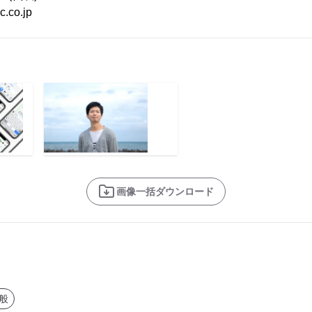
.co.jp
画像一括ダウンロード
般