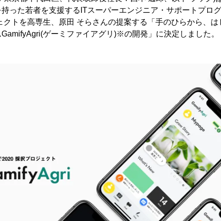
持った若者を支援するITスーパーエンジニア・サポートプログ
ジェクトを高専生、原田 そらさんの提案する「手のひらから、
amifyAgri(ゲーミファイアグリ)※の開発」に決定しました。