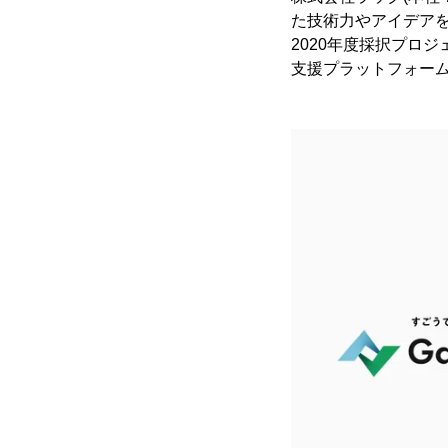
た技術力やアイデアを
2020年度採択プロ
支援プラットフォームG