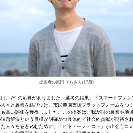
提案者の原田 そらさん(17歳)
には、7件の応募がありました。選考の結果、「スマートフォン
い人々と農業を結びつけ、市民農園支援プラットフォームをつ
最も高い評価を獲得しました。この提案は、我が国の農業や地
の課題解決という目標が明確かつ具体的で社会的貢献が期待さ
った人々を巻き込むために、「ヒト・モノ・コト」が出会うコ