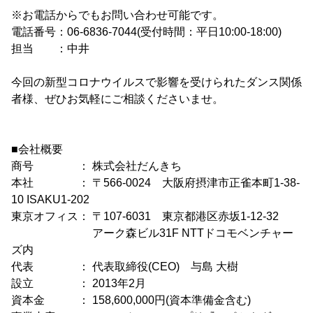
※お電話からでもお問い合わせ可能です。
電話番号：06-6836-7044(受付時間：平日10:00-18:00)
担当 ：中井
今回の新型コロナウイルスで影響を受けられたダンス関係
者様、ぜひお気軽にご相談くださいませ。
■会社概要
商号 ： 株式会社だんきち
本社 ： 〒566-0024 大阪府摂津市正雀本町1-38-
10 ISAKU1-202
東京オフィス： 〒107-6031 東京都港区赤坂1-12-32
アーク森ビル31F NTTドコモベンチャー
ズ内
代表 ： 代表取締役(CEO) 与島 大樹
設立 ： 2013年2月
資本金 ： 158,600,000円(資本準備金含む)