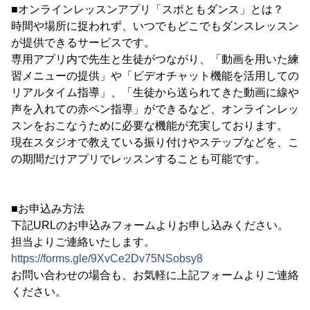
■オンラインレッスンアプリ「スポともダンス」とは？
時間や場所に捉われず、いつでもどこでもダンスレッスン
が提供できるサービスです。
専用アプリ内で先生と生徒がつながり、「動画を用いた練
習メニューの提供」や「ビデオチャット機能を活用しての
リアルタイム指導」、「生徒から送られてきた動画に線や
声を入れての赤ペン指導」ができるなど、オンラインレッ
スンをおこなうために必要な機能が充実しております。
現在スタジオで教えている振り付けやステップなどを、こ
の期間だけアプリでレッスンすることも可能です。
■お申込み方法
下記URLのお申込みフォームよりお申し込みください。
担当よりご連絡いたします。
https://forms.gle/9XvCe2Dv75NSobsy8
お問い合わせの場合も、お気軽に上記フォームよりご連絡
ください。