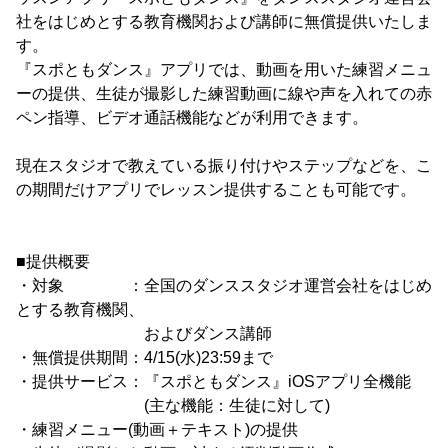
社をはじめとする教育機関および講師に無償提供いたしま
す。
『スポともダンス』アプリでは、動画を用いた練習メニュ
ーの提供、生徒が撮影した練習動画に線や声を入れての赤
ペン指導、ビデオ通話機能などが利用できます。
現在スタジオで教えている振り付けやステップなどを、こ
の期間だけアプリでレッスン提供することも可能です。
■提供概要
・対象 ：全国のダンススタジオ運営会社をはじめ
とする教育機関、
およびダンス講師
・無償提供期間：4/15(水)23:59まで
・提供サービス：『スポともダンス』iOSアプリ全機能
(主な機能：生徒に対して)
・練習メニュー(動画＋テキスト)の提供