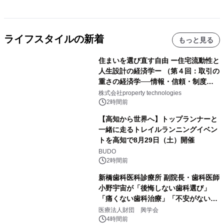
ライフスタイルの新着
もっと見る
住まいを選び直す自由 ー住宅流動性と
人生設計の経済学ー （第４回：取引の
重さの経済学──情報・信頼・制度を
PropTechはどう組み替えるか）｜
株式会社property technologies
PropTech-Lab
2時間前
【高知から世界へ】トップランナーと
一緒に走るトレイルランニングイベン
トを高知で8月29日（土）開催
BUDO
2時間前
新橋歯科医科診療所 副院長・歯科医師
小野宇宙が「後悔しない歯科選び」
「痛くない歯科治療」「不安がない治
療計画」をテーマに専門監修
医療法人財団 興学会
4時間前