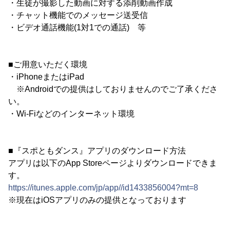
・生徒が撮影した動画に対する添削動画作成
・チャット機能でのメッセージ送受信
・ビデオ通話機能(1対1での通話) 等
■ご用意いただく環境
・iPhoneまたはiPad
※Androidでの提供はしておりませんのでご了承くださ
い。
・Wi-Fiなどのインターネット環境
■『スポともダンス』アプリのダウンロード方法
アプリは以下のApp Storeページよりダウンロードできま
す。
https://itunes.apple.com/jp/app//id1433856004?mt=8
※現在はiOSアプリのみの提供となっております