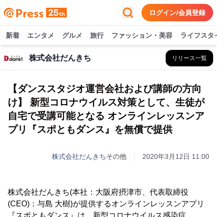
ログイン/会員登録
新着
エンタメ
グルメ
旅行
ファッション・美容
ライフスタ
株式会社だんきち
リリース一覧
【ダンススタジオ運営会社および講師の方向
け】 新型コロナウイルス対策として、生徒が
自宅で受講可能となる オンラインレッスンア
プリ『スポともダンス』を無償で提供
株式会社だんきち
その他
2020年3月12日 11:00
株式会社だんきち(本社：大阪府摂津市、代表取締役
(CEO)：与島 大樹)が提供するオンラインレッスンアプリ
『スポともダンス』は、新型コロナウイルス感染症