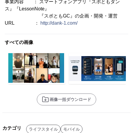
事業内容 ： スマートフォンアプリ『スポともダン
ス』『LessonNote』
『スポともGC』の企画・開発・運営
URL ：
http://dank-1.com/
すべての画像
画像一括ダウンロード
カテゴリ
ライフスタイル
モバイル