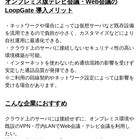
オンプレミス版テレビ会議・Web会議の
LoopGate 導入メリット
・ネットワークや場合によっては仮想サーバなど既存設備
を流用できるので負担が小さく、カスタマイズなどにより
自社運用に最適化できる。
・クラウド上のサーバに接続しないセキュリティ性の高い
環境構築が可能。
・インターネットを使わないため通信混雑の影響を受けず
安定した通話品質が発揮できる。
※ご利用の回線契約やネットワーク設定によっては影響を
受ける場合があります。
こんな企業におすすめ
クラウド上のサーバには接続せずに、オンプレミス環境や
既設のVPN・庁内LANでWeb会議・テレビ会議を利用し
たい。