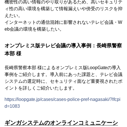
機密性の高い情報のやり取りがあるため、高いセキュリテ
ィ性の高い環境を構築して情報漏えいや傍受のリスクを抑
えたい。
インターネットの通信混雑に影響されないテレビ会議・W
eb会議の環境を構築したい。
オンプレミス版テレビ会議の導入事例：長崎県警察
本部 様
長崎県警察本部 様によるオンプレミス版LoopGateの導入
事例をご紹介します。導入前にあった課題と、テレビ会議
システムの選定時に、セキュリティ面など重要視されたポ
イントを詳しくご紹介いたします。
https://loopgate.jp/cases/cases-police-pref-nagasaki/?lfcpi
d=1083
ギンガシステムのオンラインコミュニケーシ