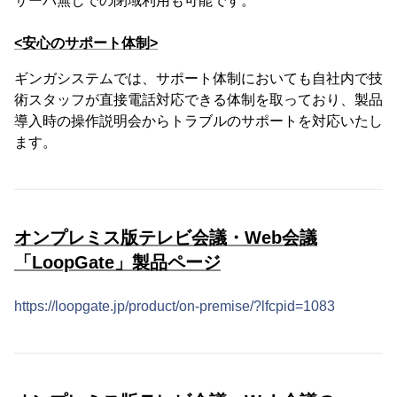
サーバ無しでの閉域利用も可能です。
<安心のサポート体制>
ギンガシステムでは、サポート体制においても自社内で技
術スタッフが直接電話対応できる体制を取っており、製品
導入時の操作説明会からトラブルのサポートを対応いたし
ます。
オンプレミス版テレビ会議・Web会議
「LoopGate」製品ページ
https://loopgate.jp/product/on-premise/?lfcpid=1083