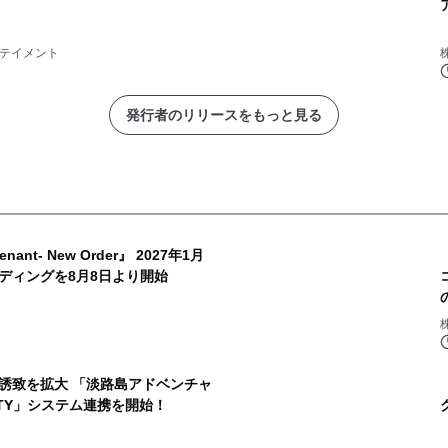
ーテイメント
発行者のリリースをもっと見る
:venant- New Order』 2027年1月
ディングを8月8日より開始
誘致を拡大 「淡路島アドベンチャ
IVITY」システム連携を開始！