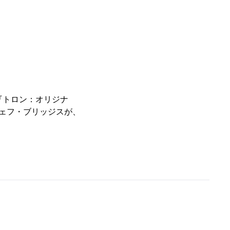
画『トロン：オリジナ
ジェフ・ブリッジスが、