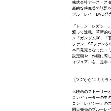
株式会社アース・スタ
新的な映像美で話題を
ブルーレイ・DVD発
『トロン：レガシー』
渡って連載。革新的
メ「ガンダム00」
ファン・SFファンを
本日発売となったコ
設定画や、作画に際
ィジュアルを、是非
【“3D”から“コミカ
≪映画のストーリー
コンピューターの中
ロン：レガシー』の
同日発売のブルーレイ