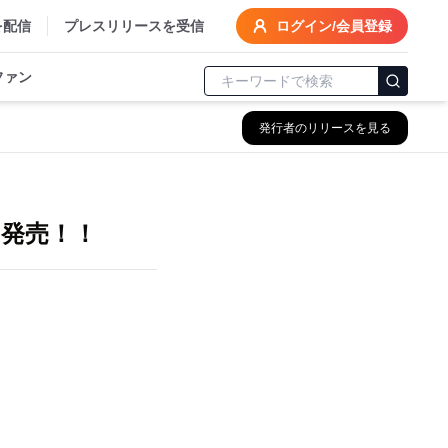
を配信
プレスリリースを受信
ログイン/会員登録
ファン
発行者のリリースを見る
ス発売！！