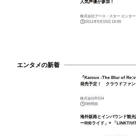
人気声優が参加！
株式会社アース・スター エンタ
2011年5月10日 16:00
エンタメの新着
『Karous -The Blur of Re
発売予定！ クラウドファン
株式会社RS34
5時間前
海外販路とインバウンド観光
ーRIBライド」× 「LINKT