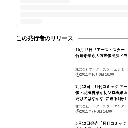
この発行者のリリース
10月12日『アース・スター
竹達彩奈ら人気声優出演ドラ
株式会社アース・スター エンタ
2011年10月6日 16:00
7月12日『月刊コミック ア
優・花澤香菜が初ソロ表紙＆
だけのはなかな”に迫る1冊
株式会社アース・スター エンタ
2011年7月8日 14:00
5月12日発売「月刊コミック