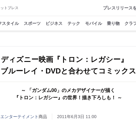
プレスリリース
アットプレス
フスタイル
スポーツ
ビジネス
テック
モバイル
乗り物
クラ
ディズニー映画『トロン：レガシー』
、ブルーレイ・DVDと合わせてコミック
～ 「ガンダム00」のメカデザイナーが描く
『トロン：レガシー』の世界！描き下ろしも！ ～
 エンターテイメント
商品
2011年6月3日 11:00