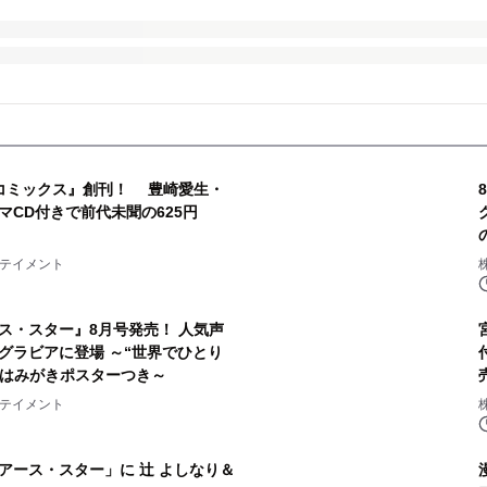
 コミックス』創刊！ 豊崎愛生・
マCD付きで前代未聞の625円
ーテイメント
ース・スター』8月号発売！ 人気声
グラビアに登場 ～“世界でひとり
！はみがきポスターつき～
ーテイメント
 アース・スター」に 辻 よしなり＆