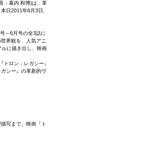
：幕内 和博)は、革
日2011年6月3日、
号～6月号の全3話に
の世界観を、人気アニ
アルに描き出し、映画
『トロン：レガシー』
レガシー』の革新的ヴ
理描写まで、映画『ト