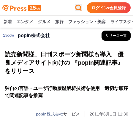
ログイン/会員登録
新着
エンタメ
グルメ
旅行
ファッション・美容
ライフスタ
popIn株式会社
リリース一覧
読売新聞様、日刊スポーツ新聞様も導入 優
良メディアサイト向けの 『popIn関連記事』
をリリース
独自の言語・ユーザ行動履歴解析技術を使用 適切な順序
で関連記事を推薦
popIn株式会社
サービス
2011年6月1日 11:30