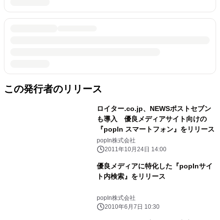
この発行者のリリース
ロイター.co.jp、NEWSポストセブン
も導入 優良メディアサイト向けの
『popIn スマートフォン』をリリース
popIn株式会社
2011年10月24日 14:00
優良メディアに特化した『popInサイ
ト内検索』をリリース
popIn株式会社
2010年6月7日 10:30