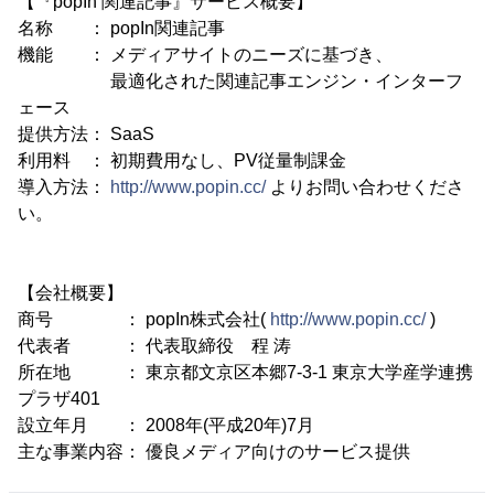
【『popIn 関連記事』サービス概要】
名称 ： popIn関連記事
機能 ： メディアサイトのニーズに基づき、
最適化された関連記事エンジン・インターフ
ェース
提供方法： SaaS
利用料 ： 初期費用なし、PV従量制課金
導入方法：
http://www.popin.cc/
よりお問い合わせくださ
い。
【会社概要】
商号 ： popIn株式会社(
http://www.popin.cc/
)
代表者 ： 代表取締役 程 涛
所在地 ： 東京都文京区本郷7-3-1 東京大学産学連携
プラザ401
設立年月 ： 2008年(平成20年)7月
主な事業内容： 優良メディア向けのサービス提供