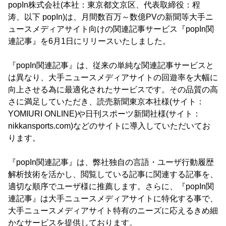
popIn株式会社(本社：東京都文京区、代表取締役：程
涛、以下 popIn)は、月間数百万～数億PVの新聞等大手ニ
ュースメディアサイト向けの関連記事サービス『popIn関
連記事』を6月1日にリリースいたしました。
『popIn関連記事』は、従来の単純な関連記事サービスと
は異なり、大手ニュースメディアサイトの回遊率を大幅に
向上させる為に最適化されたサービスです。その品質の高
さに満足していただき、読売新聞東京本社様(サイト：
YOMIURI ONLINE)や日刊スポーツ新聞社様(サイト：
nikkansports.com)などのサイトに導入していただいてお
ります。
『popIn関連記事』は、弊社独自の言語・ユーザ行動履歴
解析技術を活かし、閲覧している記事に関連する記事を、
適切な順序でユーザ様に推薦します。さらに、『popIn関
連記事』は大手ニュースメディアサイトに特化する事で、
大手ニュースメディアサイト特有のニーズに応えるきめ細
かなサービスを提供しております。