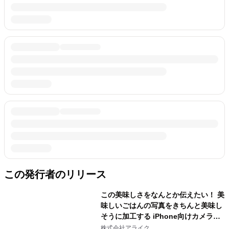
この発行者のリリース
この美味しさをなんとか伝えたい！ 美
味しいごはんの写真をきちんと美味し
そうに加工する iPhone向けカメラア
プリ『FotoYum』リリース！
株式会社アライク