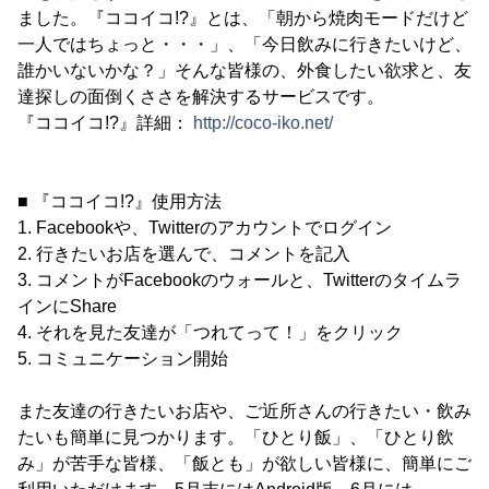
ました。『ココイコ!?』とは、「朝から焼肉モードだけど
一人ではちょっと・・・」、「今日飲みに行きたいけど、
誰かいないかな？」そんな皆様の、外食したい欲求と、友
達探しの面倒くささを解決するサービスです。
『ココイコ!?』詳細：
http://coco-iko.net/
■ 『ココイコ!?』使用方法
1. Facebookや、Twitterのアカウントでログイン
2. 行きたいお店を選んで、コメントを記入
3. コメントがFacebookのウォールと、Twitterのタイムラ
インにShare
4. それを見た友達が「つれてって！」をクリック
5. コミュニケーション開始
また友達の行きたいお店や、ご近所さんの行きたい・飲み
たいも簡単に見つかります。「ひとり飯」、「ひとり飲
み」が苦手な皆様、「飯とも」が欲しい皆様に、簡単にご