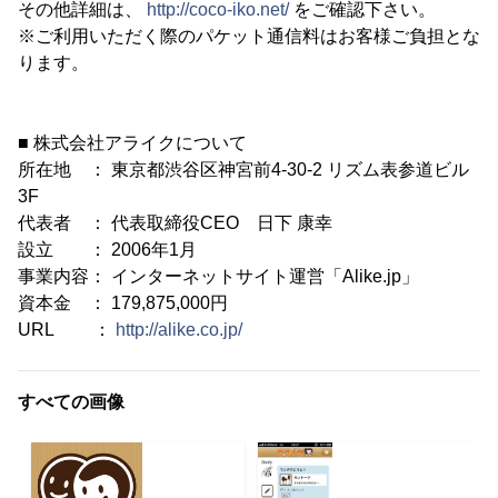
その他詳細は、
http://coco-iko.net/
をご確認下さい。
※ご利用いただく際のパケット通信料はお客様ご負担とな
ります。
■ 株式会社アライクについて
所在地 ： 東京都渋谷区神宮前4-30-2 リズム表参道ビル
3F
代表者 ： 代表取締役CEO 日下 康幸
設立 ： 2006年1月
事業内容： インターネットサイト運営「Alike.jp」
資本金 ： 179,875,000円
URL ：
http://alike.co.jp/
すべての画像