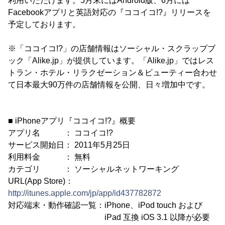
利用いただけます。5月末にはAndroid版、6月には
Facebookアプリと英語対応の『ココイコ!?』リリースを
予定しております。
※「ココイコ!?」の店舗情報はソーシャル・スクラップブ
ック「Alike.jp」が提供しています。「Alike.jp」ではレス
トラン・ホテル・リラクゼーション＆ビューティー合わせ
て日本最大90万件の店舗情報を公開、日々増加中です。
■ iPhoneアプリ『ココイコ!?』概要
アプリ名 ： ココイコ!?
サービス開始日： 2011年5月25日
利用料金 ： 無料
カテゴリ ： ソーシャルネットワーキング
URL(App Store)：
http://itunes.apple.com/jp/app/id437782872
対応端末・動作確認一覧：iPhone、iPod touch および
iPad 互換 iOS 3.1 以降が必要