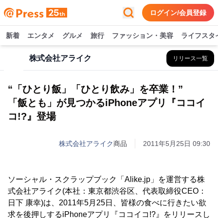
ログイン/会員登録
新着
エンタメ
グルメ
旅行
ファッション・美容
ライフスタ
株式会社アライク
リリース一覧
“「ひとり飯」「ひとり飲み」を卒業！”
「飯とも」が見つかるiPhoneアプリ『ココイ
コ!?』登場
株式会社アライク
商品
2011年5月25日 09:30
ソーシャル・スクラップブック「Alike.jp」を運営する株
式会社アライク(本社：東京都渋谷区、代表取締役CEO：
日下 康幸)は、2011年5月25日、皆様の食べに行きたい欲
求を後押しするiPhoneアプリ『ココイコ!?』をリリースし