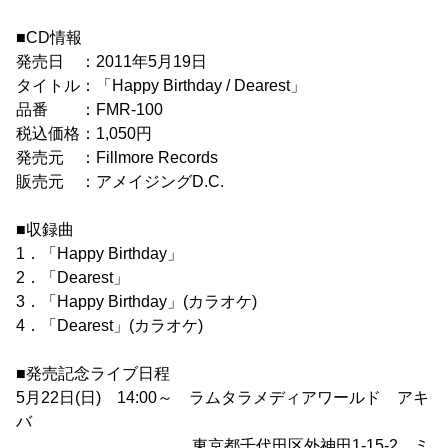
■CD情報
発売日 ：2011年5月19日
タイトル：「Happy Birthday / Dearest」
品番 ：FMR-100
税込価格：1,050円
発売元 ：Fillmore Records
販売元 ：アメイジングD.C.
■収録曲
1．「Happy Birthday」
2．「Dearest」
3．「Happy Birthday」(カラオケ)
4．「Dearest」(カラオケ)
■発売記念ライブ日程
5月22日(日) 14:00～ ラムタラメディアワールド アキ
バ
東京都千代田区外神田1-15-2 ミ