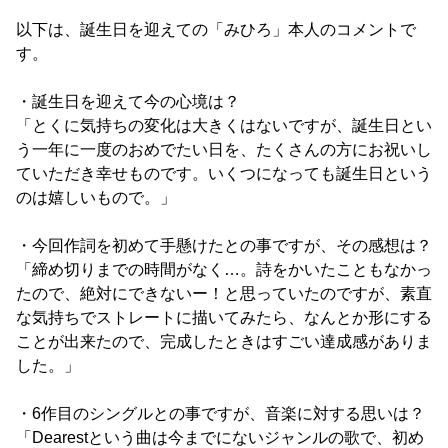
以下は、誕生日を迎えての「みひろ」本人のコメントで
す。
・誕生日を迎えて今の心境は？
「とくに気持ちの変化は大きくはないですが、誕生日とい
う一年に一度のおめでたい日を、たくさんの方にお祝いし
ていただき幸せものです。いくつになっても誕生日という
のは嬉しいもので。」
・今回作詞を初めて手懸けたとの事ですが、その感想は？
「締め切りまでの時間がなく…。詩をかいたこともなかっ
たので、絶対にできないー！と思っていたのですが、素直
な気持ちでストレートに描いてみたら、なんとか形にする
ことが出来たので、完成したときはすごい達成感がありま
した。」
・6作目のシングルとの事ですが、音楽に対する思いは？
「Dearestという曲は今までにないジャンルの歌で、初め