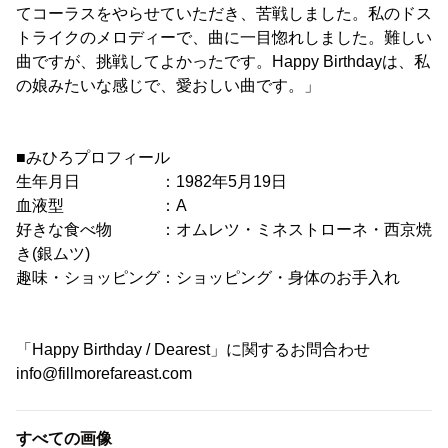
てコーラスをやらせていただき、苦戦しました。私のドス
トライクのメロディーで、曲に一目惚れしました。難しい
曲ですが、挑戦してよかったです。Happy Birthdayは、私
の娘みたいな感じで、愛おしい曲です。」
■みひろプロフィール
生年月日 ：1982年5月19日
血液型 ：A
好きな食べ物 ：オムレツ・ミネストローネ・西京焼
き(銀ムツ)
趣味・ショッピング：ショッピング・身体のお手入れ
「Happy Birthday / Dearest」に関するお問合わせ
info@fillmorefareast.com
すべての画像