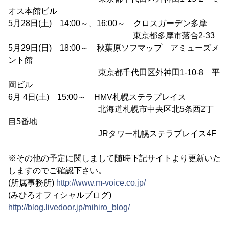
オス本館ビル
5月28日(土) 14:00～、16:00～ クロスガーデン多摩
東京都多摩市落合2-33
5月29日(日) 18:00～ 秋葉原ソフマップ アミューズメ
ント館
東京都千代田区外神田1-10-8 平
岡ビル
6月 4日(土) 15:00～ HMV札幌ステラプレイス
北海道札幌市中央区北5条西2丁
目5番地
JRタワー札幌ステラプレイス4F
※その他の予定に関しまして随時下記サイトより更新いた
しますのでご確認下さい。
(所属事務所)
http://www.m-voice.co.jp/
(みひろオフィシャルブログ)
http://blog.livedoor.jp/mihiro_blog/