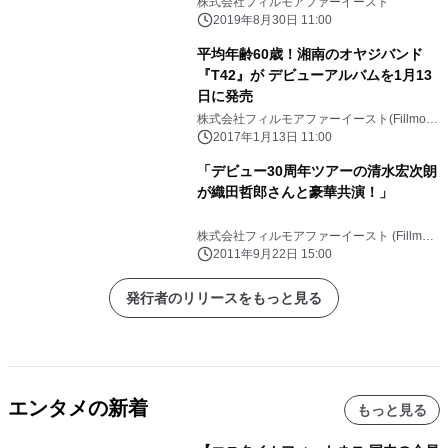
株式会社フィルモアファーイースト
2019年8月30日 11:00
平均年齢60歳！湘南のオヤジバンド
『T42』が デビューアルバムを1月13
日に発売
株式会社フィルモアファーイースト(Fillmore
Far East Inc.)
2017年1月13日 11:00
「デビュー30周年ツアーの清水宏次朗
が織田哲郎さんと豪華共演！」
株式会社フィルモアファーイースト (Fillmore
Far East Inc.)
2011年9月22日 15:00
発行者のリリースをもっと見る
エンタメの新着
もっと見る