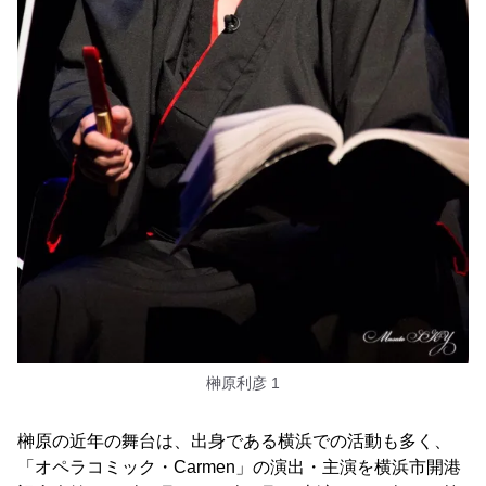
榊原利彦 1
榊原の近年の舞台は、出身である横浜での活動も多く、
「オペラコミック・Carmen」の演出・主演を横浜市開港