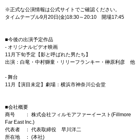
※正式な公演情報は公式サイトでご確認ください。
タイムテーブル9月20日(金)18:30～20:10 開場17:45
■今後の出演予定作品
- オリジナルビデオ映画
11月下旬予定【影と呼ばれた男たち】
出演：白竜・中村獅童・リリーフランキー・榊原利彦 他
- 舞台
11月【演目未定】劇場：横浜市神奈川公会堂
■会社概要
商号 ： 株式会社フィルモアファーイースト(Fillmore
Far East Inc.)
代表者 ： 代表取締役 早川洋二
所在地 ： (本社)