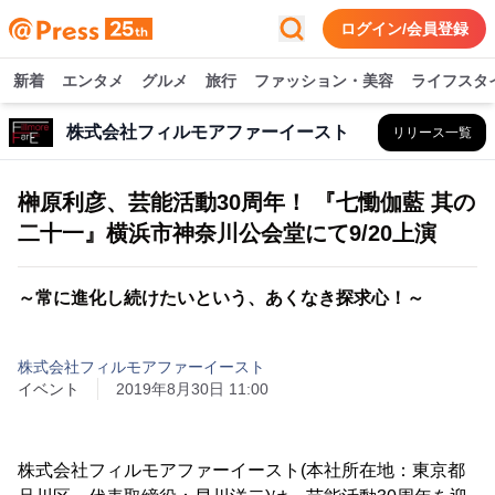
ログイン/会員登録
新着
エンタメ
グルメ
旅行
ファッション・美容
ライフスタ
株式会社フィルモアファーイースト
リリース一覧
榊原利彦、芸能活動30周年！ 『七慟伽藍 其の
二十一』横浜市神奈川公会堂にて9/20上演
～常に進化し続けたいという、あくなき探求心！～
株式会社フィルモアファーイースト
イベント
2019年8月30日 11:00
株式会社フィルモアファーイースト(本社所在地：東京都