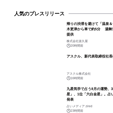
人気のプレスリリース
帰りの渋滞を避けて「温泉＆
木更津から車で約5分 湯舞
提供
1
株式会社楽久屋
20時間前
アスクル、新代表取締役社長C
3
アスクル株式会社
16時間前
九星気学で占う8月の運勢、
星」、1位「六白金星」。占い
発表
5
占いメディア zired
23時間前