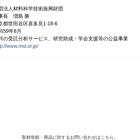
団法人材料科学技術振興財団
事長 増島 勝
都世田谷区喜多見1-18-6
和59年8月
 材料の受託分析サービス、研究助成・学会支援等の公益事業
tp://www.mst.or.jp/
取材依頼・商品に対するお問い合わせはこちら。