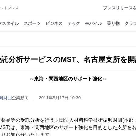
プレスリリース
アットプレス
フスタイル
スポーツ
ビジネス
テック
モバイル
乗り物
クラ
受託分析サービスのMST、名古屋支所を開
～東海・関西地区のサポート強化～
興財団
企業動向
2011年5月17日 10:30
医薬品等の受託分析を行う財団法人材料科学技術振興財団(本部
 MST)は、東海・関西地区のサポート強化を目的とした支所を
おりお知らせいたします。