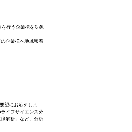
発を行う企業様を対象
区の企業様へ地域密着
ご要望にお応えしま
のライフサイエンス分
故障解析」など、分析