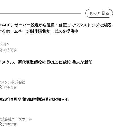
もっと見る
DK-HP、サーバー設定から運用・修正までワンストップで対応
するホームページ制作請負サービスを提供中
K-HP
10時間前
アスクル、新代表取締役社長CEOに成松 岳志が就任
アスクル株式会社
16時間前
2026年9月期 第3四半期決算のお知らせ
株式会社ニーズウェル
17時間前