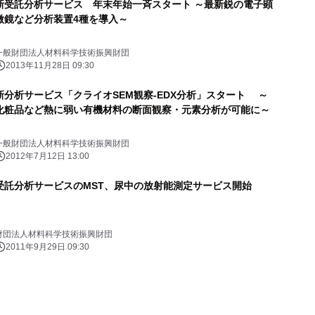
新受託分析サービス 年末年始一斉スタート ～最新鋭の電子顕
微鏡など分析装置4種を導入～
一般財団法人材料科学技術振興財団
2013年11月28日 09:30
新分析サービス「クライオSEM観察-EDX分析」スタート ～
化粧品など熱に弱い有機材料の断面観察・元素分析が可能に～
一般財団法人材料科学技術振興財団
2012年7月12日 13:00
受託分析サービスのMST、尿中の放射能測定サービス開始
財団法人材料科学技術振興財団
2011年9月29日 09:30