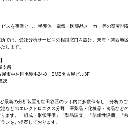
サービスを事業とし、半導体・電気・医薬品メーカー等の研究開
。
支所では、受託分析サービスの相談窓口を設け、東海・関西地
いたします。
要】
古屋支所
屋市中村区名駅4-24-8 EME名古屋ビル3F
626
RDなど最新の分析装置を世田谷区のラボ内に多数保有し、分析の
電池などのエレクトロニクス分野、医薬品・化粧品・食品など
おります。「組成・形状評価」「製品調査」「信頼性評価」「
プランをご提案しております。