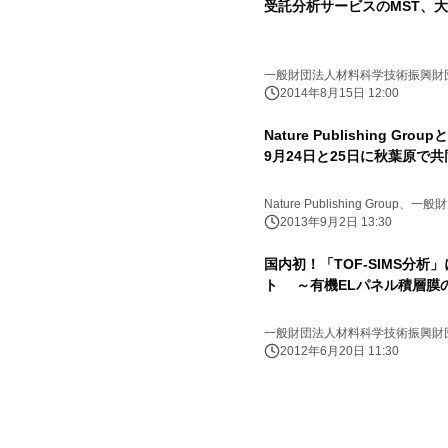
受託分析サービスのMST、
一般財団法人材料科学技術振興財
2014年8月15日 12:00
Nature Publishing 
9月24日と25日に秋葉原で
Nature Publishing Gro
2013年9月2日 13:30
国内初！「TOF-SIMS分析
ト ～有機ELパネル積層膜
一般財団法人材料科学技術振興財
2012年6月20日 11:30