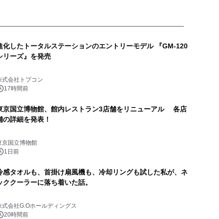
進化したトータルステーションのエントリーモデル 『GM-120
シリーズ』を発売
株式会社トプコン
17時間前
東京国立博物館、館内レストラン3店舗をリニューアル 各店
舗の詳細を発表！
東京国立博物館
1日前
冷感タオルも、首掛け扇風機も、冷却リングも試した私が、ネ
ッククーラーに落ち着いた話。
株式会社G.Oホールディングス
20時間前