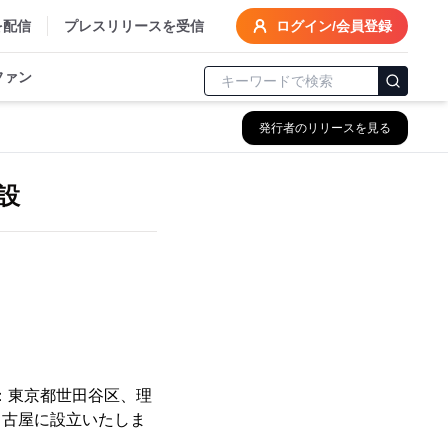
を配信
プレスリリースを受信
ログイン/会員登録
ファン
発行者のリリースを見る
設
：東京都世田谷区、理
名古屋に設立いたしま