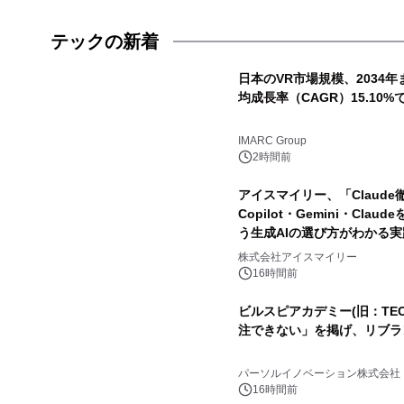
テックの新着
日本のVR市場規模、2034年
均成長率（CAGR）15.10%
IMARC Group
2時間前
アイスマイリー、「Claude
Copilot・Gemini・Cl
う生成AIの選び方がわかる
株式会社アイスマイリー
16時間前
ビルスピアカデミー(旧：TECH
注できない」を掲げ、リブラ
パーソルイノベーション株式会社
16時間前