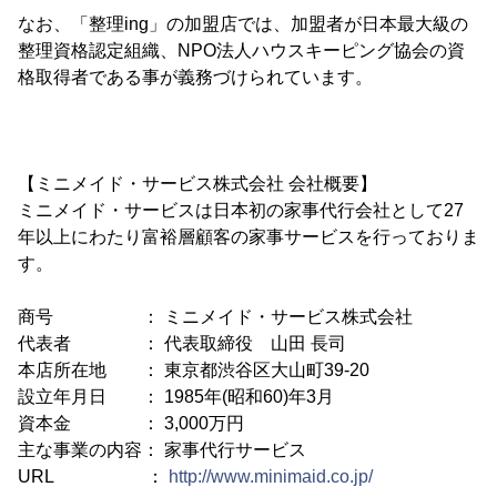
なお、「整理ing」の加盟店では、加盟者が日本最大級の
整理資格認定組織、NPO法人ハウスキーピング協会の資
格取得者である事が義務づけられています。
【ミニメイド・サービス株式会社 会社概要】
ミニメイド・サービスは日本初の家事代行会社として27
年以上にわたり富裕層顧客の家事サービスを行っておりま
す。
商号 ： ミニメイド・サービス株式会社
代表者 ： 代表取締役 山田 長司
本店所在地 ： 東京都渋谷区大山町39-20
設立年月日 ： 1985年(昭和60)年3月
資本金 ： 3,000万円
主な事業の内容： 家事代行サービス
URL ：
http://www.minimaid.co.jp/