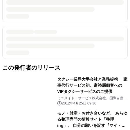
この発行者のリリース
タクシー業界大手会社と業務提携 家
事代行サービス初、富裕層顧客への
VIPタクシーサービスのご提供
ミニメイド・サービス株式会社、国際自動車
株式会社
2012年4月25日 09:30
モノ・財産・お付き合いなど、 あらゆ
る整理専門の情報サイト「整理
ing」、 自分の願いを記す『マイ・ウ