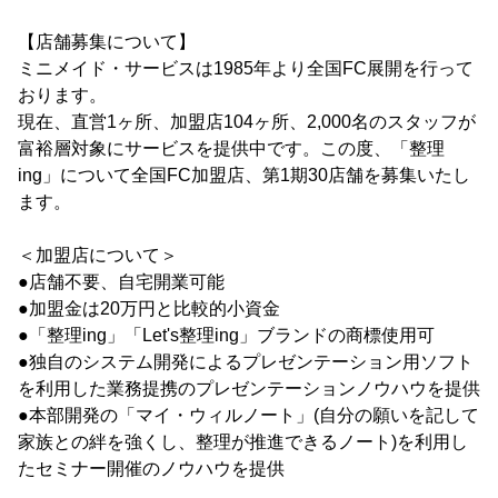
【店舗募集について】
ミニメイド・サービスは1985年より全国FC展開を行って
おります。
現在、直営1ヶ所、加盟店104ヶ所、2,000名のスタッフが
富裕層対象にサービスを提供中です。この度、「整理
ing」について全国FC加盟店、第1期30店舗を募集いたし
ます。
＜加盟店について＞
●店舗不要、自宅開業可能
●加盟金は20万円と比較的小資金
●「整理ing」「Let's整理ing」ブランドの商標使用可
●独自のシステム開発によるプレゼンテーション用ソフト
を利用した業務提携のプレゼンテーションノウハウを提供
●本部開発の「マイ・ウィルノート」(自分の願いを記して
家族との絆を強くし、整理が推進できるノート)を利用し
たセミナー開催のノウハウを提供