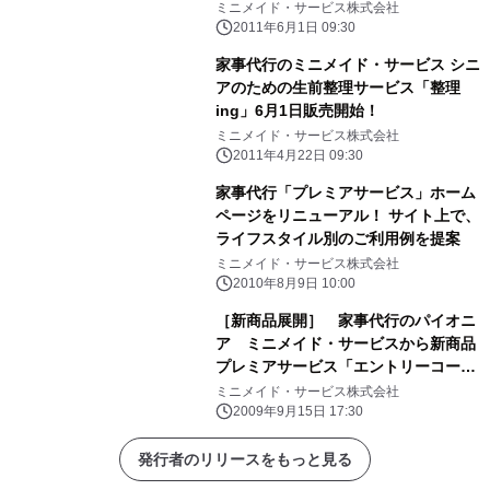
ィルノート』サービス提供開始
ミニメイド・サービス株式会社
2011年6月1日 09:30
家事代行のミニメイド・サービス シニ
アのための生前整理サービス「整理
ing」6月1日販売開始！
ミニメイド・サービス株式会社
2011年4月22日 09:30
家事代行「プレミアサービス」ホーム
ページをリニューアル！ サイト上で、
ライフスタイル別のご利用例を提案
ミニメイド・サービス株式会社
2010年8月9日 10:00
［新商品展開］ 家事代行のパイオニ
ア ミニメイド・サービスから新商品
プレミアサービス「エントリーコー
ス」を開始！
ミニメイド・サービス株式会社
2009年9月15日 17:30
発行者のリリースをもっと見る