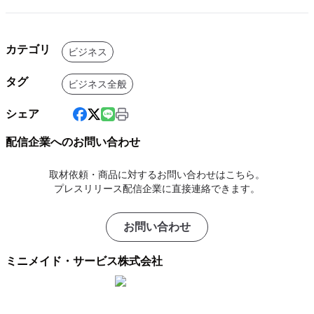
カテゴリ
ビジネス
タグ
ビジネス全般
シェア
配信企業へのお問い合わせ
取材依頼・商品に対するお問い合わせはこちら。
プレスリリース配信企業に直接連絡できます。
お問い合わせ
ミニメイド・サービス株式会社