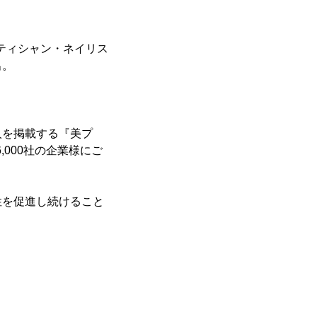
ティシャン・ネイリス
出。
人を掲載する『美プ
,000社の企業様にご
性を促進し続けること