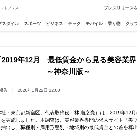
プレスリリース
アットプレス
フスタイル
スポーツ
ビジネス
テック
モバイル
乗り物
クラ
2019年12月 最低賃金から見る美容業
～神奈川版～
報告
2020年1月22日 12:00
社：東京都新宿区、代表取締役：林 順之亮）は、2019年12
」を実施しました。本調査は、美容業界専門の求人サイト『美
を抽出し、職種別・雇用形態別・地域別の最低賃金との差を算