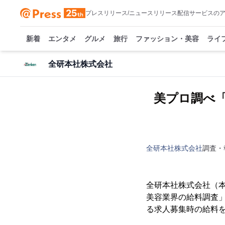
プレスリリース/ニュースリリース配信サービスの
新着
エンタメ
グルメ
旅行
ファッション・美容
ライ
全研本社株式会社
美プロ調べ「
全研本社株式会社
調査・
全研本社株式会社（本
美容業界の給料調査
る求人募集時の給料