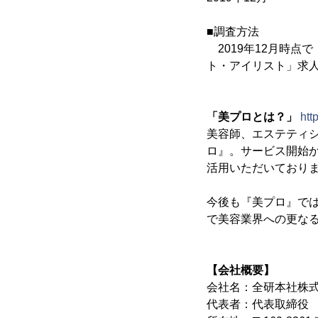
■調査方法
2019年12月時点
ト・アイリスト」求
「美プロとは？」
htt
美容師、エステティ
ロ』。サービス開始か
活用いただいており
今後も『美プロ』で
で美容業界への更な
【会社概要】
会社名：全研本社株
代表者：代表取締役 