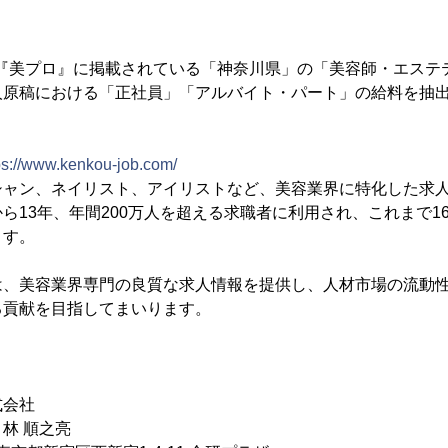
で『美プロ』に掲載されている「神奈川県」の「美容師・エステ
人原稿における「正社員」「アルバイト・パート」の給料を抽
ps://www.kenkou-job.com/
シャン、ネイリスト、アイリストなど、美容業界に特化した求
ら13年、年間200万人を超える求職者に利用され、これまで16
ます。
は、美容業界専門の良質な求人情報を提供し、人材市場の流動
る貢献を目指してまいります。
式会社
林 順之亮