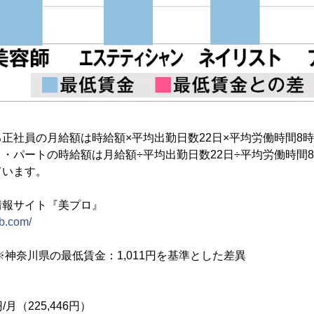
正社員の月給額は時給額×平均出勤日数22日×平均労働時間8
・パートの時給額は月給額÷平均出勤日数22日÷平均労働時間
ています。
情報サイト『美プロ』
ob.com/
※神奈川県の最低賃金：1,011円を基準とした差異
/月（225,446円）