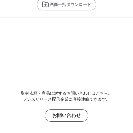
画像一括ダウンロード
取材依頼・商品に対するお問い合わせはこちら。
プレスリリース配信企業に直接連絡できます。
お問い合わせ