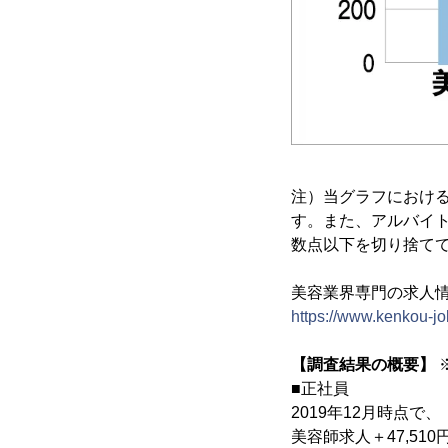
注）当グラフにおける
す。また、アルバイト
数点以下を切り捨て
美容業界専門の求人
https://www.kenkou-j
【調査結果の概要】
■正社員
2019年12月時点で、
美容師求人＋47,510円