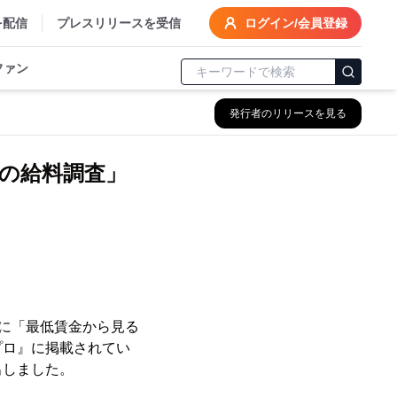
を配信
プレスリリースを受信
ログイン/会員登録
ファン
発行者のリリースを見る
界の給料調査」
月に「最低賃金から見る
プロ』に掲載されてい
出しました。