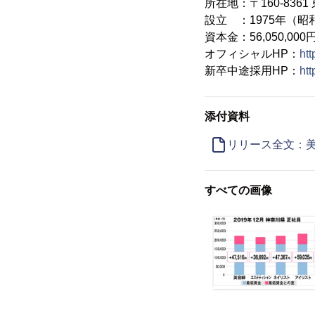
所在地：〒160-836
設立 ：1975年（昭
資本金：56,050,000
オフィシャルHP：
htt
新卒中途採用HP：
htt
添付資料
リリース全文：美
すべての画像