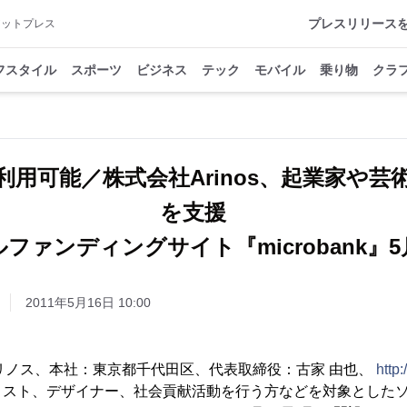
プレスリリース
アットプレス
フスタイル
スポーツ
ビジネス
テック
モバイル
乗り物
クラ
利用可能／株式会社Arinos、起業家や芸
を支援
2011年5月16日 10:00
(アリノス、本社：東京都千代田区、代表取締役：古家 由也、
http:
ィスト、デザイナー、社会貢献活動を行う方などを対象とした