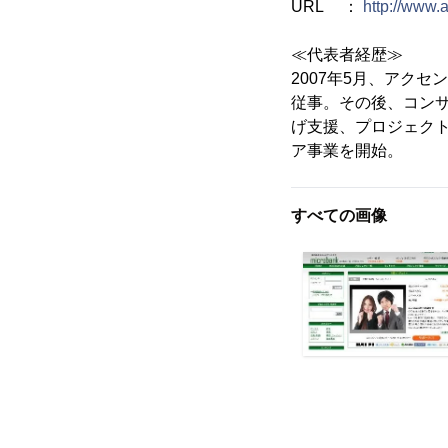
URL ：
http://www.a
≪代表者経歴≫
2007年5月、アク
従事。その後、コンサ
げ支援、プロジェクト
ア事業を開始。
すべての画像