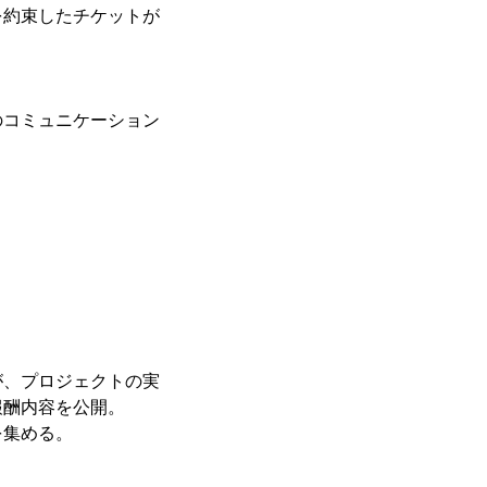
を約束したチケットが
コミュニケーション
が、プロジェクトの実
報酬内容を公開。
を集める。