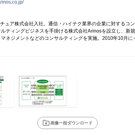
rinos.co.jp/
センチュア株式会社入社。通信・ハイテク業界の企業に対するコ
ルティングビジネスを手掛ける株式会社Arinosを設立し、新
マネジメントなどのコンサルティングを実施。2010年10月
画像一括ダウンロード