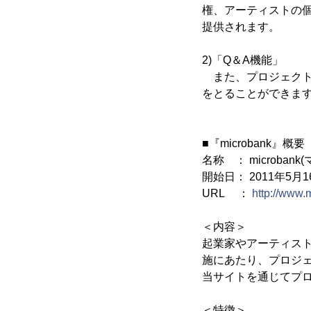
権、アーティストの
提供されます。
2)「Q＆A機能」
また、プロジェクト
をとることができま
■『microbank』概要
名称 ： microban
開始日： 2011年5月1
URL ：
http://www.m
＜内容＞
起業家やアーティス
施にあたり、プロジ
当サイトを通じてプ
＜特徴＞