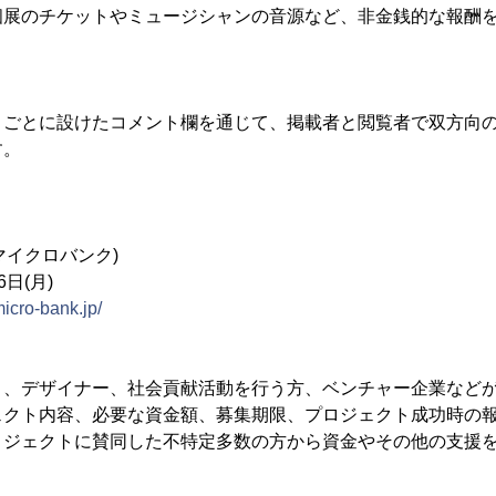
個展のチケットやミュージシャンの音源など、非金銭的な報酬
ごとに設けたコメント欄を通じて、掲載者と閲覧者で双方向の
す。
k(マイクロバンク)
6日(月)
icro-bank.jp/
ト、デザイナー、社会貢献活動を行う方、ベンチャー企業など
ェクト内容、必要な資金額、募集期限、プロジェクト成功時の
ロジェクトに賛同した不特定多数の方から資金やその他の支援