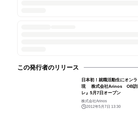
この発行者のリリース
日本初！就職活動生にオンラ
現 株式会社Arinos O
レ』5月7日オープン
株式会社Arinos
2012年5月7日 13:30