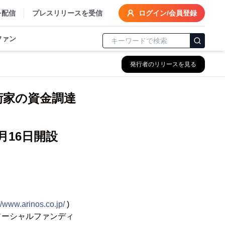
を配信
プレスリリースを受信
ログイン/会員登録
ファン
発行者のリリースを見る
術家の資金調達
//www.arinos.co.jp/
)
ソーシャルファンディ