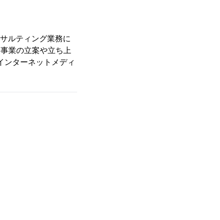
ンサルティング業務に
規事業の立案や立ち上
にインターネットメディ