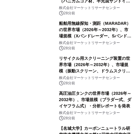
（ハニカムコア材、半完成サンドイッ
チパネル）・分析レポートを発表
株式会社マーケットリサーチセンター
28分前
船舶用無線探知・測距（MARADAR）
の世界市場（2026年～2032年）、市
場規模（Xバンドレーダー、Sバンドレ
ーダー）・分析レポートを発表
株式会社マーケットリサーチセンター
28分前
リサイクル用スクリーニング装置の世
界市場（2026年～2032年）、市場規
模（振動スクリーン、ドラムスクリー
ン、テンションスクリーン、その
株式会社マーケットリサーチセンター
他）・分析レポートを発表
28分前
高圧油圧タンクの世界市場（2026年～
2032年）、市場規模（ブラダー式、ダ
イヤフラム式）・分析レポートを発表
株式会社マーケットリサーチセンター
28分前
【名城大学】カーボンニュートラル研