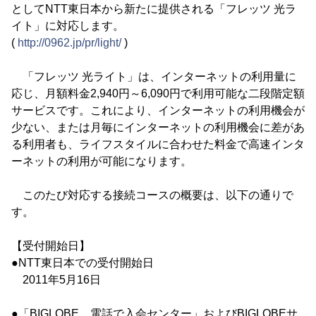
としてNTT東日本から新たに提供される「フレッツ 光ラ
イト」に対応します。
(
http://0962.jp/pr/light/
)
「フレッツ 光ライト」は、インターネットの利用量に
応じ、月額料金2,940円～6,090円で利用可能な二段階定額
サービスです。これにより、インターネットの利用機会が
少ない、または月毎にインターネットの利用機会に差があ
る利用者も、ライフスタイルに合わせた料金で高速インタ
ーネットの利用が可能になります。
このたび対応する接続コースの概要は、以下の通りで
す。
【受付開始日】
●NTT東日本での受付開始日
2011年5月16日
●「BIGLOBE 電話で入会センター」およびBIGLOBEサ