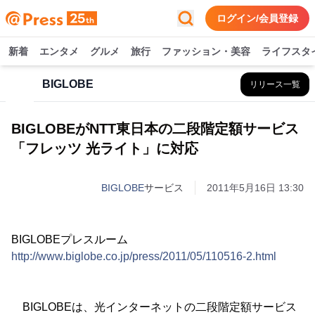
ログイン/会員登録
新着
エンタメ
グルメ
旅行
ファッション・美容
ライフスタ
BIGLOBE
リリース一覧
BIGLOBEがNTT東日本の二段階定額サービス
「フレッツ 光ライト」に対応
BIGLOBE
サービス
2011年5月16日 13:30
BIGLOBEプレスルーム
http://www.biglobe.co.jp/press/2011/05/110516-2.html
BIGLOBEは、光インターネットの二段階定額サービス