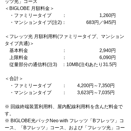
ッツ光」コース
＜BIGLOBE 月額料金＞
・ファミリータイプ ： 1,260円
・マンションタイプ(注2)： 683円／945円
＜フレッツ光 月額利用料(ファミリータイプ、マンション
タイプ共通)＞
基本料金 ： 2,940円
上限料金 ： 6,090円
従量部分の通信料(注3) ：10MB(注4)あたり31.5円
＜合計＞
・ファミリータイプ ： 4,200円～7,350円
・マンションタイプ ： 3,623円～7,035円
※ 回線終端装置利用料、屋内配線利用料を含んだ料金で
す。
※ BIGLOBE光パックNeo with フレッツ「Bフレッツ」コ
ース、「Bフレッツ」コース、および「フレッツ光」コー