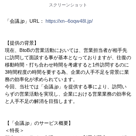
スクリーンショット
「会議.jp」URL：
https://xn--6oqw48l.jp/
【提供の背景】
現在、BtoBの営業活動においては、営業担当者が相手先
に訪問して面談する事が基本となっておりますが、往復の
移動時間・打ち合わせ時間を考慮すると1件訪問するのに
3時間程度の時間を要する為、企業の人手不足を背景に業
務の効率化が求められています。
今回、当社では「会議.jp」を提供する事により、訪問い
らずの営業活動を実現し、企業における営業業務の効率化
と人手不足の解消を目指します。
【「会議.jp」のサービス概要】
＜特長＞