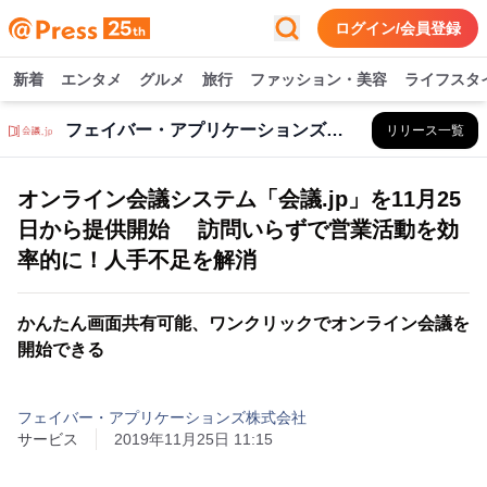
ログイン/会員登録
新着
エンタメ
グルメ
旅行
ファッション・美容
ライフスタ
フェイバー・アプリケーションズ株式会社
リリース一覧
オンライン会議システム「会議.jp」を11月25
日から提供開始 訪問いらずで営業活動を効
率的に！人手不足を解消
かんたん画面共有可能、ワンクリックでオンライン会議を
開始できる
フェイバー・アプリケーションズ株式会社
サービス
2019年11月25日 11:15