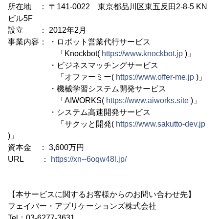
所在地 ： 〒141-0022 東京都品川区東五反田2-8-5 KN
ビル5F
設立 ： 2012年2月
事業内容： ・ロボット営業代行サービス
「Knockbot(
https://www.knockbot.jp
)」
・ビジネスマッチングサービス
「オファーミー(
https://www.offer-me.jp
)」
・機械学習システム開発サービス
「AIWORKS(
https://www.aiworks.site
)」
・システム高速開発サービス
「サクッと開発(
https://www.sakutto-dev.jp
)」
資本金 ： 3,600万円
URL ：
https://xn--6oqw48l.jp/
【本サービスに関するお客様からのお問い合わせ先】
フェイバー・アプリケーションズ株式会社
Tel：03-6277-3631