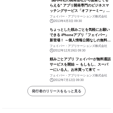
らえる” アプリ開発専門のビジネスマ
ッチングサービス「オファーミー」が
新登場！
フェイバー・アプリケーションズ株式会社
2013年4月3日 09:30
ちょっとした頼みごとを気軽にお願い
できる iPhoneアプリ「フェイバー」
新登場！ ～個人情報公開なしの無料通
話・メッセージでやり取りも安心～
フェイバー・アプリケーションズ株式会社
2012年12月19日 09:30
頼みごとアプリ フェイバーが無料通話
サービスを開始 ～ もしもし、スーパ
ーにいる人、お米買って来て ～
フェイバー・アプリケーションズ株式会社
2012年7月12日 09:30
発行者のリリースをもっと見る