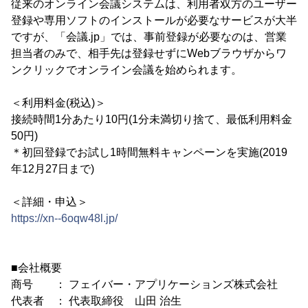
従来のオンライン会議システムは、利用者双方のユーザー
登録や専用ソフトのインストールが必要なサービスが大半
ですが、「会議.jp」では、事前登録が必要なのは、営業
担当者のみで、相手先は登録せずにWebブラウザからワ
ンクリックでオンライン会議を始められます。
＜利用料金(税込)＞
接続時間1分あたり10円(1分未満切り捨て、最低利用料金
50円)
＊初回登録でお試し1時間無料キャンペーンを実施(2019
年12月27日まで)
＜詳細・申込＞
https://xn--6oqw48l.jp/
■会社概要
商号 ： フェイバー・アプリケーションズ株式会社
代表者 ： 代表取締役 山田 治生