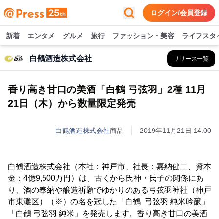
ログイン/会員登録
新着
エンタメ
グルメ
旅行
ファッション・美容
ライフスタ
白鶴酒造株式会社
リリース一覧
香り高き甘口の美酒「白鶴 弓弦羽」2種 11月
21日（木）から数量限定発売
白鶴酒造株式会社
商品
2019年11月21日 14:00
白鶴酒造株式会社（本社：神戸市、社長：嘉納健二、資本
金：4億9,500万円）は、古くから氏神・氏子の関係にあ
り、酒の奉納や醸造祈願でゆかりのある弓弦羽神社（神戸
市東灘区）（※）の名を冠した「白鶴 弓弦羽 純米吟醸」
「白鶴 弓弦羽 純米」を発売します。香り高き甘口の美酒