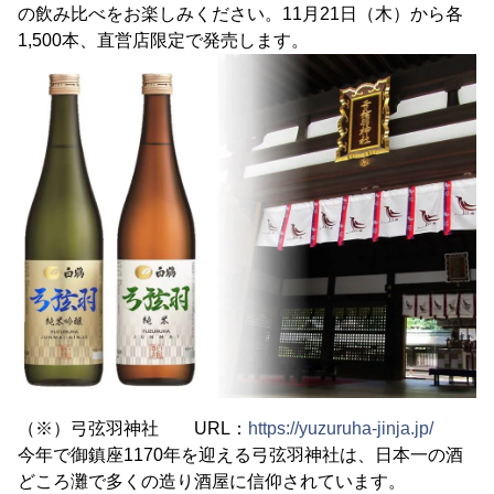
の飲み比べをお楽しみください。11月21日（木）から各
1,500本、直営店限定で発売します。
（※）弓弦羽神社 URL：
https://yuzuruha-jinja.jp/
今年で御鎮座1170年を迎える弓弦羽神社は、日本一の酒
どころ灘で多くの造り酒屋に信仰されています。