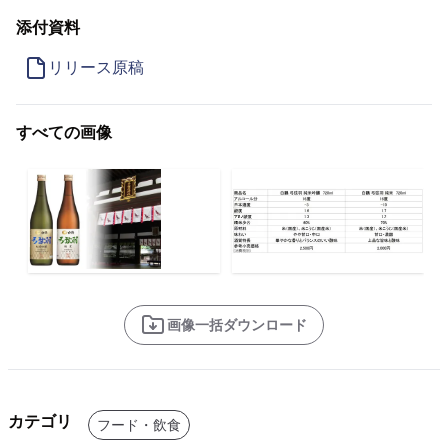
添付資料
リリース原稿
すべての画像
画像一括ダウンロード
カテゴリ
フード・飲食