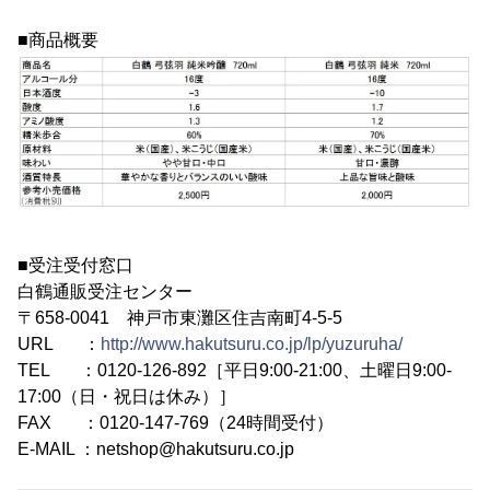
■商品概要
■受注受付窓口
白鶴通販受注センター
〒658-0041 神戸市東灘区住吉南町4-5-5
URL ：
http://www.hakutsuru.co.jp/lp/yuzuruha/
TEL ：0120-126-892［平日9:00-21:00、土曜日9:00-
17:00（日・祝日は休み）］
FAX ：0120-147-769（24時間受付）
E-MAIL ：netshop@hakutsuru.co.jp