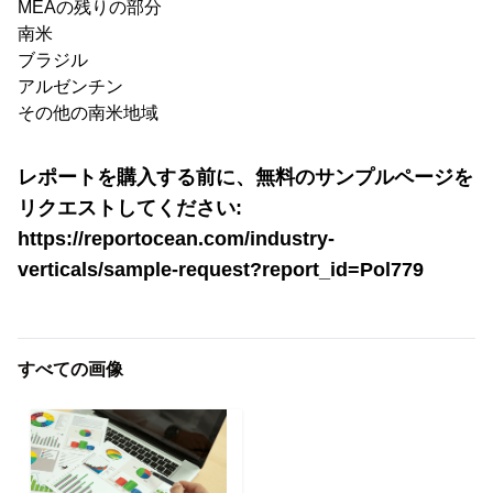
MEAの残りの部分
南米
ブラジル
アルゼンチン
その他の南米地域
レポートを購入する前に、無料のサンプルページを
リクエストしてください:
https://reportocean.com/industry-
verticals/sample-request?report_id=Pol779
すべての画像