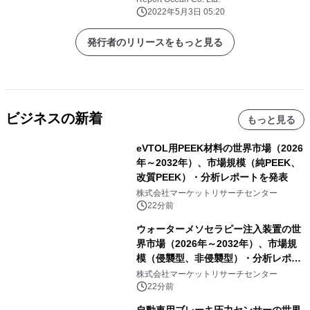
2022年5月3日 05:20
発行者のリリースをもっと見る
ビジネスの新着
もっと見る
eVTOL用PEEK材料の世界市場（2026
年～2032年）、市場規模（純PEEK、
改質PEEK）・分析レポートを発表
株式会社マーケットリサーチセンター
22分前
ウォーターメソセラピー注入装置の世
界市場（2026年～2032年）、市場規
模（侵襲型、非侵襲型）・分析レポー
トを発表
株式会社マーケットリサーチセンター
22分前