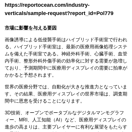
https://reportocean.com/industry-
verticals/sample-request?report_id=Pol779
市場に影響を与える要因
画像誘導による低侵襲手術はハイブリッド手術室で行われ
る。ハイブリッド手術室は、最新の医療用画像処理システ
ムを備えた手術室である。神経外科手術、心臓手術、血管
内手術、整形外科外傷手術の効率化に対する需要が急増し
ており、予測期間中に医療用ディスプレイの需要に拍車が
かかると予想されます。
世界の医療分野では、自動化が大きな推進力となっていま
す。その結果、医療用ディスプレイの世界市場は、調査期
間中に恩恵を受けることになります。
3D技術、オープンでポータブルなデジタルマンモグラフ
ィー、MRI、人工知能（AI）など、医療用ディスプレイの
進歩の高まりは、主要プレイヤーに有利な展望をもたらす