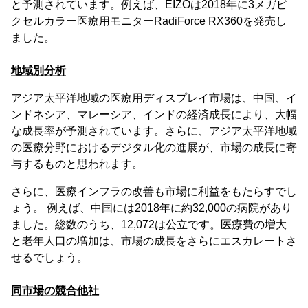
と予測されています。例えば、EIZOは2018年に3メガピ
クセルカラー医療用モニターRadiForce RX360を発売し
ました。
地域別分析
アジア太平洋地域の医療用ディスプレイ市場は、中国、イ
ンドネシア、マレーシア、インドの経済成長により、大幅
な成長率が予測されています。さらに、アジア太平洋地域
の医療分野におけるデジタル化の進展が、市場の成長に寄
与するものと思われます。
さらに、医療インフラの改善も市場に利益をもたらすでし
ょう。 例えば、中国には2018年に約32,000の病院があり
ました。総数のうち、12,072は公立です。医療費の増大
と老年人口の増加は、市場の成長をさらにエスカレートさ
せるでしょう。
同市場の競合他社