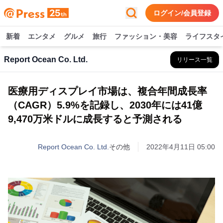
ログイン/会員登録
新着
エンタメ
グルメ
旅行
ファッション・美容
ライフスタ
Report Ocean Co. Ltd.
リリース一覧
医療用ディスプレイ市場は、複合年間成長率
（CAGR）5.9%を記録し、2030年には41億
9,470万米ドルに成長すると予測される
Report Ocean Co. Ltd.
その他
2022年4月11日 05:00