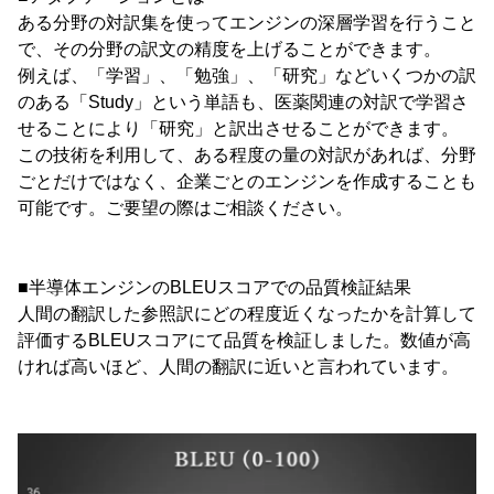
ある分野の対訳集を使ってエンジンの深層学習を行うこと
で、その分野の訳文の精度を上げることができます。
例えば、「学習」、「勉強」、「研究」などいくつかの訳
のある「Study」という単語も、医薬関連の対訳で学習さ
せることにより「研究」と訳出させることができます。
この技術を利用して、ある程度の量の対訳があれば、分野
ごとだけではなく、企業ごとのエンジンを作成することも
可能です。ご要望の際はご相談ください。
■半導体エンジンのBLEUスコアでの品質検証結果
人間の翻訳した参照訳にどの程度近くなったかを計算して
評価するBLEUスコアにて品質を検証しました。数値が高
ければ高いほど、人間の翻訳に近いと言われています。