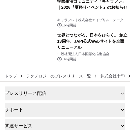
学園生活コミュニティ「キャラフレ」
｜2026『夏祭りイベント』のお知らせ
5
キャラフレ｜株式会社エイプリル・データ・
デザインズ
16時間前
世界とつながる、日本をひらく。 創立
13周年、JAPI公式Webサイトを全面
リニューアル
6
一般社団法人日本国際化推進協会
14時間前
トップ
テクノロジーのプレスリリース一覧
株式会社十印
プレスリリース配信
サポート
関連サービス