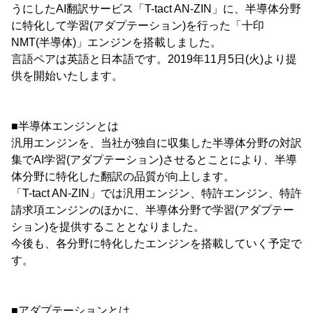
うにしたAI翻訳サービス「T-tact AN-ZIN」に、半導体分野
に特化して学習(アダプテーション)を行った「十印
NMT(半導体)」エンジンを搭載しました。
言語ペアは英語と日本語です。2019年11月5日(火)より提
供を開始いたします。
■半導体エンジンとは
汎用エンジンを、当社が独自に収集した半導体分野の対訳
集でAI学習(アダプテーション)させるとことにより、半導
体分野に特化した翻訳の品質が向上します。
「T-tact AN-ZIN」では汎用エンジン、特許エンジン、特許
請求項エンジンのほかに、半導体分野で学習(アダプテー
ション)を提供することとなりました。
今後も、各分野に特化したエンジンを搭載していく予定で
す。
■アダプテーションとは