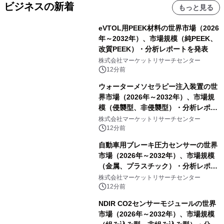
ビジネスの新着
もっと見る
eVTOL用PEEK材料の世界市場（2026
年～2032年）、市場規模（純PEEK、
改質PEEK）・分析レポートを発表
株式会社マーケットリサーチセンター
12分前
ウォーターメソセラピー注入装置の世
界市場（2026年～2032年）、市場規
模（侵襲型、非侵襲型）・分析レポー
トを発表
株式会社マーケットリサーチセンター
12分前
自動車用ブレーキ圧力センサーの世界
市場（2026年～2032年）、市場規模
（金属、プラスチック）・分析レポー
トを発表
株式会社マーケットリサーチセンター
12分前
NDIR CO2センサーモジュールの世界
市場（2026年～2032年）、市場規模