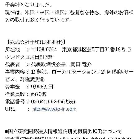
子会社となりました。
現在は、米国・中国・韓国にも拠点を持ち、海外のお客様
との取引も多く行っています。
【株式会社十印(日本本社)】
所在地 ： 〒108-0014 東京都港区芝5丁目31番19号 ラ
ウンドクロス田町7階
代表者 ： 代表取締役会長 岡田 竜介
事業内容： 1) 翻訳、ローカリゼーション、2) MT翻訳サー
ビス、3)通訳派遣
資本金 ： 9,998万円
従業員数： 約70名
電話番号： 03-6453-6285(代表)
URL ：
http://www.to-in.com
■国立研究開発法人情報通信研究機構(NICT)について
情報通信研究機構(NICT：National Institute of Information