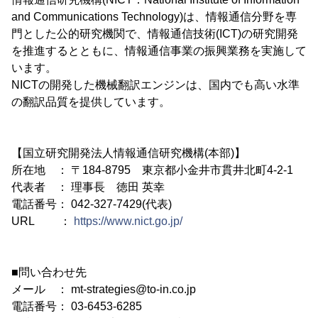
and Communications Technology)は、情報通信分野を専
門とした公的研究機関で、情報通信技術(ICT)の研究開発
を推進するとともに、情報通信事業の振興業務を実施して
います。
NICTの開発した機械翻訳エンジンは、国内でも高い水準
の翻訳品質を提供しています。
【国立研究開発法人情報通信研究機構(本部)】
所在地 ： 〒184-8795 東京都小金井市貫井北町4-2-1
代表者 ： 理事長 徳田 英幸
電話番号： 042-327-7429(代表)
URL ：
https://www.nict.go.jp/
■問い合わせ先
メール ： mt-strategies@to-in.co.jp
電話番号： 03-6453-6285