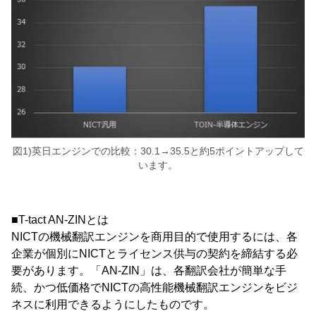
図1)英日エンジンでの比較：30.1→35.5と約5ポイントアップして
います。
■T-tact AN-ZINとは
NICTの機械翻訳エンジンを商用目的で使用するには、各
企業が個別にNICTとライセンス供与の契約を締結する必
要があります。「AN-ZIN」は、各翻訳会社が簡単な手
続、かつ低価格でNICTの高性能機械翻訳エンジンをビジ
ネスに利用できるようにしたものです。