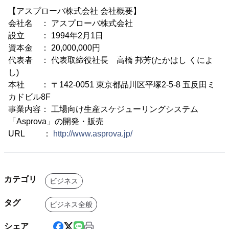
【アスプローバ株式会社 会社概要】
会社名 ： アスプローバ株式会社
設立 ： 1994年2月1日
資本金 ： 20,000,000円
代表者 ： 代表取締役社長 高橋 邦芳(たかはし くによ
し)
本社 ： 〒142-0051 東京都品川区平塚2-5-8 五反田ミ
カドビル8F
事業内容： 工場向け生産スケジューリングシステム
「Asprova」の開発・販売
URL ：
http://www.asprova.jp/
カテゴリ
ビジネス
タグ
ビジネス全般
シェア