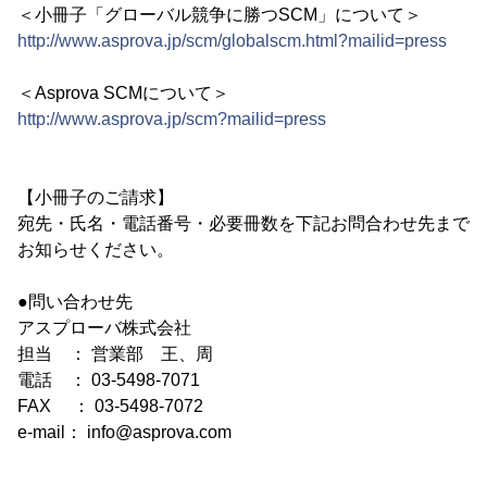
＜小冊子「グローバル競争に勝つSCM」について＞
http://www.asprova.jp/scm/globalscm.html?mailid=press
＜Asprova SCMについて＞
http://www.asprova.jp/scm?mailid=press
【小冊子のご請求】
宛先・氏名・電話番号・必要冊数を下記お問合わせ先まで
お知らせください。
●問い合わせ先
アスプローバ株式会社
担当 ： 営業部 王、周
電話 ： 03-5498-7071
FAX ： 03-5498-7072
e-mail： info@asprova.com