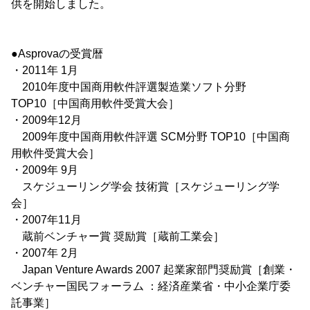
供を開始しました。
●Asprovaの受賞暦
・2011年 1月
2010年度中国商用軟件評選製造業ソフト分野
TOP10［中国商用軟件受賞大会］
・2009年12月
2009年度中国商用軟件評選 SCM分野 TOP10［中国商
用軟件受賞大会］
・2009年 9月
スケジューリング学会 技術賞［スケジューリング学
会］
・2007年11月
蔵前ベンチャー賞 奨励賞［蔵前工業会］
・2007年 2月
Japan Venture Awards 2007 起業家部門奨励賞［創業・
ベンチャー国民フォーラム ：経済産業省・中小企業庁委
託事業］