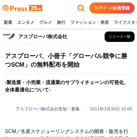
ログイン/会員登録
新着
エンタメ
グルメ
旅行
ファッション・美容
ライフスタ
アスプローバ株式会社
リリース一覧
アスプローバ、小冊子「グローバル競争に勝
つSCM」の無料配布を開始
-製造業・小売業・流通業のサプライチェーンの可視化、
全体最適化について-
アスプローバ株式会社
告知・募集
2011年3月30日 15:00
SCM／生産スケジューリングシステムの開発・販売を行