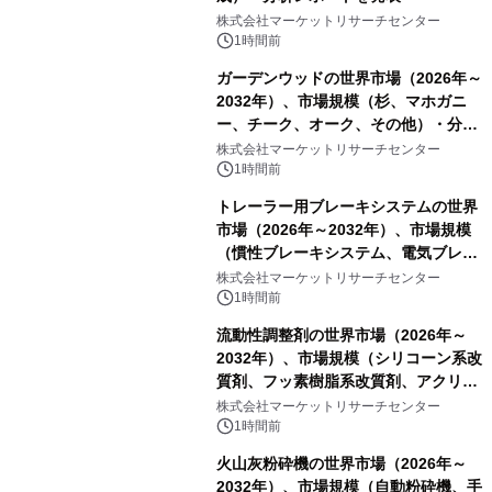
株式会社マーケットリサーチセンター
1時間前
ガーデンウッドの世界市場（2026年～
2032年）、市場規模（杉、マホガニ
ー、チーク、オーク、その他）・分析
レポートを発表
株式会社マーケットリサーチセンター
1時間前
トレーラー用ブレーキシステムの世界
市場（2026年～2032年）、市場規模
（慣性ブレーキシステム、電気ブレー
キシステム、その他）・分析レポート
株式会社マーケットリサーチセンター
を発表
1時間前
流動性調整剤の世界市場（2026年～
2032年）、市場規模（シリコーン系改
質剤、フッ素樹脂系改質剤、アクリル
系改質剤、ポリウレタン系改質剤、ワ
株式会社マーケットリサーチセンター
ックス系改質剤）・分析レポートを発
1時間前
表
火山灰粉砕機の世界市場（2026年～
2032年）、市場規模（自動粉砕機、手