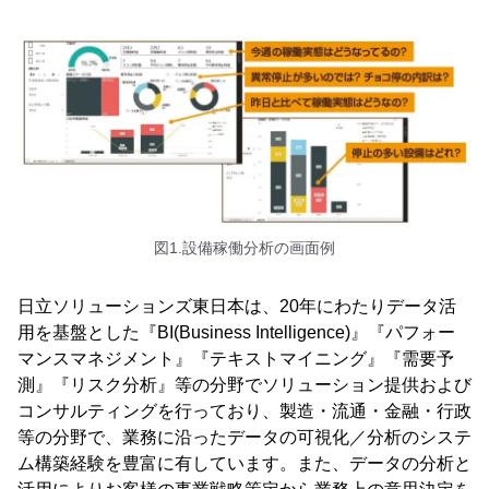
図1.設備稼働分析の画面例
日立ソリューションズ東日本は、20年にわたりデータ活
用を基盤とした『BI(Business Intelligence)』『パフォー
マンスマネジメント』『テキストマイニング』『需要予
測』『リスク分析』等の分野でソリューション提供および
コンサルティングを行っており、製造・流通・金融・行政
等の分野で、業務に沿ったデータの可視化／分析のシステ
ム構築経験を豊富に有しています。また、データの分析と