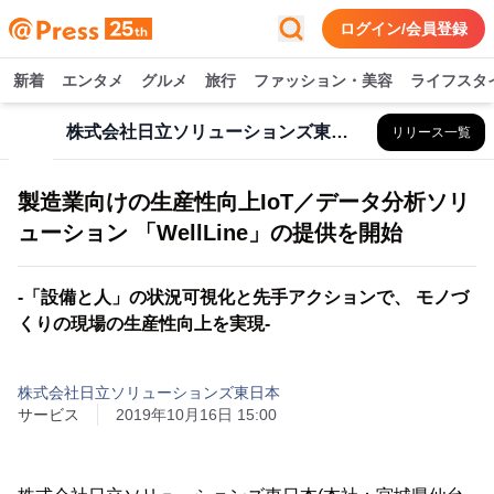
ログイン/会員登録
新着
エンタメ
グルメ
旅行
ファッション・美容
ライフスタ
株式会社日立ソリューションズ東日本
リリース一覧
製造業向けの生産性向上IoT／データ分析ソリ
ューション 「WellLine」の提供を開始
-「設備と人」の状況可視化と先手アクションで、 モノづ
くりの現場の生産性向上を実現-
株式会社日立ソリューションズ東日本
サービス
2019年10月16日 15:00