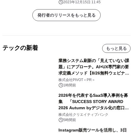
2023年12月15日 11:45
発行者のリリースをもっと見る
テックの新着
もっと見る
業務システム刷新の「見えていない課
題」にアプローチ。AI×UX専門家の要
求定義メソッド【8/26無料ウェビナ
ー】株式会社PIVOT
株式会社PIVOT＜PR＞
1時間前
2026年を代表するSaaS導入事例を募
集 「SUCCESS STORY AWARD
2026 Autumn byデジタル化の窓口」
開催
株式会社クリエイティブバンク
5時間前
Instagram販売ツールを活用し、3日