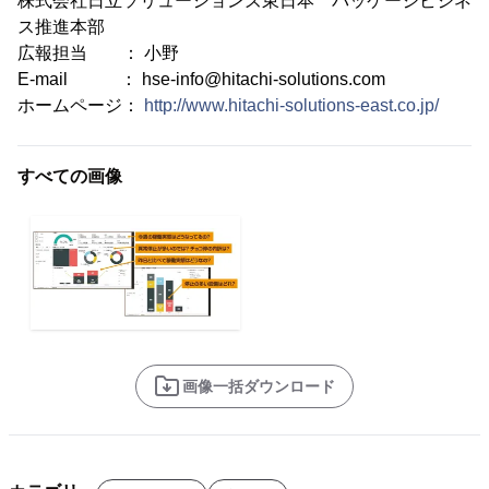
株式会社日立ソリューションズ東日本 パッケージビジネ
ス推進本部
広報担当 ： 小野
E-mail ： hse-info@hitachi-solutions.com
ホームページ：
http://www.hitachi-solutions-east.co.jp/
すべての画像
画像一括ダウンロード