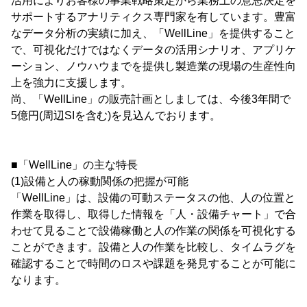
活用によりお客様の事業戦略策定から業務上の意思決定を
サポートするアナリティクス専門家を有しています。豊富
なデータ分析の実績に加え、「WellLine」を提供すること
で、可視化だけではなくデータの活用シナリオ、アプリケ
ーション、ノウハウまでを提供し製造業の現場の生産性向
上を強力に支援します。
尚、「WellLine」の販売計画としましては、今後3年間で
5億円(周辺SIを含む)を見込んでおります。
■「WellLine」の主な特長
(1)設備と人の稼動関係の把握が可能
「WellLine」は、設備の可動ステータスの他、人の位置と
作業を取得し、取得した情報を「人・設備チャート」で合
わせて見ることで設備稼働と人の作業の関係を可視化する
ことができます。設備と人の作業を比較し、タイムラグを
確認することで時間のロスや課題を発見することが可能に
なります。