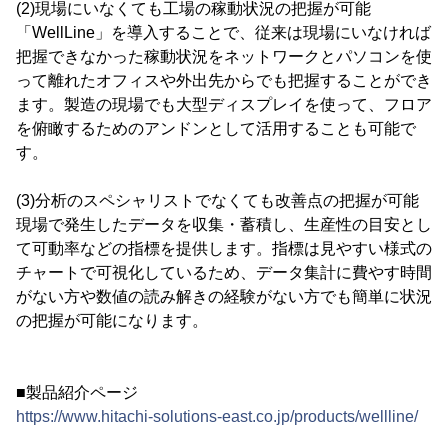
(2)現場にいなくても工場の稼動状況の把握が可能
「WellLine」を導入することで、従来は現場にいなければ
把握できなかった稼動状況をネットワークとパソコンを使
って離れたオフィスや外出先からでも把握することができ
ます。製造の現場でも大型ディスプレイを使って、フロア
を俯瞰するためのアンドンとして活用することも可能で
す。
(3)分析のスペシャリストでなくても改善点の把握が可能
現場で発生したデータを収集・蓄積し、生産性の目安とし
て可動率などの指標を提供します。指標は見やすい様式の
チャートで可視化しているため、データ集計に費やす時間
がない方や数値の読み解きの経験がない方でも簡単に状況
の把握が可能になります。
■製品紹介ページ
https://www.hitachi-solutions-east.co.jp/products/wellline/