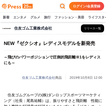
ログイン/会員登録
新着
エンタメ
グルメ
旅行
ファッション・美容
ライフスタ
住友ゴム工業株式会社
リリース一覧
NEW『ゼクシオ』レディスモデルを新発売
～飛びのパワーポジションで圧倒的飛距離※1をレディス
にも～
住友ゴム工業株式会社
商品
2019年10月8日 12:00
住友ゴムグループの(株)ダンロップスポーツマーケティ
ング（社長：尾島祐輔）は、振りやすさと飛距離 性能に