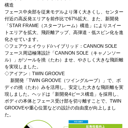
構造
フェース中央部を従来モデルより薄く大きくし、センター
付近の高反発エリアを前作比で67%拡大、また、新開発
「STAR FRAME（スターフレーム）構造」によりスイー
トエリアを拡大、飛距離アップ、高弾道・低スピン化を進
化させています。
◇フェアウェイウッド/ハイブリッド：CANNON SOLE
フェース周辺極薄設計「CANNON SOLE（キャノンソー
ル）」がソールを撓（たわ）ませ、やさしく大きな飛距離
を実現しました。
◇アイアン：TWIN GROOVE
新開発「TWIN GROOVE（ツイングルーブ）」で、ボ
ディの撓（たわ）みを活用し、安定した大きな飛距離を実
現しました。ヘッドは「新開発4ピース構造」を採用し、
ボディの本体とフェース受け部を切り離すことで、TWIN
GROOVEや重心位置などの設計の自由度が向上しまし
た。