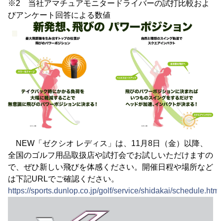
※2 当社アマチュアモニタードライバーの試打比較およ
びアンケート回答による数値
NEW「ゼクシオ レディス」は、11月8日（金）以降、
全国のゴルフ用品取扱店や試打会でお試しいただけますの
で、ぜひ新しい飛びを体感ください。開催日程や場所など
は下記URLでご確認ください。
https://sports.dunlop.co.jp/golf/service/shidakai/schedule.html