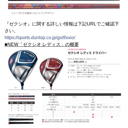
『ゼクシオ』に関する詳しい情報は下記URLでご確認下
さい。
https://sports.dunlop.co.jp/golf/xxio/
■NEW「ゼクシオ レディス」の概要