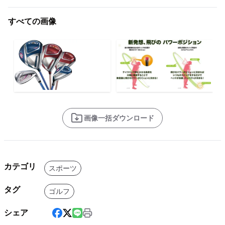
すべての画像
画像一括ダウンロード
カテゴリ
スポーツ
タグ
ゴルフ
シェア