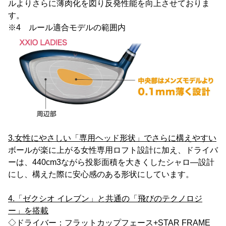
ルよりさらに薄肉化を図り反発性能を向上させておりま
す。
※4 ルール適合モデルの範囲内
3.女性にやさしい「専用ヘッド形状」でさらに構えやすい
ボールが楽に上がる女性専用ロフト設計に加え、ドライバ
ーは、440cm3ながら投影面積を大きくしたシャロ―設計
にし、構えた際に安心感のある形状にしています。
4.「ゼクシオ イレブン」と共通の「飛びのテクノロジ
ー」を搭載
◇ドライバー：フラットカップフェース+STAR FRAME