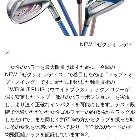
NEW「ゼクシオ レディ
ス」
女性のパワーを最大限引き出すために、今回の
NEW「ゼクシオ レディス」で着目したのは「トップ・オ
ブ・スイング」です。新たに開発した独自技術の
「WEIGHT PLUS（ウエイトプラス）」テクノロジーが、
深く安定したトップ「飛びのパワーポジション」を実現
し、より速く正確なインパクトを可能にします。テスト段
階で体験いただいた女性ゴルファーの約75%からワッグル
しただけで、また同じく約75%の方からクラブを振った時
にその変化を体感いただいており、前作比3.0ヤードの平
均飛距離アップを記録しています※2。