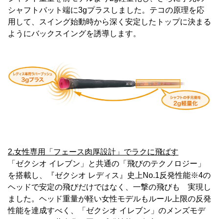
シャフトバット端に3gプラスしました。テコの原理を応
用して、スイング始動時から深く安定したトップに決まる
ようにバックスイングを誘導します。
2.女性専用「フェース肉厚設計」でラクに飛ばす
「ゼクシオ イレブン」と共通の「飛びのテクノロジー」
を搭載し、『ゼクシオ レディス』史上No.1反発性能※4の
ヘッドで安定の飛びだけではなく、一撃の飛びも 実現し
ました。ヘッド重量が軽い女性モデルもルール上限の反発
性能を達成すべく、「ゼクシオ イレブン」のメンズモデ