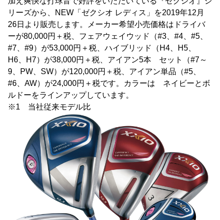
加え爽快な打球音で好評をいただいている『ゼクシオ』シ
リーズから、NEW「ゼクシオ レディス」を2019年12月
26日より販売します。メーカー希望小売価格はドライバ
ーが80,000円＋税、フェアウェイウッド（#3、#4、#5、
#7、#9）が53,000円＋税、ハイブリッド（H4、H5、
H6、H7）が38,000円＋税、アイアン5本 セット（#7～
9、PW、SW）が120,000円＋税、アイアン単品（#5、
#6、AW）が24,000円＋税です。カラーは ネイビーとボ
ルドーをラインアップしています。
※1 当社従来モデル比