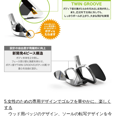
5.女性のための専用デザインでゴルフを華やかに、楽しく
する
ウッド用バッジのデザイン、ソールの転写デザインを今