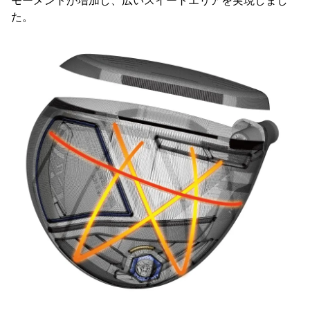
モーメントが増加し、広いスイートエリアを実現しまし
た。