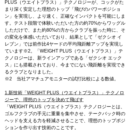
PLUS（ウエイトプラス）」テクノロジーが、コックがた
まり深く安定した理想のトップ「飛びのパワーポジショ
ン」を実現し、より速く、正確なインパクトを可能にしま
す。テスト段階で体験いただいた方の約70%からワッグル
しただけで、また約80%の方からクラブを振った時に、そ
の変化を体感いただいており、結果として「ゼクシオ イ
レブン」では前作比4ヤードの平均飛距離アップを実現し
ています※2。「WEIGHT PLUS（ウエイトプラス）」テ
クノロジーは、新ラインアップである「ゼクシオ エック
ス」にも搭載されており、今までにない飛距離を実現でき
るクラブとなりました。
※2 当社アマチュアモニターの試打比較による数値。
1.新技術「WEIGHT PLUS（ウエイトプラス）」テクノロ
ジーで、理想のトップを決めて飛ばす
「WEIGHT PLUS（ウエイトプラス）テクノロジーとは、
ゴルフクラブの手元に重量を集中させ、テークバック時の
ヘッドを支える力を軽減させることで、理想のトップポジ
ションを作り出す技術のことです。