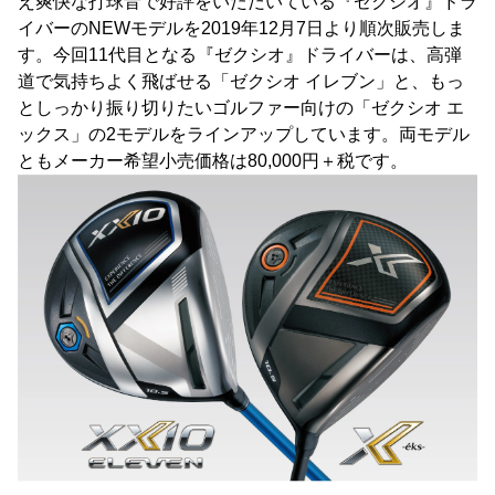
え爽快な打球音で好評をいただいている『ゼクシオ』ドラ
イバーのNEWモデルを2019年12月7日より順次販売しま
す。今回11代目となる『ゼクシオ』ドライバーは、高弾
道で気持ちよく飛ばせる「ゼクシオ イレブン」と、もっ
としっかり振り切りたいゴルファー向けの「ゼクシオ エ
ックス」の2モデルをラインアップしています。両モデル
ともメーカー希望小売価格は80,000円＋税です。