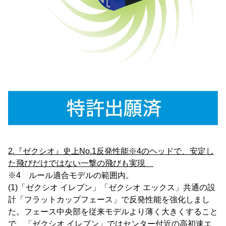
2.『ゼクシオ』史上No.1反発性能※4のヘッドで、安定し
た飛び
だけではない一撃の飛びも実現
※4 ルール適合モデルの範囲内。
(1)「ゼクシオ イレブン」「ゼクシオ エックス」共通の設
計「フラットカップフェース」で反発性能を強化しまし
た。フェース中央部を従来モデルより薄く大きくすること
で、「ゼクシオ イレブン」ではセンター付近の高初速エ