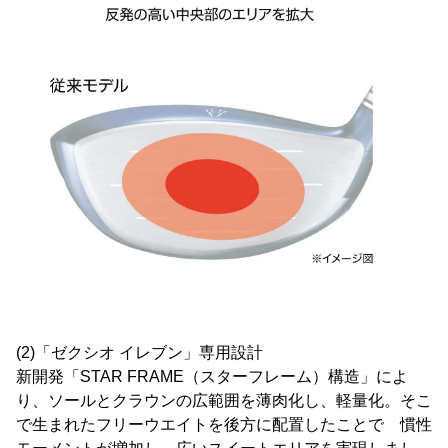
(2)「ゼクシオ イレブン」専用設計
新開発「STAR FRAME（スターフレーム）構造」によ
り、ソールとクラウンの広範囲を薄肉化し、軽量化。そこ
で生まれたフリーウエイトを後方に配置したことで 慣性