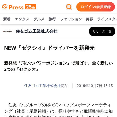
ログイン/会員登録
新着
エンタメ
グルメ
旅行
ファッション・美容
ライフスタ
住友ゴム工業株式会社
リリース一覧
NEW『ゼクシオ』ドライバーを新発売
新発想「飛びのパワーポジション」で飛ばす、全く新しい
2つの『ゼクシオ』
住友ゴム工業株式会社
商品
2019年10月7日 15:15
住友ゴムグループの(株)ダンロップスポーツマーケティ
ング（社長：尾島祐輔）は、振りやすさと飛距離性能に加