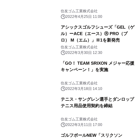
住友ゴム工業株式会社
2022年4月25日 11:00
アシックスゴルフシューズ「GEL（ゲ
ル）ーACE（エース）Ⓡ PRO（プ
ロ） M（エム）」※1を新発売
住友ゴム工業株式会社
2022年3月30日 12:30
「GO！ TEAM SRIXON メジャー応援
キャンペーン！」を実施
住友ゴム工業株式会社
2022年3月18日 14:10
テニス・サングレン選手とダンロップ
テニス用品使用契約を締結
住友ゴム工業株式会社
2022年3月11日 17:00
ゴルフボールNEW「スリクソン