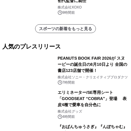
初代監督に就任
株式会社XOXO
9時間前
スポーツの新着をもっと見る
人気のプレスリリース
PEANUTS BOOK FAIR 2026が スヌ
ーピーの誕生日の8月10日より 全国の
書店123店舗で開催！
1
株式会社ソニー・クリエイティブプロダクツ
7時間前
エリミネーター/SE専用シート
「GOODSEAT “COBRA”」登場 表
皮4種で愛車を自分色に
2
株式会社グッズ
4時間前
『おぱんちゅうさぎ』『んぽちゃむ』