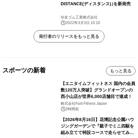
DISTANCE(ディスタンス)｣を新発売
住友ゴム工業株式会社
2022年3月3日 10:10
発行者のリリースをもっと見る
スポーツの新着
もっと見る
【エニタイムフィットネス 国内の会員
数120万人突破】グランドオープンの
西小山店が世界6,000店舗目で達成！
株式会社Fast Fitness Japan
2時間前
【2026年8月16日】花博記念公園ハウ
ジングガーデンで『親子でミニ四駆を
組み立てて特設コースで走らせてみよ