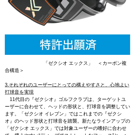
「ゼクシオ エックス」 ＜カーボン複
合構造＞
3.それぞれのユーザーにとっての構えやすさと、心地よい
打球音を実現
11代目の『ゼクシオ』ゴルフクラブは、ターゲットユ
ーザーに合わせて、ヘッドの形状と、打球音を調整してい
ます。「ゼクシオ イレブン」ではこれまでの『ゼクシ
オ』のヘッド形状と打球音を踏襲。新たなラインアップの
「ゼクシオ エックス」では対象ユーザーの嗜好に合わせ