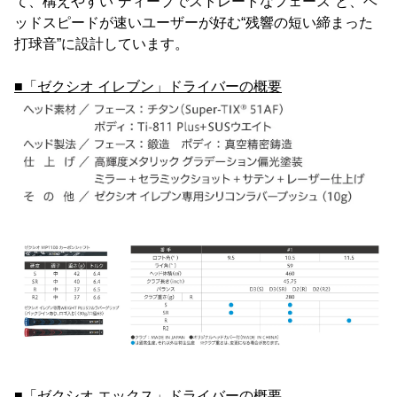
て、構えやすい“ディープでストレートなフェース”と、ヘ
ッドスピードが速いユーザーが好む“残響の短い締まった
打球音”に設計しています。
■「ゼクシオ イレブン」ドライバーの概要
■「ゼクシオ エックス」ドライバーの概要