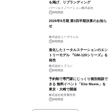
を掲げ、リブランディング
パーソルイノベーション株式会社
6時間前
2026年9月期 第3四半期決算のお知ら
せ
株式会社ニーズウェル
6時間前
進化したトータルステーションのエン
トリーモデル 『GM-120シリーズ』を
発売
株式会社トプコン
6時間前
予約制で専門家にじっくり個別相談で
きる 無料イベント「Kite Meete」を
東京・大崎で開催
株式会社松井製作所
6時間前