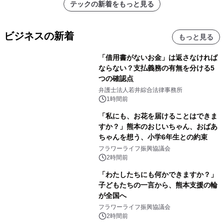
テックの新着をもっと見る
ビジネスの新着
もっと見る
「借用書がないお金」は返さなければ
ならない？支払義務の有無を分ける5
つの確認点
弁護士法人若井綜合法律事務所
1時間前
「私にも、お花を届けることはできま
すか？」熊本のおじいちゃん、おばあ
ちゃんを想う、小学6年生との約束
フラワーライフ振興協議会
2時間前
「わたしたちにも何かできますか？」
子どもたちの一言から、熊本支援の輪
が全国へ
フラワーライフ振興協議会
2時間前