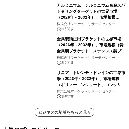
アルミニウム・ジルコニウム合金スパ
ッタリングターゲットの世界市場
（2026年～2032年）、市場規模
（0.995、0.999、その他）・分析レポ
株式会社マーケットリサーチセンター
ートを発表
3時間前
金属製矯正用ブラケットの世界市場
（2026年～2032年）、市場規模（貴
金属製ブラケット、ステンレス製ブラ
ケット、純チタン製ブラケット）・分
株式会社マーケットリサーチセンター
析レポートを発表
3時間前
リニア・トレンチ・ドレインの世界市
場（2026年～2032年）、市場規模
（ポリマーコンクリート、コンクリー
ト、プラスチック、金属）・分析レポ
株式会社マーケットリサーチセンター
ートを発表
3時間前
ビジネスの新着をもっと見る