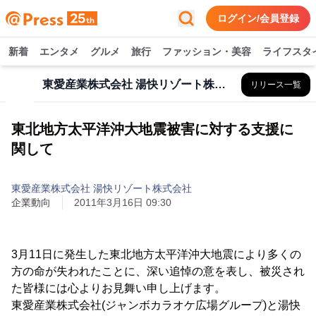
ログイン/会員登録
新着
エンタメ
グルメ
旅行
ファッション・美容
ライフスタ
東愛産業株式会社 湯快リゾート株式会社
リリース一覧
東北地方太平洋沖大地震被害に対する支援に
関して
東愛産業株式会社 湯快リゾート株式会社
企業動向
2011年3月16日 09:30
3月11日に発生した東北地方太平洋沖大地震により多くの
方の命が失われたことに、深い追悼の意を表し、被災され
た皆様には心よりお見舞い申し上げます。
東愛産業株式会社(ジャンボカラオケ広場グループ)と湯快