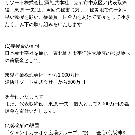
リゾート株式会社(両社共本社：京都市中京区／代表取締
役：東原 一夫)は、今回の被害に対し、被災地での一刻も
早い救援を願い、従業員一同全力をあげて支援をしてゆき
たく、以下の取り組みをいたします。
(1)義援金の寄付
日本赤十字社を通じ、東北地方太平洋沖大地震の被災地へ
の義援金として、
東愛産業株式会社 から1,000万円
湯快リゾート株式会社 から500万円
を寄付いたします。
また、代表取締役 東原 一夫 個人として2,000万円の義
援金を寄付いたします。
(2)募金箱の設置
「ジャンボカラオケ広場グループ」では、全店(京阪神を