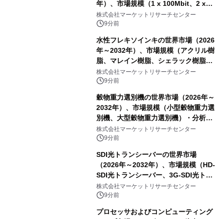
年）、市場規模（1 x 100Mbit、2 x
100Mbit）・分析レポートを発表
株式会社マーケットリサーチセンター
9分前
水性フレキソインキの世界市場（2026
年～2032年）、市場規模（アクリル樹
脂、マレイン樹脂、シェラック樹脂、
その他）・分析レポートを発表
株式会社マーケットリサーチセンター
9分前
穀物重力選別機の世界市場（2026年～
2032年）、市場規模（小型穀物重力選
別機、大型穀物重力選別機）・分析レ
ポートを発表
株式会社マーケットリサーチセンター
9分前
SDI光トランシーバーの世界市場
（2026年～2032年）、市場規模（HD-
SDI光トランシーバー、3G-SDI光トラ
ンシーバー、その他）・分析レポート
株式会社マーケットリサーチセンター
を発表
9分前
プロセッサおよびコンピューティング