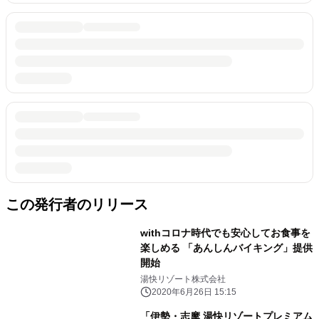
この発行者のリリース
withコロナ時代でも安心してお食事を
楽しめる 「あんしんバイキング」提供
開始
湯快リゾート株式会社
2020年6月26日 15:15
「伊勢・志摩 湯快リゾートプレミアム