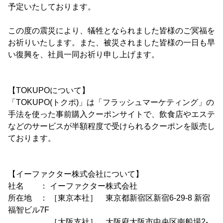
予定いたしております。
この度の震災により、犠牲となられました皆様のご冥福を
お祈りいたします。また、被災されました皆様の一日も早
い復興を、社員一同お祈り申し上げます。
【TOKUPOについて】
「TOKUPO(トクポ)」は「フラッシュマーケティング」の
手法を使った事前購入クーポンサイトで、飲食店やエステ
などのサービスが半額程度で受けられるクーポンを販売し
ております。
【イーファクター株式会社について】
社名 ： イーファクター株式会社
所在地 ： ［東京本社］ 東京都新宿区新宿6-29-8 新宿
福智ビル7F
［大阪支社］ 大阪府大阪市中央区南船場2-