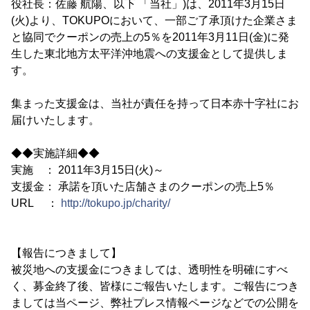
役社長：佐藤 航陽、以下 「当社」)は、2011年3月15日
(火)より、TOKUPOにおいて、一部ご了承頂けた企業さま
と協同でクーポンの売上の5％を2011年3月11日(金)に発
生した東北地方太平洋沖地震への支援金として提供しま
す。
集まった支援金は、当社が責任を持って日本赤十字社にお
届けいたします。
◆◆実施詳細◆◆
実施 ： 2011年3月15日(火)～
支援金： 承諾を頂いた店舗さまのクーポンの売上5％
URL ：
http://tokupo.jp/charity/
【報告につきまして】
被災地への支援金につきましては、透明性を明確にすべ
く、募金終了後、皆様にご報告いたします。ご報告につき
ましては当ページ、弊社プレス情報ページなどでの公開を