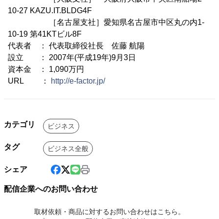
10-27 KAZU.IT.BLDG4F
［名古屋支社］愛知県名古屋市中区丸の内1-
10-19 第41KTビル8F
代表者 ： 代表取締役社長 佐藤 航陽
設立 ： 2007年(平成19年)9月3日
資本金 ： 1,090万円
URL ：
http://e-factor.jp/
カテゴリ
ビジネス
タグ
ビジネス全般
シェア
配信企業へのお問い合わせ
取材依頼・商品に対するお問い合わせはこちら。