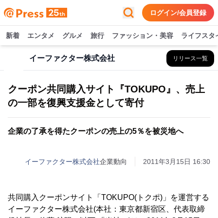
ログイン/会員登録
新着
エンタメ
グルメ
旅行
ファッション・美容
ライフスタ
イーファクター株式会社
リリース一覧
クーポン共同購入サイト『TOKUPO』、売上
の一部を復興支援金として寄付
企業の了承を得たクーポンの売上の5％を被災地へ
イーファクター株式会社
企業動向
2011年3月15日 16:30
共同購入クーポンサイト「TOKUPO(トクポ)」を運営する
イーファクター株式会社(本社：東京都新宿区、代表取締