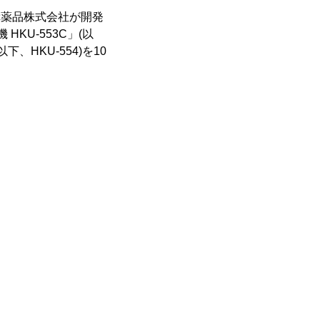
幸薬品株式会社が開発
KU-553C」(以
下、HKU-554)を10