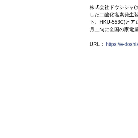
株式会社ドウシシャ(
した二酸化塩素発生装置
下、HKU-553C)とア
月上旬に全国の家電
URL：
https://e-dosh