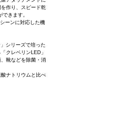
間を作り、スピード乾
とができます。
用シーンに対応した機
ン」シリーズで培った
「クレベリンLED」
類、靴などを除菌・消
素酸ナトリウムと比べ