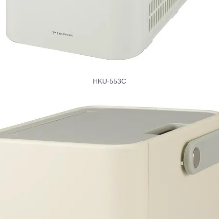
HKU-553C