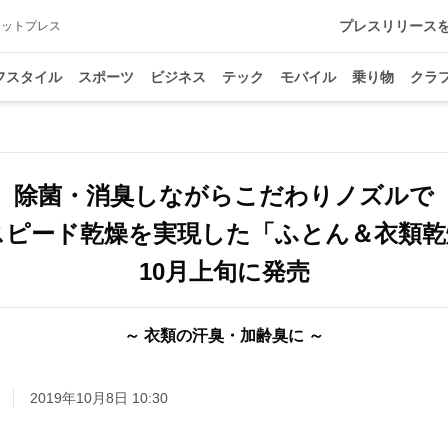
プレスリリース
アットプレス
フスタイル
スポーツ
ビジネス
テック
モバイル
乗り物
クラ
除菌・消臭しながらこだわりノズルで
分スピード乾燥を実現した「ふとん＆衣類乾
10月上旬に発売
～ 衣類の汗臭・加齢臭に ～
2019年10月8日 10:30