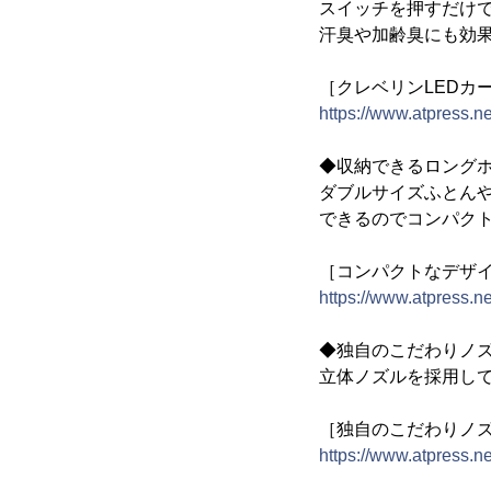
スイッチを押すだけ
汗臭や加齢臭にも効
［クレベリンLEDカ
https://www.atpress.
◆収納できるロング
ダブルサイズふとんや
できるのでコンパク
［コンパクトなデザ
https://www.atpress.
◆独自のこだわりノ
立体ノズルを採用し
［独自のこだわりノ
https://www.atpress.