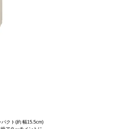
ト(約 幅15.5cm)
乾燥アタッチメントに