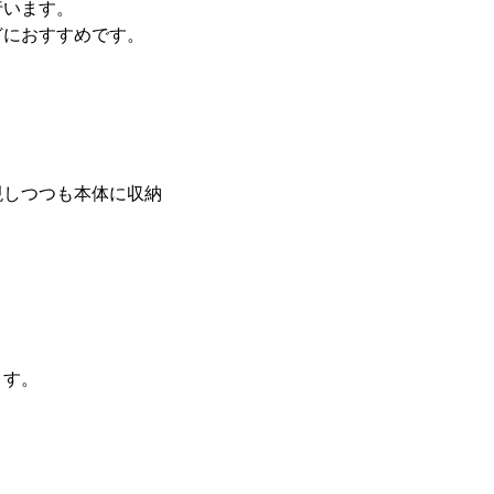
行います。
どにおすすめです。
現しつつも本体に収納
ます。