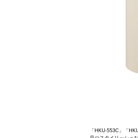
「HKU-553C」「H
且つスタイリッシュ