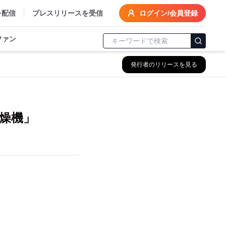
を配信
プレスリリースを受信
ログイン/会員登録
ファン
発行者のリリースを見る
燥機」