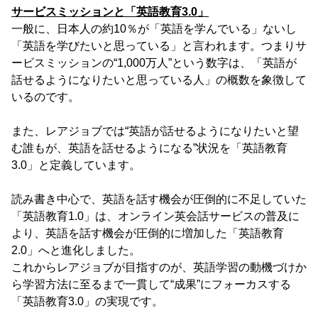
サービスミッションと「英語教育3.0」
一般に、日本人の約10％が「英語を学んでいる」ないし
「英語を学びたいと思っている」と言われます。つまりサ
ービスミッションの“1,000万人”という数字は、「英語が
話せるようになりたいと思っている人」の概数を象徴して
いるのです。
また、レアジョブでは“英語が話せるようになりたいと望
む誰もが、英語を話せるようになる”状況を「英語教育
3.0」と定義しています。
読み書き中心で、英語を話す機会が圧倒的に不足していた
「英語教育1.0」は、オンライン英会話サービスの普及に
より、英語を話す機会が圧倒的に増加した「英語教育
2.0」へと進化しました。
これからレアジョブが目指すのが、英語学習の動機づけか
ら学習方法に至るまで一貫して“成果”にフォーカスする
「英語教育3.0」の実現です。