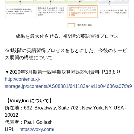
成果を最大化させる、4段階の英語習得プロセス
※4段階の英語習得プロセスをもとにした、今後のサービ
ス展開の構想について
▼2020年3月期第一四半期決算補足説明資料 P.13より
http://contents.xj-
storage.jp/xcontents/AS08881/641183a4/d1b0/4636/a07f/
【Voxy,Inc.について】
所在地：632 Broadway, Suite 702 , New York, NY, USA -
10012
代表者：Paul Gollash
URL：
https://voxy.com/