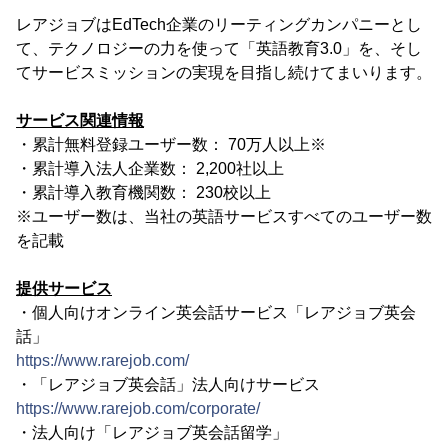
レアジョブはEdTech企業のリーティングカンパニーとし
て、テクノロジーの力を使って「英語教育3.0」を、そし
てサービスミッションの実現を目指し続けてまいります。
サービス関連情報
・累計無料登録ユーザー数： 70万人以上※
・累計導入法人企業数： 2,200社以上
・累計導入教育機関数： 230校以上
※ユーザー数は、当社の英語サービスすべてのユーザー数
を記載
提供サービス
・個人向けオンライン英会話サービス「レアジョブ英会
話」
https://www.rarejob.com/
・「レアジョブ英会話」法人向けサービス
https://www.rarejob.com/corporate/
・法人向け「レアジョブ英会話留学」