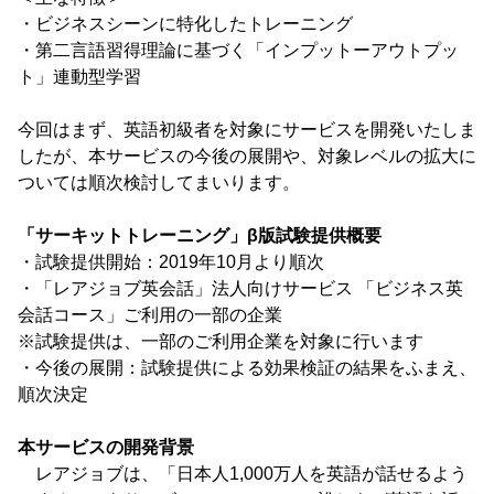
・ビジネスシーンに特化したトレーニング
・第二言語習得理論に基づく「インプットーアウトプッ
ト」連動型学習
今回はまず、英語初級者を対象にサービスを開発いたしま
したが、本サービスの今後の展開や、対象レベルの拡大に
ついては順次検討してまいります。
「サーキットトレーニング」β版試験提供概要
・試験提供開始：2019年10月より順次
・「レアジョブ英会話」法人向けサービス 「ビジネス英
会話コース」ご利用の一部の企業
※試験提供は、一部のご利用企業を対象に行います
・今後の展開：試験提供による効果検証の結果をふまえ、
順次決定
本サービスの開発背景
レアジョブは、「日本人1,000万人を英語が話せるよう