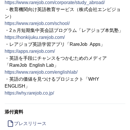
https://www.rarejob.com/corporate/study_abroad/
・教育機関向け英語教育サービス（株式会社エンビジョ
ン）
https://www.rarejob.com/school/
・2ヵ月短期集中英会話プログラム「レアジョブ本気塾」
https://honkijuku.rarejob.com/
・レアジョブ英語学習アプリ「RareJob Apps」
https://apps.rarejob.com/
・英語を手段にチャンスをつかむためのメディア
「RareJob English Lab」
https://www.rarejob.com/englishlab/
・英語の価値を見つけるプロジェクト「WHY
ENGLISH」
https://why.rarejob.co.jp/
添付資料
プレスリリース