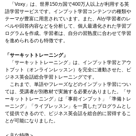
「Voxy」は、世界150カ国で400万人以上が利用する英
語学習サービスです。インプット学習コンテンツの種類や
テーマが豊富に用意されています。また、AIが学習者のレ
ベルや回答内容などを分析して、個人最適化された学習プ
ログラムを作成。学習者は、自分の習熟度に合わせて学習
を進められるのも特徴です。
「サーキットトレーニング」
「サーキットトレーニング」は、インプット学習とアウ
トプット（オンラインレッスン）を完全に連動させた、ビ
ジネス英会話総合学習トレーニングです。
これまで、単語やフレーズなどのインプット学習につい
ては、受講者が別教材で実施する必要がありました。「サ
ーキットトレーニング」は「事前インプット」「準備トレ
ーニング」「ライブレッスン」を一貫したプログラムとし
て提供できるので、ビジネス英会話を総合的に習得するこ
とが可能になりました。
＜主な特徴＞