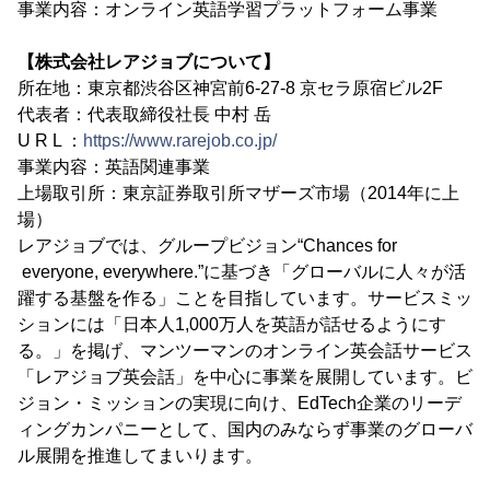
事業内容：オンライン英語学習プラットフォーム事業
【株式会社レアジョブについて】
所在地：東京都渋谷区神宮前6-27-8 京セラ原宿ビル2F
代表者：代表取締役社長 中村 岳
U R L ：
https://www.rarejob.co.jp/
事業内容：英語関連事業
上場取引所：東京証券取引所マザーズ市場（2014年に上
場）
レアジョブでは、グループビジョン“Chances for
everyone, everywhere.”に基づき「グローバルに人々が活
躍する基盤を作る」ことを目指しています。サービスミッ
ションには「日本人1,000万人を英語が話せるようにす
る。」を掲げ、マンツーマンのオンライン英会話サービス
「レアジョブ英会話」を中心に事業を展開しています。ビ
ジョン・ミッションの実現に向け、EdTech企業のリーデ
ィングカンパニーとして、国内のみならず事業のグローバ
ル展開を推進してまいります。