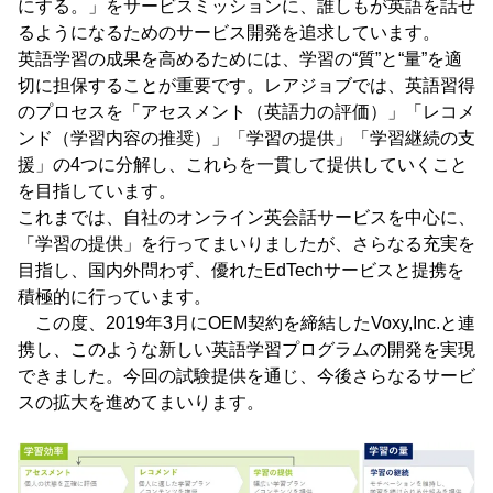
にする。」をサービスミッションに、誰しもが英語を話せ
るようになるためのサービス開発を追求しています。
英語学習の成果を高めるためには、学習の“質”と“量”を適
切に担保することが重要です。レアジョブでは、英語習得
のプロセスを「アセスメント（英語力の評価）」「レコメ
ンド（学習内容の推奨）」「学習の提供」「学習継続の支
援」の4つに分解し、これらを一貫して提供していくこと
を目指しています。
これまでは、自社のオンライン英会話サービスを中心に、
「学習の提供」を行ってまいりましたが、さらなる充実を
目指し、国内外問わず、優れたEdTechサービスと提携を
積極的に行っています。
この度、2019年3月にOEM契約を締結したVoxy,Inc.と連
携し、このような新しい英語学習プログラムの開発を実現
できました。今回の試験提供を通じ、今後さらなるサービ
スの拡大を進めてまいります。