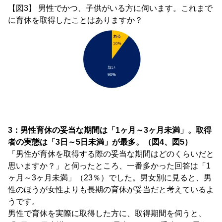
【図3】 男性でかつ、子供がいる方に伺います。これまで
に育休を取得したことはありますか？
3：男性育休の妥当な期間は「1ヶ月～3ヶ月未満」。取得
者の実態は「3日～5日未満」が最多。（図4、図5）
「男性が育休を取得する際の妥当な期間はどのくらいだと
思いますか？」と伺ったところ、一番多かった回答は「1
ヶ月～3ヶ月未満」（23％）でした。男女別に見ると、男
性のほうが女性よりも長期の育休が妥当だと考えているよ
うです。
男性で育休を実際に取得した方に、取得期間を伺うと、