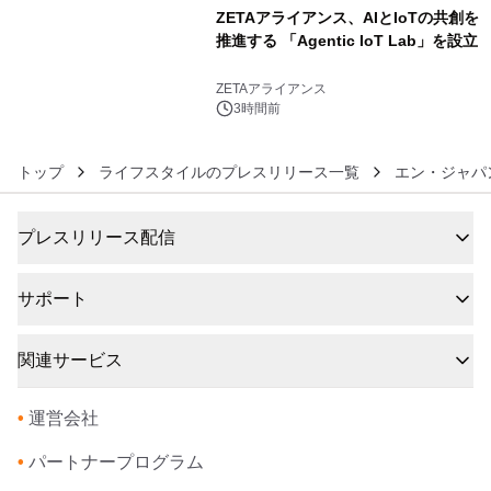
ZETAアライアンス、AIとIoTの共創を
推進する 「Agentic IoT Lab」を設立
6
ZETAアライアンス
3時間前
トップ
ライフスタイルのプレスリリース一覧
エン・ジャパ
プレスリリース配信
サポート
関連サービス
•
運営会社
•
パートナープログラム