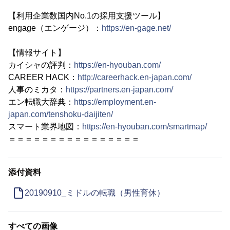
【利用企業数国内No.1の採用支援ツール】
engage（エンゲージ）：
https://en-gage.net/
【情報サイト】
カイシャの評判：
https://en-hyouban.com/
CAREER HACK：
http://careerhack.en-japan.com/
人事のミカタ：
https://partners.en-japan.com/
エン転職大辞典：
https://employment.en-
japan.com/tenshoku-daijiten/
スマート業界地図：
https://en-hyouban.com/smartmap/
＝＝＝＝＝＝＝＝＝＝＝＝＝＝＝＝
添付資料
20190910_ミドルの転職（男性育休）
すべての画像