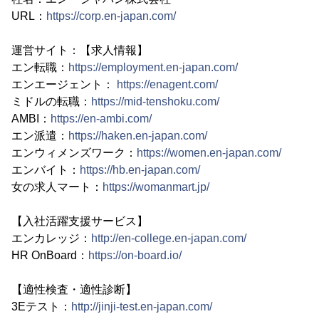
URL：
https://corp.en-japan.com/
運営サイト：【求人情報】
エン転職：
https://employment.en-japan.com/
エンエージェント：
https://enagent.com/
ミドルの転職：
https://mid-tenshoku.com/
AMBI：
https://en-ambi.com/
エン派遣：
https://haken.en-japan.com/
エンウィメンズワーク：
https://women.en-japan.com/
エンバイト：
https://hb.en-japan.com/
女の求人マート：
https://womanmart.jp/
【入社活躍支援サービス】
エンカレッジ：
http://en-college.en-japan.com/
HR OnBoard：
https://on-board.io/
【適性検査・適性診断】
3Eテスト：
http://jinji-test.en-japan.com/