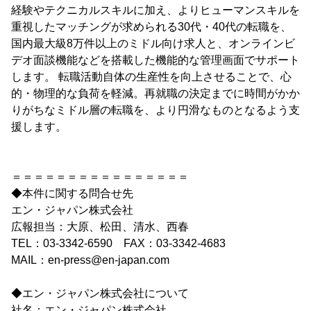
経験やテクニカルスキルに加え、よりヒューマンスキルを
重視したマッチングが求められる30代・40代の転職を、
国内最大級8万件以上のミドル向け求人と、オンラインビ
デオ面談機能などを搭載した機能的な管理画面でサポート
します。 転職活動自体の生産性を向上させることで、心
的・物理的な負荷を軽減。再就職の決定までに時間がかか
りがちなミドル層の転職を、より円滑なものとなるよう支
援します。
＝＝＝＝＝＝＝＝＝＝＝＝＝＝＝＝
◆本件に関する問合せ先
エン・ジャパン株式会社
広報担当：大原、松田、清水、西春
TEL：03-3342-6590 FAX：03-3342-4683
MAIL：en-press@en-japan.com
◆エン・ジャパン株式会社について
社名：エン・ジャパン株式会社