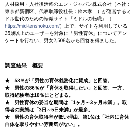
人材採用・入社後活躍のエン・ジャパン株式会社（本社：
東京都新宿区、代表取締役社長：鈴木孝二）が運営するミ
ドル世代のための転職サイト『ミドルの転職』（
https://mid-tenshoku.com/
）上で、サイトを利用している
35歳以上のユーザーを対象に「男性育休」についてアン
ケートを行ない、男女2,508名から回答を得ました。
調査結果 概要
★ 53％が「男性の育休義務化に賛成」と回答。
★ 男性の86％が「育休を取得したい」と回答。一方、
取得経験者は10％にとどまる。
★ 男性育休の妥当な期間は「1ヶ月～3ヶ月未満」。取
得者の実態は「3日～5日未満」が最多。
★ 男性の育休取得率が低い理由、第1位は「社内に育休
自体を取りやすい雰囲気がない」。