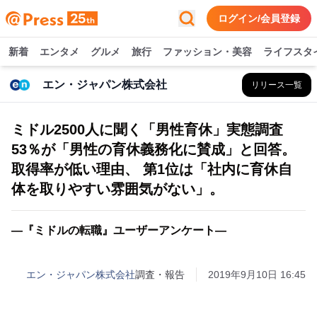
ログイン/会員登録
新着
エンタメ
グルメ
旅行
ファッション・美容
ライフスタ
エン・ジャパン株式会社
リリース一覧
ミドル2500人に聞く「男性育休」実態調査
53％が「男性の育休義務化に賛成」と回答。
取得率が低い理由、 第1位は「社内に育休自
体を取りやすい雰囲気がない」。
―『ミドルの転職』ユーザーアンケート―
エン・ジャパン株式会社
調査・報告
2019年9月10日 16:45