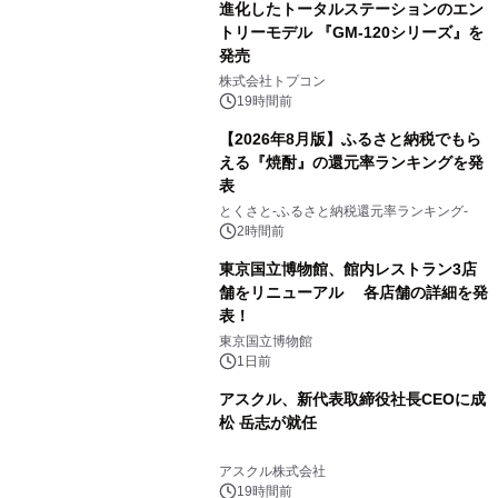
進化したトータルステーションのエン
トリーモデル 『GM-120シリーズ』を
発売
3
株式会社トプコン
19時間前
【2026年8月版】ふるさと納税でもら
える『焼酎』の還元率ランキングを発
表
4
とくさと-ふるさと納税還元率ランキング-
2時間前
東京国立博物館、館内レストラン3店
舗をリニューアル 各店舗の詳細を発
表！
5
東京国立博物館
1日前
アスクル、新代表取締役社長CEOに成
松 岳志が就任
6
アスクル株式会社
19時間前