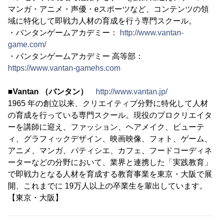
マンガ・アニメ・声優・eスポーツなど、コンテンツの領
域に特化して即戦力人材の育成を行う専門スクール。
・バンタンゲームアカデミー：
http://www.vantan-
game.com/
・バンタンゲームアカデミー 高等部：
https://www.vantan-gamehs.com
■Vantan （バンタン）
http://www.vantan.jp/
1965 年の創立以来、クリエイティブ分野に特化して人材
の育成を行っている専門スクール。現役のプロクリエイタ
ーを講師に迎え、ファッション、ヘアメイク、ビューテ
ィ、グラフィックデザイン、映画映像、フォト、ゲーム、
アニメ、マンガ、パティシエ、カフェ、フードコーディネ
ーターなどの分野において、業界と連携した「実践教育」
で即戦力となる人材を育成する教育事業を東京・大阪で展
開、これまでに 19万人以上の卒業生を輩出しています。
【東京・大阪】