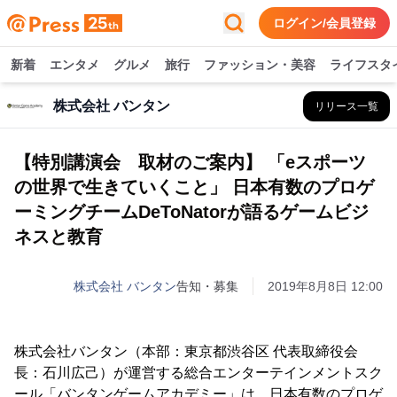
ログイン/会員登録
新着
エンタメ
グルメ
旅行
ファッション・美容
ライフスタ
株式会社 バンタン
リリース一覧
【特別講演会 取材のご案内】 「eスポーツ
の世界で生きていくこと」 日本有数のプロゲ
ーミングチームDeToNatorが語るゲームビジ
ネスと教育
株式会社 バンタン
告知・募集
2019年8月8日 12:00
株式会社バンタン（本部：東京都渋谷区 代表取締役会
長：石川広己）が運営する総合エンターテインメントスク
ール「バンタンゲームアカデミー」は、日本有数のプロゲ