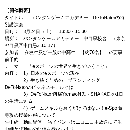
【開催概要】
タイトル： バンタンゲームアカデミー DeToNatorの特
別講演会
日時： 8月24日（土） 13:30～15:30
場所： バンタンゲームアカデミー 中目黒校舎 （東京
都目黒区中目黒2-10-17）
参加者： 在校生及び一般の中高生 【約70名】 ※要事
前予約
テーマ： 「eスポーツの世界で生きていくこと」
内容： 1）日本のeスポーツの現在
2）生き抜くための「ブランディング」
DeToNatorのビジネスモデルとは
3）DeToNator所属YamatoN氏・SHAKA氏の1日
の生活に迫る
4）ゲームスキルを磨くだけではない！e-Sports
専攻の授業内容について
生中継・動画配信： 当イベントはニコニコ生放送にて生
中継及び動画の配信を行ないます。