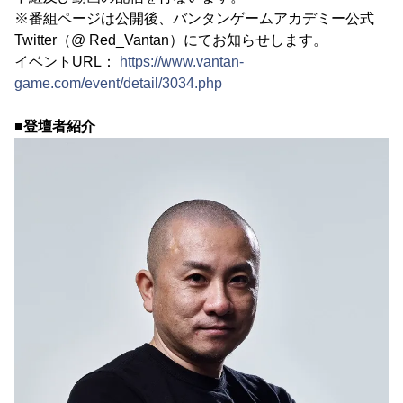
※番組ページは公開後、バンタンゲームアカデミー公式
Twitter（@ Red_Vantan）にてお知らせします。
イベントURL：
https://www.vantan-
game.com/event/detail/3034.php
■登壇者紹介