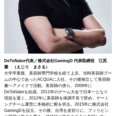
DeToNator代表／株式会社GamingD 代表取締役 江尻
勝 （えじり まさる）
大学卒業後、美容師専門学校を経て上京。当時美容師ブー
ムの中心であったACQUAに入社、その後独立して美容師
兼ヘアメイクで活動。美容師の傍ら、2009年に
DeToNatorを結成。2011年のゲーム大会で日本一となり
現役を退く。2012年に美容師を体調不良で辞め、ゲーミ
ングチーム運営に本格的に舵を切る。2015年に株式会社
GamingDを設立。その後、台湾を皮切りに、フィリピン