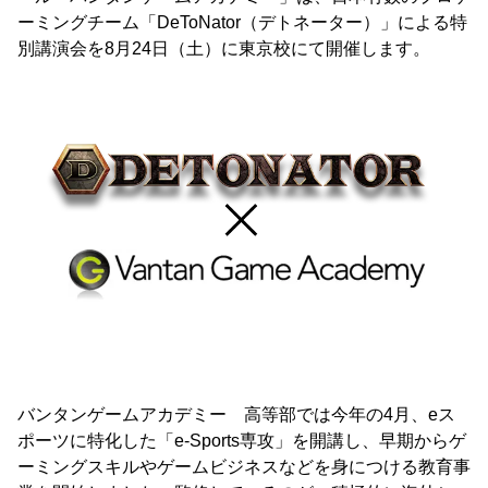
ーミングチーム「DeToNator（デトネーター）」による特
別講演会を8月24日（土）に東京校にて開催します。
バンタンゲームアカデミー 高等部では今年の4月、eス
ポーツに特化した「e-Sports専攻」を開講し、早期からゲ
ーミングスキルやゲームビジネスなどを身につける教育事