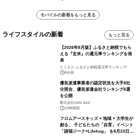
モバイルの新着をもっと見る
ライフスタイルの新着
もっと見る
【2026年8月版】ふるさと納税でもら
える『玄米』の還元率ランキングを発
表
とくさと-ふるさと納税還元率ランキング-
8分前
優良派遣事業者の認定状況を大手8社
分照合、優良派遣会社ランキング6選
を公開
株式会社cielo azul
10時間前
フロムアースキッズ × 地域 × 大学生が
創る、 子どもたちの「自育」イベント
「諸福ジーク×Lifehug」 を8月23日