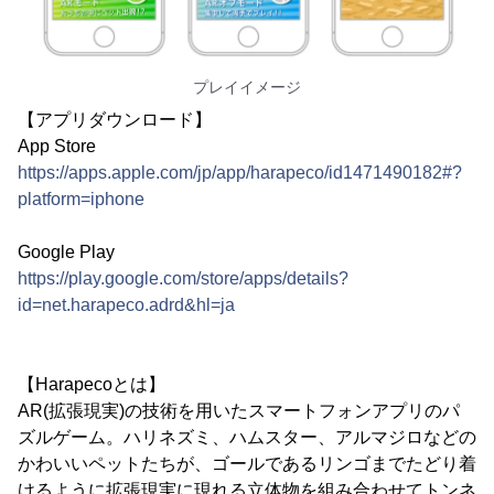
プレイイメージ
【アプリダウンロード】
App Store
https://apps.apple.com/jp/app/harapeco/id1471490182#?
platform=iphone
Google Play
https://play.google.com/store/apps/details?
id=net.harapeco.adrd&hl=ja
【Harapecoとは】
AR(拡張現実)の技術を用いたスマートフォンアプリのパ
ズルゲーム。ハリネズミ、ハムスター、アルマジロなどの
かわいいペットたちが、ゴールであるリンゴまでたどり着
けるように拡張現実に現れる立体物を組み合わせてトンネ