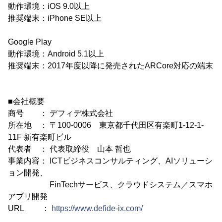
動作環境：iOS 9.0以上
推奨端末：iPhone SE以上
Google Play
動作環境：Android 5.1以上
推奨端末：2017年度以降に発売されたARCore対応の端末
■会社概要
商号 ： デフィデ株式会社
所在地 ： 〒100-0006 東京都千代田区有楽町1-12-1-
11F 新有楽町ビル
代表者 ： 代表取締役 山本 哲也
事業内容： ICTビジネスコンサルティング、AIソリューシ
ョン開発、
FinTechサービス、クラウドシステム／スマホ
アプリ開発
URL ：
https://www.defide-ix.com/