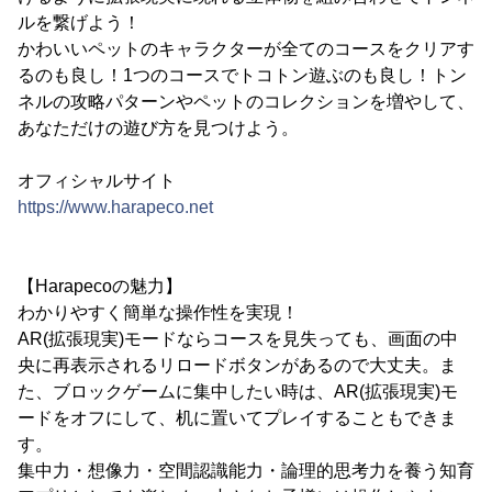
ルを繋げよう！
かわいいペットのキャラクターが全てのコースをクリアす
るのも良し！1つのコースでトコトン遊ぶのも良し！トン
ネルの攻略パターンやペットのコレクションを増やして、
あなただけの遊び方を見つけよう。
オフィシャルサイト
https://www.harapeco.net
【Harapecoの魅力】
わかりやすく簡単な操作性を実現！
AR(拡張現実)モードならコースを見失っても、画面の中
央に再表示されるリロードボタンがあるので大丈夫。ま
た、ブロックゲームに集中したい時は、AR(拡張現実)モ
ードをオフにして、机に置いてプレイすることもできま
す。
集中力・想像力・空間認識能力・論理的思考力を養う知育