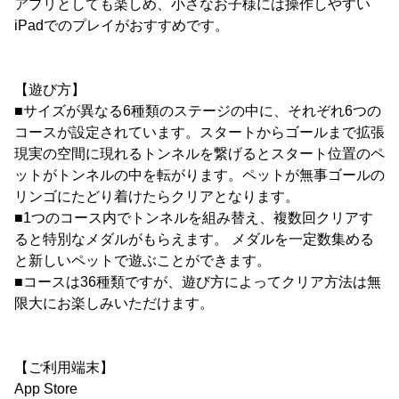
アプリとしても楽しめ、小さなお子様には操作しやすい
iPadでのプレイがおすすめです。
【遊び方】
■サイズが異なる6種類のステージの中に、それぞれ6つの
コースが設定されています。スタートからゴールまで拡張
現実の空間に現れるトンネルを繋げるとスタート位置のペ
ットがトンネルの中を転がります。ペットが無事ゴールの
リンゴにたどり着けたらクリアとなります。
■1つのコース内でトンネルを組み替え、複数回クリアす
ると特別なメダルがもらえます。 メダルを一定数集める
と新しいペットで遊ぶことができます。
■コースは36種類ですが、遊び方によってクリア方法は無
限大にお楽しみいただけます。
【ご利用端末】
App Store