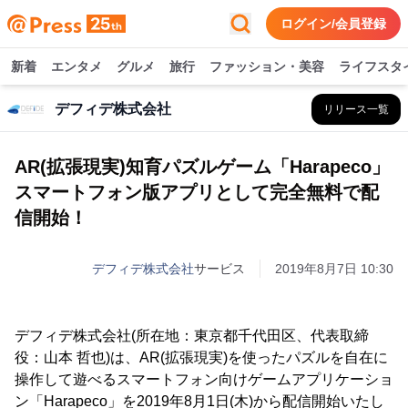
ログイン/会員登録
新着
エンタメ
グルメ
旅行
ファッション・美容
ライフスタ
デフィデ株式会社
リリース一覧
AR(拡張現実)知育パズルゲーム「Harapeco」
スマートフォン版アプリとして完全無料で配
信開始！
デフィデ株式会社
サービス
2019年8月7日 10:30
デフィデ株式会社(所在地：東京都千代田区、代表取締
役：山本 哲也)は、AR(拡張現実)を使ったパズルを自在に
操作して遊べるスマートフォン向けゲームアプリケーショ
ン「Harapeco」を2019年8月1日(木)から配信開始いたし