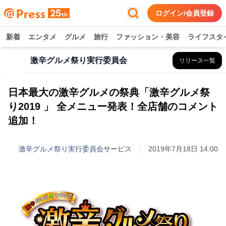
ログイン/会員登録
新着
エンタメ
グルメ
旅行
ファッション・美容
ライフスタ
激辛グルメ祭り実行委員会
リリース一覧
日本最大の激辛グルメの祭典「激辛グルメ祭
り2019 」 全メニュー発表！全店舗のコメント
追加！
激辛グルメ祭り実行委員会
サービス
2019年7月18日 14:00