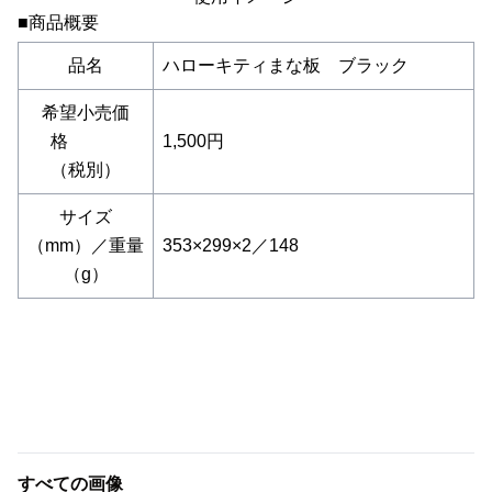
■商品概要
品名
ハローキティまな板 ブラック
希望小売価
格
1,500円
（税別）
サイズ
（mm）／重量
353×299×2／148
（g）
すべての画像