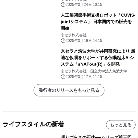
2025年3月24日 10:15
人工膝関節手術支援ロボット「CUVIS-
jointシステム」 日本国内での販売を
開始
京セラ株式会社
2025年3月19日 14:15
京セラと筑波大学が共同研究により 最
適な仮眠をサポートする仮眠起床AIシ
ステム「sNAPout(R)」を開発
京セラ株式会社 国立大学法人筑波大学
2025年3月17日 11:15
発行者のリリースをもっと見る
ライフスタイルの新着
もっと見る
眠りづらさの正体──シリーズ第三回