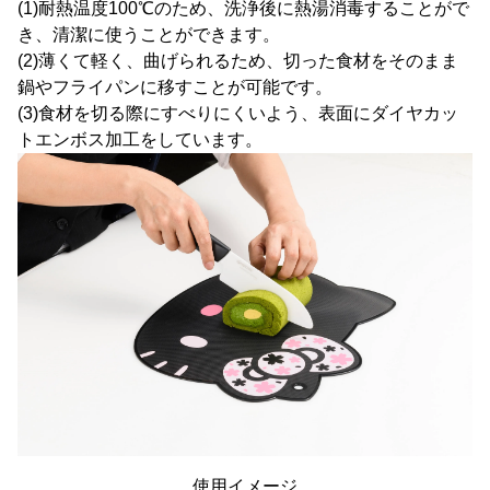
(1)耐熱温度100℃のため、洗浄後に熱湯消毒することがで
き、清潔に使うことができます。
(2)薄くて軽く、曲げられるため、切った食材をそのまま
鍋やフライパンに移すことが可能です。
(3)食材を切る際にすべりにくいよう、表面にダイヤカッ
トエンボス加工をしています。
使用イメージ