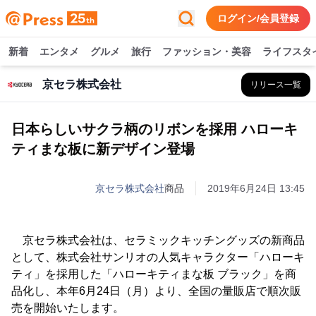
ログイン/会員登録
新着
エンタメ
グルメ
旅行
ファッション・美容
ライフスタ
京セラ株式会社
リリース一覧
日本らしいサクラ柄のリボンを採用 ハローキ
ティまな板に新デザイン登場
京セラ株式会社
商品
2019年6月24日 13:45
京セラ株式会社は、セラミックキッチングッズの新商品
として、株式会社サンリオの人気キャラクター「ハローキ
ティ」を採用した「ハローキティまな板 ブラック」を商
品化し、本年6月24日（月）より、全国の量販店で順次販
売を開始いたします。