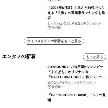
【2026年8月版】ふるさと納税でもら
える『玄米』の還元率ランキングを発
表
とくさと-ふるさと納税還元率ランキング-
7時間前
ライフスタイルの新着をもっと見る
エンタメの新着
もっと見る
JOYSOUND LIVER所属のVシンガー
「まるぱも」オリジナル曲
「HALLUCINATION？」初メジャー配
信リリース決定！
株式会社テイチクエンタテインメント
4時間前
「Honda CB250T HAWK」Tシャツ登
場