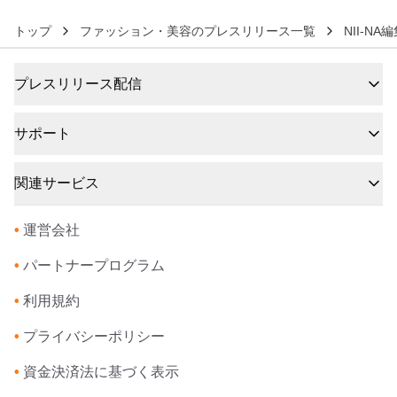
トップ
ファッション・美容のプレスリリース一覧
NII-NA
プレスリリース配信
サポート
関連サービス
•
運営会社
•
パートナープログラム
•
利用規約
•
プライバシーポリシー
•
資金決済法に基づく表示