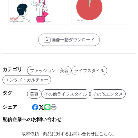
画像一括ダウンロード
カテゴリ
ファッション・美容
ライフスタイル
エンタメ・カルチャー
タグ
美容
その他ライフスタイル
その他エンタメ
シェア
配信企業へのお問い合わせ
取材依頼・商品に対するお問い合わせはこちら。