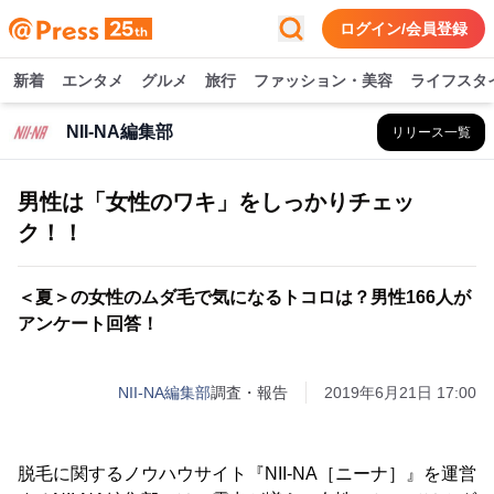
ログイン/会員登録
新着
エンタメ
グルメ
旅行
ファッション・美容
ライフスタ
NII-NA編集部
リリース一覧
男性は「女性のワキ」をしっかりチェッ
ク！！
＜夏＞の女性のムダ毛で気になるトコロは？男性166人が
アンケート回答！
NII-NA編集部
調査・報告
2019年6月21日 17:00
脱毛に関するノウハウサイト『NII-NA［ニーナ］』を運営