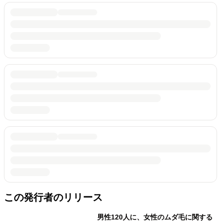
この発行者のリリース
男性120人に、女性のムダ毛に関する