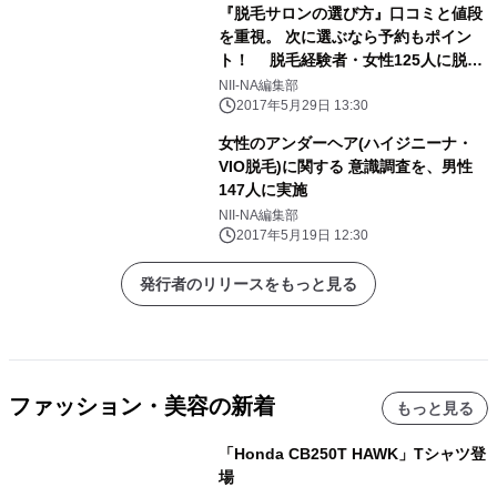
『脱毛サロンの選び方』口コミと値段
を重視。 次に選ぶなら予約もポイン
ト！ 脱毛経験者・女性125人に脱毛
サロンを選ぶ時のポイントを調査
NII-NA編集部
2017年5月29日 13:30
女性のアンダーヘア(ハイジニーナ・
VIO脱毛)に関する 意識調査を、男性
147人に実施
NII-NA編集部
2017年5月19日 12:30
発行者のリリースをもっと見る
ファッション・美容の新着
もっと見る
「Honda CB250T HAWK」Tシャツ登
場