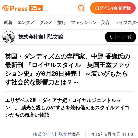
ログイン/会員登録
新着
エンタメ
グルメ
旅行
ファッション・美容
ライフスタ
株式会社吉川弘文館
リリース一覧
英国・ダンディズムの専門家、中野 香織氏の
最新刊 『ロイヤルスタイル 英国王室ファッ
ション史』が6月26日発売！ ～装いがもたら
す社会的な影響力とは？～
エリザベス2世・ダイアナ妃・ロイヤルジェントルマ
ン…。 威光と親しみやすさを兼ね備えるスタイルアイコ
ンたちの気高い物語
株式会社吉川弘文館
商品
2019年6月26日 11:00