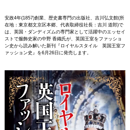
安政4年(1857)創業、歴史書専門の出版社、吉川弘文館(所
在地：東京都文京区本郷、代表取締役社長：吉川 道郎)で
は、英国・ダンディズムの専門家として活躍中のエッセイ
ストで服飾史家の中野 香織氏が、英国王室をファッショ
ン史から読み解いた新刊『ロイヤルスタイル 英国王室フ
ァッション史』を6月26日に発売します。