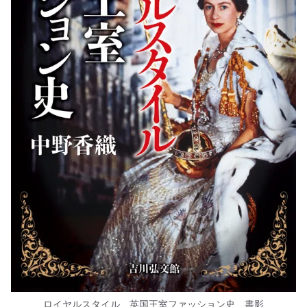
ロイヤルスタイル 英国王室ファッション史 書影