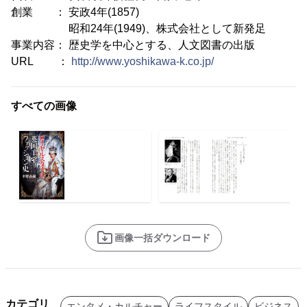
創業 ： 安政4年(1857)
昭和24年(1949)、株式会社として新発足
事業内容： 歴史学を中心とする、人文図書の出版
URL ：
http://www.yoshikawa-k.co.jp/
すべての画像
画像一括ダウンロード
カテゴリ
エンタメ・カルチャー
ライフスタイル
ビジネス