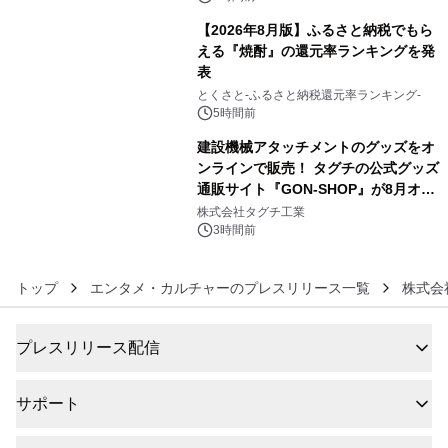
【2026年8月版】ふるさと納税でもら
える『焼酎』の還元率ランキングを発
表
5
とくさと-ふるさと納税還元率ランキング-
5時間前
建設機械アタッチメントのグッズをオ
ンラインで販売！ タグチの公式グッズ
通販サイト『GON-SHOP』が8月オー
6
プン
株式会社タグチ工業
3時間前
トップ
エンタメ・カルチャーのプレスリリース一覧
株式会
プレスリリース配信
サポート