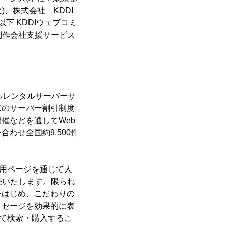
)、株式会社 KDDI
下 KDDIウェブコミ
制作会社支援サービス
るレンタルサーバーサ
来のサーバー割引制度
催などを通してWeb
わせ全国約9,500件
用ページを通じて人
売いたします。限られ
をはじめ、こだわりの
ッセージを効果的に表
上で検索・購入するこ