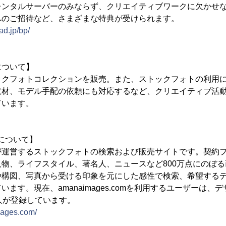
レンタルサーバーのみならず、クリエイティブワークに欠かせ
へのご招待など、さまざまな特典が受けられます。
ad.jp/bp/
について】
クフォトコレクションを販売。また、ストックフォトの利用に
取材、モデル手配の依頼にも対応するなど、クリエイティブ活
ています。
omについて】
運営するストックフォトの検索および販売サイトです。契約フ
物、ライフスタイル、著名人、ニュースなど800万点にのぼ
や構図、写真から受ける印象を元にした感性で検索、希望する
ます。現在、amanaimages.comを利用するユーザーは、
人が登録しています。
mages.com/