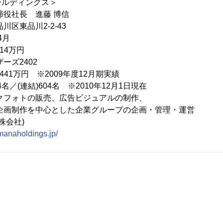
ールディングス＞
役社長 進藤 博信
区東品川2-2-43
4月
14万円
ーズ2402
441万円 ※2009年度12月期実績
4名／(連結)604名 ※2010年12月1日現在
クフォトの販売、広告ビジュアルの制作、
中心とした企業グループの企画・管理・運営
社)
amanaholdings.jp/