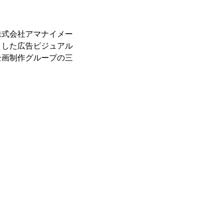
式会社アマナイメー
とした広告ビジュアル
企画制作グループの三