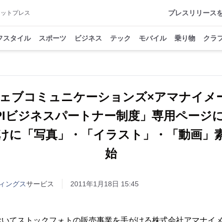
プレスリリース
アットプレス
フスタイル
スポーツ
ビジネス
テック
モバイル
乗り物
クラ
Iウェブコミュニケーションズ×アマナイ
PIビジネスパートナー制度」専用ページ
向けに「写真」・「イラスト」・「動画」
始
ィングス
サービス
2011年1月18日 15:45
いてストックフォトの販売事業を手がける株式会社アマナイメ