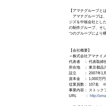
【アマナグループと
アマナグループは、
ジズを中核会社とし
の制作グループ、そ
つのグループにより
【会社概要】
＜株式会社アマナイ
代表者 ： 代表取締
所在地 ： 東京都品川区
設立 ： 2007年1
資本金 ： 1,000万円
従業員数： 107名 ※
事業内容： ストック
URL ：
http://a