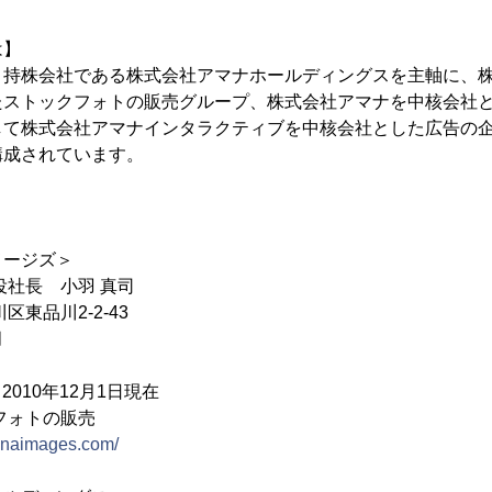
は】
持株会社である株式会社アマナホールディングスを主軸に、株
たストックフォトの販売グループ、株式会社アマナを中核会社
して株式会社アマナインタラクティブを中核会社とした広告の
構成されています。
メージズ＞
役社長 小羽 真司
東品川2-2-43
月
2010年12月1日現在
フォトの販売
manaimages.com/