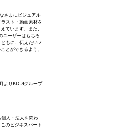
なさまにビジュアル
イラスト・動画素材を
考えています。また、
m」のユーザーはもちろ
とともに、伝えたいメ
つことができるよう、
月よりKDDIグループ
る個人・法人を問わ
。このビジネスパート