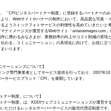
、「CPIビジネスパートナー制度」に登録するパートナーのみ
より、Webサイトやバナーの制作において、高品質な写真・
けるようストックフォトサービスの利便性を高めていきたいと
ナイメージズが運営するWebサイト「amanaimages.co
制作に携わるみなさまが、業務効率の向上やコスト削減の実現
「伝わる」コミュニケーション』の具現化に向けて、お役に立
てまいります。
ュニケーションズについて】
ィング専門事業者としてサービス提供を行っており、2007年10
ーサービスブランド「CPI」を展開しています。
ートナー制度」について】
トナー制度」は、KDDIウェブコミュニケーションズが運営す
加いただけるレンタルサーバーサービスの販売代理店制度です