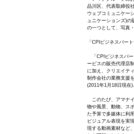
品川区、代表取締役社長
ウェブコミュニケーシ
ュニケーションズ)の
の一つとして、写真
「CPIビジネスパー
「CPIビジネスパー
ービスの販売代理店
に加え、クリエイティ
制作会社の業務支援を
(2011年1月18日
このたび、アマナイ
物や風景、動物、スポ
た予算で多媒体に利
ビジュアル表現を実
現する動画素材など、