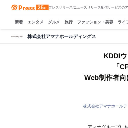
プレスリリース/ニュースリリース配信サービスの
新着
エンタメ
グルメ
旅行
ファッション・美容
ライ
株式会社アマナホールディングス
KDD
「C
Web制作者
株式会社アマナホールデ
アマナグループにお