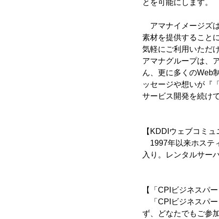
とを可能にします。
アマナイメージズは
素材を提供することに
気軽にご利用いただ
アマナグループは、アマ
ん、更に多くのWeb
ッセージや想いが『
サービス開発を続け
【KDDIウェブコミ
1997年以来ホステ
入り。レンタルサーバ
【「CPIビジネスパ
「CPIビジネスパー
ず、どなたでもご参