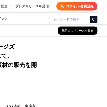
を配信
プレスリリースを受信
ログイン/会員登録
ファン
発行者のリリースを見る
メージズ
にて、
素材の販売を開
ージズ(本社：東京都