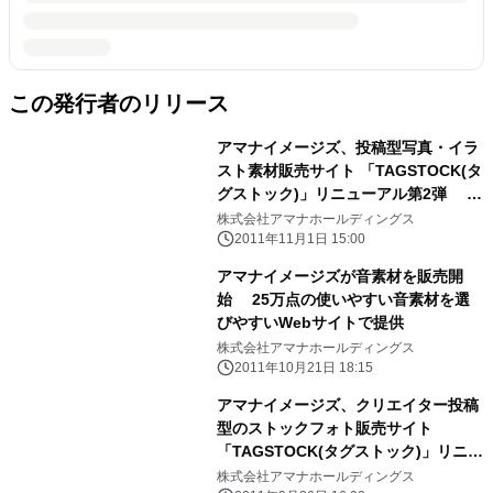
この発行者のリリース
アマナイメージズ、投稿型写真・イラ
スト素材販売サイト 「TAGSTOCK(タ
グストック)」リニューアル第2弾 ク
リエイターの販促活動をサポートする
株式会社アマナホールディングス
新機能を搭載
2011年11月1日 15:00
アマナイメージズが音素材を販売開
始 25万点の使いやすい音素材を選
びやすいWebサイトで提供
株式会社アマナホールディングス
2011年10月21日 18:15
アマナイメージズ、クリエイター投稿
型のストックフォト販売サイト
「TAGSTOCK(タグストック)」リニュ
ーアルオープン
株式会社アマナホールディングス