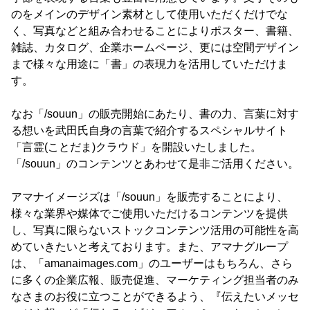
のをメインのデザイン素材として使用いただくだけでな
く、写真などと組み合わせることによりポスター、書籍、
雑誌、カタログ、企業ホームページ、更には空間デザイン
まで様々な用途に「書」の表現力を活用していただけま
す。
なお「/souun」の販売開始にあたり、書の力、言葉に対す
る想いを武田氏自身の言葉で紹介するスペシャルサイト
「言霊(ことだま)クラウド」を開設いたしました。
「/souun」のコンテンツとあわせて是非ご活用ください。
アマナイメージズは「/souun」を販売することにより、
様々な業界や媒体でご使用いただけるコンテンツを提供
し、写真に限らないストックコンテンツ活用の可能性を高
めていきたいと考えております。また、アマナグループ
は、「amanaimages.com」のユーザーはもちろん、さら
に多くの企業広報、販売促進、マーケティング担当者のみ
なさまのお役に立つことができるよう、『伝えたいメッセ