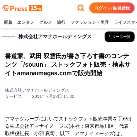
ログイン/会員登録
新着
エンタメ
グルメ
旅行
ファッション・美容
ライフスタ
株式会社アマナホールディングス
リリース一覧
書道家、武田 双雲氏が書き下ろす書のコンテ
ンツ「/souun」 ストックフォト販売・検索サ
イトamanaimages.comで販売開始
株式会社アマナホールディングス
サービス
2011年7月22日 11:30
アマナグループにおいてストックフォト販売事業を手がけ
る株式会社アマナイメージズ(本社：東京都品川区、代表
取締役社長：小羽 真司、以下 アマナイメージズ)は、