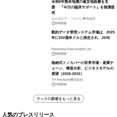
令和8年熊本地震の被災地医療を支
援 『今日の臨床サポート』を無償提
供
エルゼビア・ジャパン株式会社
6時間前
動的データ管理システム市場は、2025
年に542億米ドルと推定され、2036
Panorama Data Insights Ltd.
6時間前
格納式トノカバーの世界市場：産業チ
ェーン、構造分析、ビジネスモデルの
展望（2026-2032）
YH Research株式会社
7時間前
テックの新着をもっと見る
人気のプレスリリース