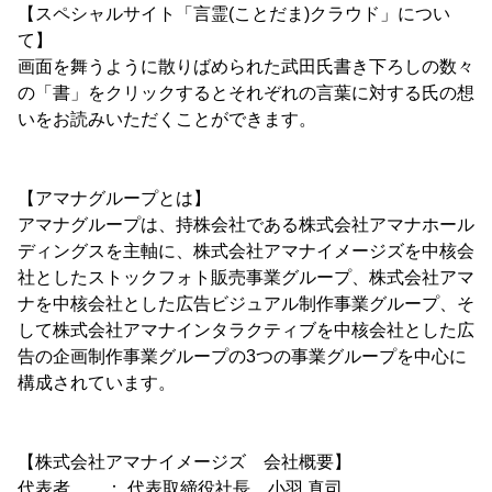
【スペシャルサイト「言霊(ことだま)クラウド」につい
て】
画面を舞うように散りばめられた武田氏書き下ろしの数々
の「書」をクリックするとそれぞれの言葉に対する氏の想
いをお読みいただくことができます。
【アマナグループとは】
アマナグループは、持株会社である株式会社アマナホール
ディングスを主軸に、株式会社アマナイメージズを中核会
社としたストックフォト販売事業グループ、株式会社アマ
ナを中核会社とした広告ビジュアル制作事業グループ、そ
して株式会社アマナインタラクティブを中核会社とした広
告の企画制作事業グループの3つの事業グループを中心に
構成されています。
【株式会社アマナイメージズ 会社概要】
代表者 ： 代表取締役社長 小羽 真司