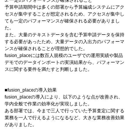
3. 一定のパフォーマンスが確保されること
予算申請期間中は多くの部署から予算編成システムにアク
セスが集中することが想定されるため、アクセスが集中し
ても一定のパフォーマンスが確保される必要がありまし
た。
また、大量のテキストデータを含む予算申請データを保持
する必要があったため、大量データの入出力のパフォーマ
ンスが確保されることが理想的でした。
fusion_placeには数百人規模のユーザでの運用実績や製品
デモでのデータインポートの実演結果から、パフォーマン
スに関する要件を満たすと判断しました。
■fusion_placeの導入効果
fusion_placeの導入により、以下のような点が改善され、
学内全般で作業の効率化が実現しました。
ある部署では、今まで三人で行っていた予算査定に関する
業務を一人で行えるようになるなど、大きな業務改善効果
がありました。