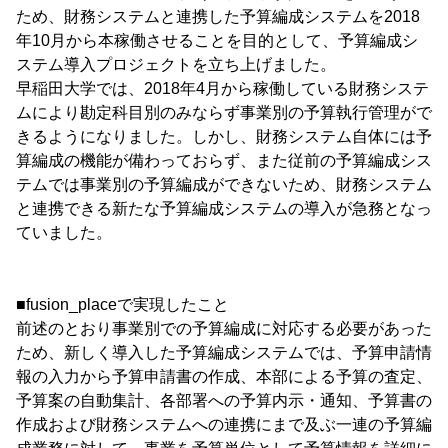
ため、財務システムと連携した予算編成システムを2018
年10月から本稼働させることを目的として、予算編成シ
ステム導入プロジェクトを立ち上げました。
早稲田大学では、2018年4月から稼働している財務システ
ムにより勘定科目別のみならず事業別の予算執行管理がで
きるようになりました。しかし、財務システム自体には予
算編成の機能が備わっておらず、また従前の予算編成シス
テムでは事業別の予算編成ができないため、財務システム
と連携できる新たな予算編成システムの導入が急務となっ
ていました。
■fusion_placeで実現したこと
前述のとおり事業別での予算編成に対応する必要があった
ため、新しく導入した予算編成システムでは、予算申請情
報の入力から予算申請書の作成、本部による予算の査定、
予算案の自動集計、各部署への予算内示・通知、予算書の
作成および財務システムへの連携にまで及ぶ一連の予算編