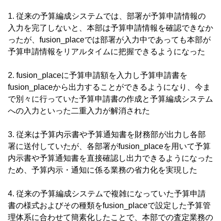
1. 従来の予算編成システムでは、部署が予算申請情報の
入力を完了しないと、本部は予算申請情報を確認できなか
ったが、fusion_placeでは部署が入力中であっても本部が
予算申請情報をリアルタイムに把握できるようになった
2. fusion_placeに予算申請額を入力し予算申請書を
fusion_placeから出力することができるようになり、今ま
で別々に行っていた予算申請書の作成と予算編成システム
への入力といった二重入力が解消された
3. 従来は予算内示書や予算通知書を財務部が出力し各部
署に送付していたが、各部署がfusion_placeを用いて予算
内示書や予算通知書を直接確認し出力できるようになった
ため、予算内示・通知に係る業務の省力化を実現した
4. 従来の予算編成システムで複雑になっていた予算申請
書の様式およびその種類をfusion_placeで設定した予算管
理体系に合わせて簡素化したことで、本部での査定業務の