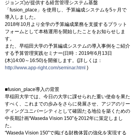
ジョンズ)が提供する経営管理システム基盤
「fusion_place」を使用し、予算編成システムを5ヶ月で
導入しました。
2018年10月より全学の予算編成業務を支援するプラット
フォームとして本格運用を開始したことをお知らせしま
す。
また、早稲田大学の予算編成システムの導入事例をご紹介
する予算管理実践セミナー(日時：2019年6月13日
(木)14:00～16:50)を開催します。(詳しくは：
http://www.app-right.com/seminar.html
)
■fusion_place導入の背景
早稲田大学では、今日の大学に課せられた重い使命を果た
すべく、これまでの歩みをさらに発展させ、アジアのリー
ディングユニバーシティとして確固たる地位を築くための
中長期計画“Waseda Vision 150”を2012年に策定しまし
た。
“Waseda Vision 150”で掲げる財務体質の強化を実現する