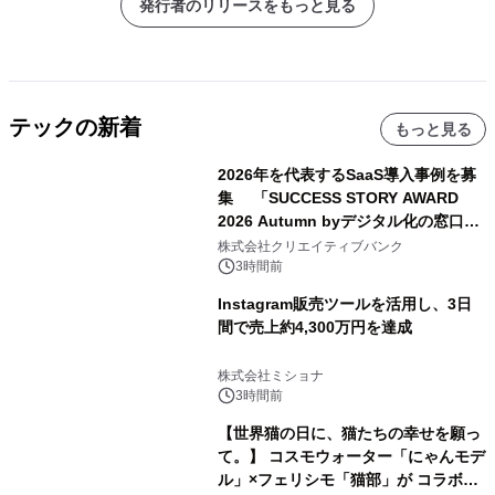
発行者のリリースをもっと見る
テックの新着
もっと見る
2026年を代表するSaaS導入事例を募
集 「SUCCESS STORY AWARD
2026 Autumn byデジタル化の窓口」
開催
株式会社クリエイティブバンク
3時間前
Instagram販売ツールを活用し、3日
間で売上約4,300万円を達成
株式会社ミショナ
3時間前
【世界猫の日に、猫たちの幸せを願っ
て。】 コスモウォーター「にゃんモデ
ル」×フェリシモ「猫部」が コラボキ