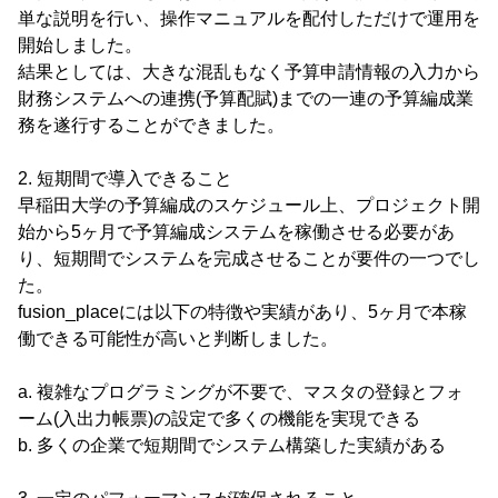
単な説明を行い、操作マニュアルを配付しただけで運用を
開始しました。
結果としては、大きな混乱もなく予算申請情報の入力から
財務システムへの連携(予算配賦)までの一連の予算編成業
務を遂行することができました。
2. 短期間で導入できること
早稲田大学の予算編成のスケジュール上、プロジェクト開
始から5ヶ月で予算編成システムを稼働させる必要があ
り、短期間でシステムを完成させることが要件の一つでし
た。
fusion_placeには以下の特徴や実績があり、5ヶ月で本稼
働できる可能性が高いと判断しました。
a. 複雑なプログラミングが不要で、マスタの登録とフォ
ーム(入出力帳票)の設定で多くの機能を実現できる
b. 多くの企業で短期間でシステム構築した実績がある