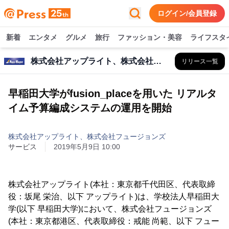
ログイン/会員登録
新着
エンタメ
グルメ
旅行
ファッション・美容
ライフスタ
株式会社アップライト、株式会社フュージョンズ
リリース一覧
早稲田大学がfusion_placeを用いた リアルタ
イム予算編成システムの運用を開始
株式会社アップライト、株式会社フュージョンズ
サービス
2019年5月9日 10:00
株式会社アップライト(本社：東京都千代田区、代表取締
役：坂尾 栄治、以下 アップライト)は、学校法人早稲田大
学(以下 早稲田大学)において、株式会社フュージョンズ
(本社：東京都港区、代表取締役：戒能 尚範、以下 フュー