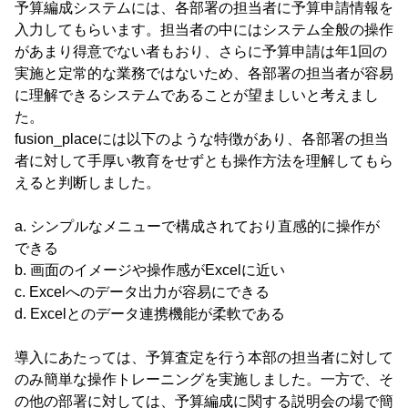
予算編成システムには、各部署の担当者に予算申請情報を
入力してもらいます。担当者の中にはシステム全般の操作
があまり得意でない者もおり、さらに予算申請は年1回の
実施と定常的な業務ではないため、各部署の担当者が容易
に理解できるシステムであることが望ましいと考えまし
た。
fusion_placeには以下のような特徴があり、各部署の担当
者に対して手厚い教育をせずとも操作方法を理解してもら
えると判断しました。
a. シンプルなメニューで構成されており直感的に操作が
できる
b. 画面のイメージや操作感がExcelに近い
c. Excelへのデータ出力が容易にできる
d. Excelとのデータ連携機能が柔軟である
導入にあたっては、予算査定を行う本部の担当者に対して
のみ簡単な操作トレーニングを実施しました。一方で、そ
の他の部署に対しては、予算編成に関する説明会の場で簡