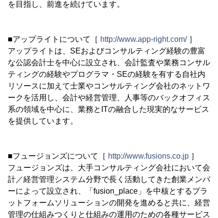
を目指し、前進を続けています。
■アップライトについて［
http://www.app-right.com/
］
アップライトは、SEおよびコンサルティング経験の豊富
な公認会計士を中心に設立され、会計監査や業務コンサル
ティングの経験やプログラマ・SEの経験を有する自社内
リソースに加えて士業やコンサルティング会社のネットワ
ークを活用し、会計や経営管理、人事等のバックオフィス
系の領域を中心に、業務とITの融合した現実的なサービス
を提供しています。
■フュージョンズについて［
http://www.fusions.co.jp
］
フュージョンズは、大手コンサルティング会社において会
計／経営管理システム分野で長く活動してきた創業メンバ
ーによって設立され、「fusion_place」を中核とするプラ
ットフォームソリューションの開発を進めると共に、経営
管理の仕組みつくりと仕組みの運用のための各種サービス